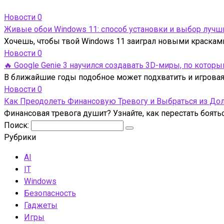
Новости
0
Живые обои Windows 11: способ установки и выбор лучш
Хочешь, чтобы твой Windows 11 заиграл новыми краска
Новости
0
🔥 Google Genie 3 научился создавать 3D-миры, по кото
В ближайшие годы подобное может подхватить и игровая 
Новости
0
Как Преодолеть Финансовую Тревогу и Выбраться из До
Финансовая тревога душит? Узнайте, как перестать боять
Поиск:
Рубрики
AI
IT
Windows
Безопасность
Гаджеты
Игры