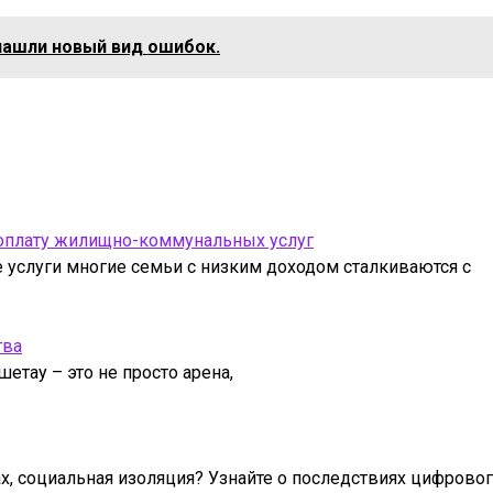
нашли новый вид ошибок.
 оплату жилищно-коммунальных услуг
услуги многие семьи с низким доходом сталкиваются с
тва
етау – это не просто арена,
ах, социальная изоляция? Узнайте о последствиях цифрово