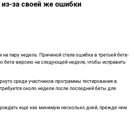
 из-за своей же ошибки
 на пару недель. Причиной стала ошибка в третьей бета-
ую бета-версию на следующей неделе, чтобы исправить
ёрнуто среди участников программы тестирования в
требуется около недели после последней беты для
одождать ещё как минимум несколько дней, прежде чем