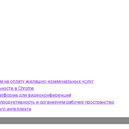
ом на оплату жилищно-коммунальных услуг
ности в Chrome
платформа для видеоконференций
продуктивность и организуем рабочее пространство
ого интеллекта