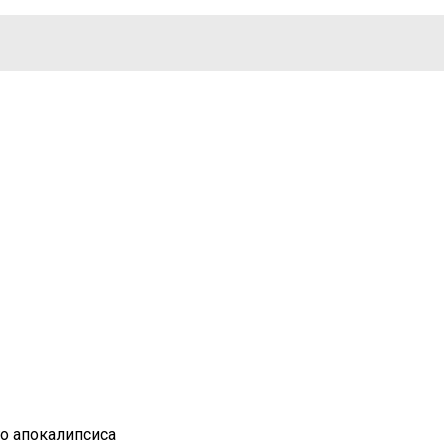
го апокалипсиса