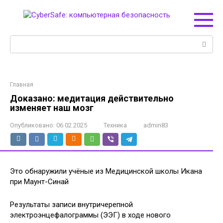
Перейти
к
контенту
Поиск:
Главная
Доказано: медитация действительно
изменяет наш мозг
Опубликовано:
06.02.2025
Техника
admin83
Это обнаружили учёные из Медицинской школы Икана
при Маунт-Синай
Результаты записи внутричерепной
электроэнцефалограммы (ЭЭГ) в ходе нового