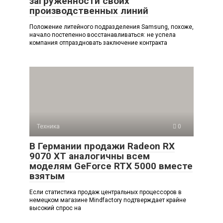
загруженности своих
производственных линий
Положение литейного подразделения Samsung, похоже,
начало постепенно восстанавливаться: не успела
компания отпраздновать заключение контракта
Техника
0
В Германии продажи Radeon RX
9070 XT аналогичны всем
моделям GeForce RTX 5000 вместе
взятым
Если статистика продаж центральных процессоров в
немецком магазине Mindfactory подтверждает крайне
высокий спрос на