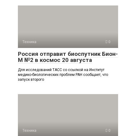
Техника
0
Россия отправит биоспутник Бион-
М №2 в космос 20 августа
Для исследований ТАСС со ссылкой на Институт
медико-биологических проблем РАН сообщает, что
запуск второго
Техника
0