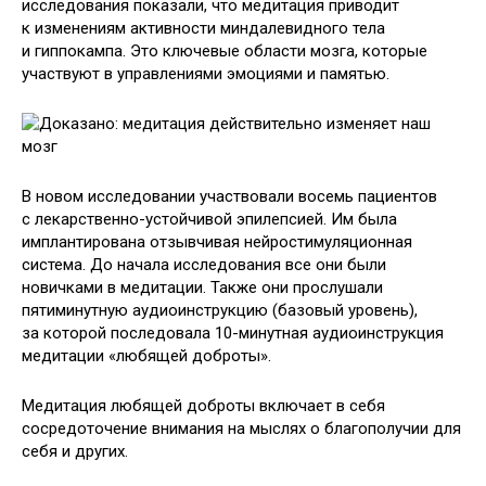
исследования показали, что медитация приводит
к изменениям активности миндалевидного тела
и гиппокампа. Это ключевые области мозга, которые
участвуют в управлениями эмоциями и памятью.
В новом исследовании участвовали восемь пациентов
с лекарственно-устойчивой эпилепсией. Им была
имплантирована отзывчивая нейростимуляционная
система. До начала исследования все они были
новичками в медитации. Также они прослушали
пятиминутную аудиоинструкцию (базовый уровень),
за которой последовала 10-минутная аудиоинструкция
медитации «любящей доброты».
Медитация любящей доброты включает в себя
сосредоточение внимания на мыслях о благополучии для
себя и других.