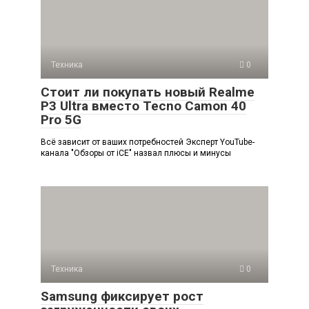
Техника
0
Стоит ли покупать новый Realme
P3 Ultra вместо Tecno Camon 40
Pro 5G
Всё зависит от ваших потребностей Эксперт YouTube-
канала "Обзоры от iCE" назвал плюсы и минусы
Техника
0
Samsung фиксирует рост