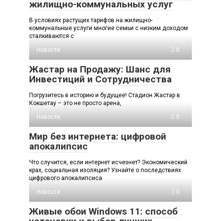
жилищно-коммунальных услуг
В условиях растущих тарифов на жилищно-
коммунальные услуги многие семьи с низким доходом
сталкиваются с
Новости
0
Жастар на Продажу: Шанс для
Инвестиций и Сотрудничества
Погрузитесь в историю и будущее! Стадион Жастар в
Кокшетау – это не просто арена,
Новости
0
Мир без интернета: цифровой
апокалипсис
Что случится, если интернет исчезнет? Экономический
крах, социальная изоляция? Узнайте о последствиях
цифрового апокалипсиса
Новости
0
Живые обои Windows 11: способ