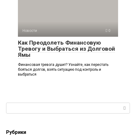
Новости
0
Как Преодолеть Финансовую
Тревогу и Выбраться из Долговой
Ямы
Финансовая тревога душит? Узнайте, как перестать
бояться долгов, взять ситуацию под контроль и
выбраться
Поиск:
Рубрики