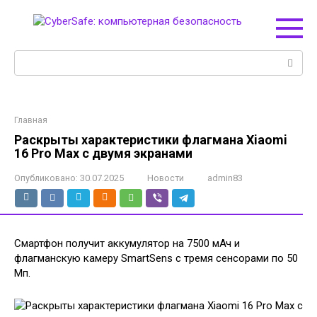
Перейти
к
контенту
Поиск:
Главная
Раскрыты характеристики флагмана Xiaomi
16 Pro Max с двумя экранами
Опубликовано:
30.07.2025
Новости
admin83
Смартфон получит аккумулятор на 7500 мАч и
флагманскую камеру SmartSens с тремя сенсорами по 50
Мп.