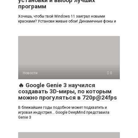
установки и выбор лучших
программ
Хочешь, чтобы твой Windows 11 заиграл новыми
красками? Установи живые обои! Динамичные фоны и
Новости
0
🔥 Google Genie 3 научился
создавать 3D-миры, по которым
можно прогуляться в 720p@24fps
В ближайшие годы подобное может подхватить и
игровая индустрия… Google DeepMind представила
Genie 3