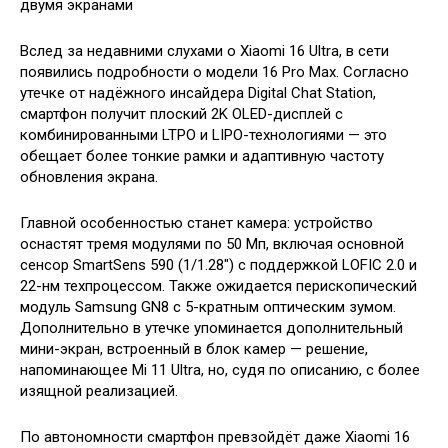
Вслед за недавними слухами о Xiaomi 16 Ultra, в сети
появились подробности о модели 16 Pro Max. Согласно
утечке от надёжного инсайдера Digital Chat Station,
смартфон получит плоский 2K OLED-дисплей с
комбинированными LTPO и LIPO-технологиями — это
обещает более тонкие рамки и адаптивную частоту
обновления экрана.
Главной особенностью станет камера: устройство
оснастят тремя модулями по 50 Мп, включая основной
сенсор SmartSens 590 (1/1.28″) с поддержкой LOFIC 2.0 и
22-нм техпроцессом. Также ожидается перископический
модуль Samsung GN8 с 5-кратным оптическим зумом.
Дополнительно в утечке упоминается дополнительный
мини-экран, встроенный в блок камер — решение,
напоминающее Mi 11 Ultra, но, судя по описанию, с более
изящной реализацией.
По автономности смартфон превзойдёт даже Xiaomi 16