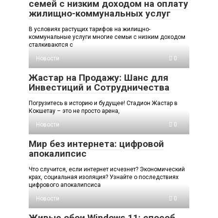
семей с низким доходом на оплату
жилищно-коммунальных услуг
В условиях растущих тарифов на жилищно-
коммунальные услуги многие семьи с низким доходом
сталкиваются с
Новости
0
Жастар на Продажу: Шанс для
Инвестиций и Сотрудничества
Погрузитесь в историю и будущее! Стадион Жастар в
Кокшетау – это не просто арена,
Новости
0
Мир без интернета: цифровой
апокалипсис
Что случится, если интернет исчезнет? Экономический
крах, социальная изоляция? Узнайте о последствиях
цифрового апокалипсиса
Новости
0
Живые обои Windows 11: способ