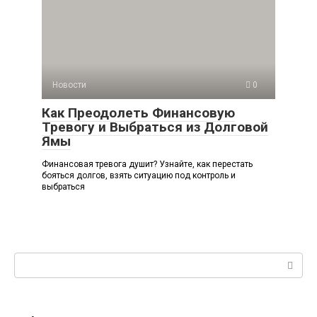
Новости
0
Как Преодолеть Финансовую
Тревогу и Выбраться из Долговой
Ямы
Финансовая тревога душит? Узнайте, как перестать
бояться долгов, взять ситуацию под контроль и
выбраться
Поиск: