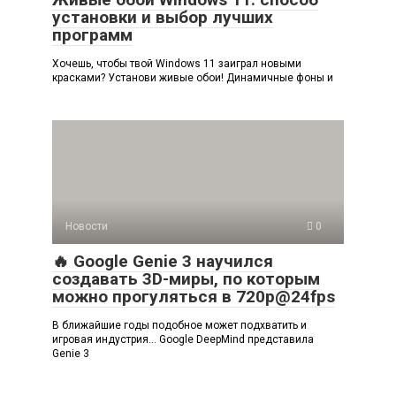
установки и выбор лучших
программ
Хочешь, чтобы твой Windows 11 заиграл новыми
красками? Установи живые обои! Динамичные фоны и
Новости
0
🔥 Google Genie 3 научился
создавать 3D-миры, по которым
можно прогуляться в 720p@24fps
В ближайшие годы подобное может подхватить и
игровая индустрия… Google DeepMind представила
Genie 3