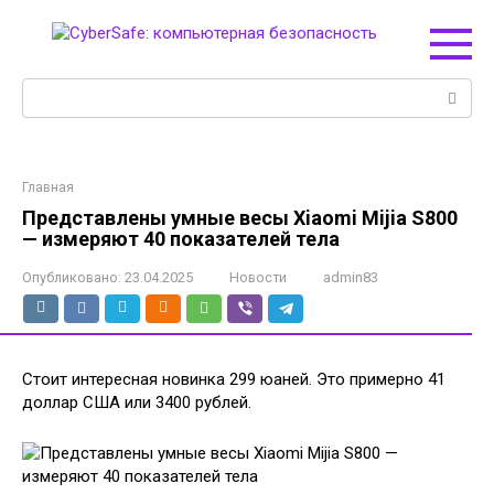
Перейти
к
контенту
Поиск:
Главная
Представлены умные весы Xiaomi Mijia S800
— измеряют 40 показателей тела
Опубликовано:
23.04.2025
Новости
admin83
Стоит интересная новинка 299 юаней. Это примерно 41
доллар США или 3400 рублей.