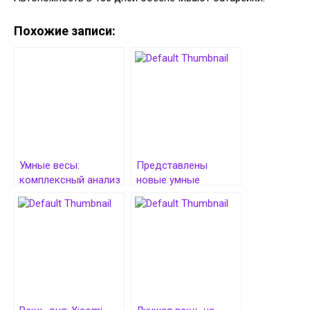
Похожие записи:
Умные весы:
Представлены
комплексный анализ
новые умные
тела и прогресс в
устройства Agara
достижении целей
для умного дома