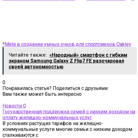
*Meta в создании умных очков для спортсменов Oakley
Читайте также:
«Народный» смартфон с гибким
экраном Samsung Galaxy Z Flip7 FE разочаровал
своей автономностью
0
Понравилась статья? Поделиться с друзьями:
Вам также может быть интересно
Новости
0
Государственная поддержка семей с низким доходом на
оплату жилищно-коммунальных услуг
В условиях растущих тарифов на жилищно-
коммунальные услуги многие семьи с низким доходом
сталкиваются с