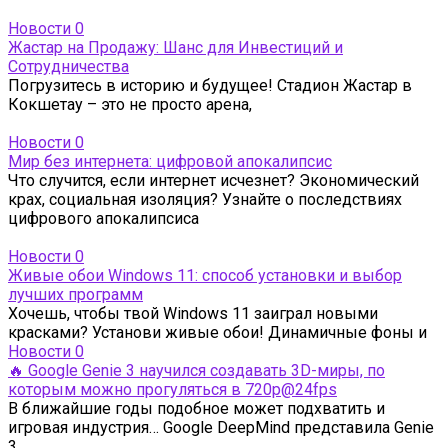
Новости
0
Жастар на Продажу: Шанс для Инвестиций и
Сотрудничества
Погрузитесь в историю и будущее! Стадион Жастар в
Кокшетау – это не просто арена,
Новости
0
Мир без интернета: цифровой апокалипсис
Что случится, если интернет исчезнет? Экономический
крах, социальная изоляция? Узнайте о последствиях
цифрового апокалипсиса
Новости
0
Живые обои Windows 11: способ установки и выбор
лучших программ
Хочешь, чтобы твой Windows 11 заиграл новыми
красками? Установи живые обои! Динамичные фоны и
Новости
0
🔥 Google Genie 3 научился создавать 3D-миры, по
которым можно прогуляться в 720p@24fps
В ближайшие годы подобное может подхватить и
игровая индустрия… Google DeepMind представила Genie
3