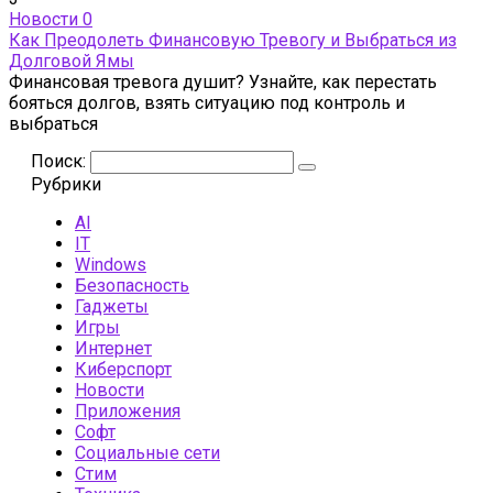
Новости
0
Как Преодолеть Финансовую Тревогу и Выбраться из
Долговой Ямы
Финансовая тревога душит? Узнайте, как перестать
бояться долгов, взять ситуацию под контроль и
выбраться
Поиск:
Рубрики
AI
IT
Windows
Безопасность
Гаджеты
Игры
Интернет
Киберспорт
Новости
Приложения
Софт
Социальные сети
Стим