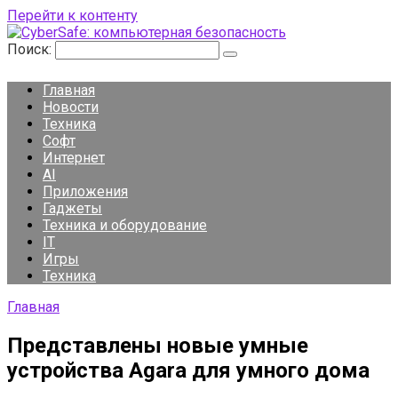
Перейти к контенту
Поиск:
Главная
Новости
Техника
Софт
Интернет
AI
Приложения
Гаджеты
Техника и оборудование
IT
Игры
Техника
Главная
Представлены новые умные
устройства Agara для умного дома