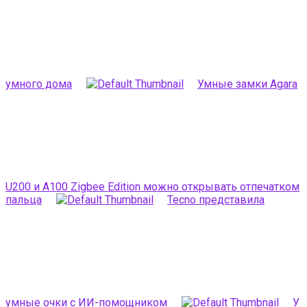
умного дома
Умные замки Agara
U200 и A100 Zigbee Edition можно открывать отпечатком
пальца
Tecno представила
умные очки с ИИ-помощником
У