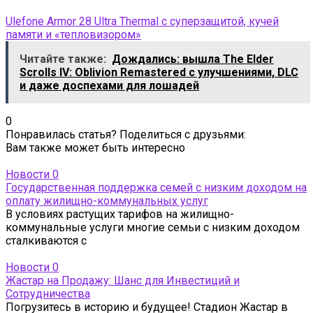
Ulefone Armor 28 Ultra Thermal с суперзащитой, кучей
памяти и «тепловизором»
Читайте также:
Дождались: вышла The Elder
Scrolls IV: Oblivion Remastered с улучшениями, DLC
и даже доспехами для лошадей
0
Понравилась статья? Поделиться с друзьями:
Вам также может быть интересно
Новости
0
Государственная поддержка семей с низким доходом на
оплату жилищно-коммунальных услуг
В условиях растущих тарифов на жилищно-
коммунальные услуги многие семьи с низким доходом
сталкиваются с
Новости
0
Жастар на Продажу: Шанс для Инвестиций и
Сотрудничества
Погрузитесь в историю и будущее! Стадион Жастар в