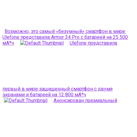
Возможно, это самый «безумный» смартфон в мире:
Ulefone представила Armor 34 Pro с батареей на 25 500
мА*ч
Ulefone представила
первый в мире защищенный смартфон с двумя
экранами и батареей на 12 800 мА*ч
Анонсирован премиальный