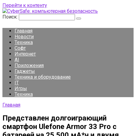
Перейти к контенту
Поиск:
Главная
Новости
Техника
Софт
Интернет
AI
Приложения
Гаджеты
Техника и оборудование
IT
Игры
Техника
Главная
Представлен долгоиграющий
смартфон Ulefone Armor 33 Pro с
батареей на 25 500 мА*ч и двумя