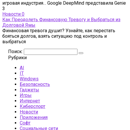
игровая индустрия… Google DeepMind представила Genie
3
Новости
0
Как Преодолеть Финансовую Тревогу и Выбраться из
Долговой Ямы
Финансовая тревога душит? Узнайте, как перестать
бояться долгов, взять ситуацию под контроль и
выбраться
Поиск:
Рубрики
AI
IT
Windows
Безопасность
Гаджеты
Игры
Интернет
Киберспорт
Новости
Приложения
Софт
Социальные сети