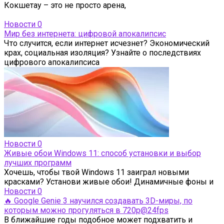
Кокшетау – это не просто арена,
Новости
0
Мир без интернета: цифровой апокалипсис
Что случится, если интернет исчезнет? Экономический
крах, социальная изоляция? Узнайте о последствиях
цифрового апокалипсиса
Новости
0
Живые обои Windows 11: способ установки и выбор
лучших программ
Хочешь, чтобы твой Windows 11 заиграл новыми
красками? Установи живые обои! Динамичные фоны и
Новости
0
🔥 Google Genie 3 научился создавать 3D-миры, по
которым можно прогуляться в 720p@24fps
В ближайшие годы подобное может подхватить и