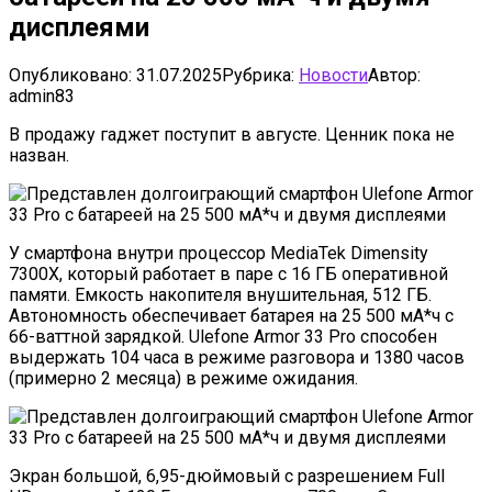
дисплеями
Опубликовано:
31.07.2025
Рубрика:
Новости
Автор:
admin83
В продажу гаджет поступит в августе. Ценник пока не
назван.
У смартфона внутри процессор MediaTek Dimensity
7300X, который работает в паре с 16 ГБ оперативной
памяти. Емкость накопителя внушительная, 512 ГБ.
Автономность обеспечивает батарея на 25 500 мА*ч с
66-ваттной зарядкой. Ulefone Armor 33 Pro способен
выдержать 104 часа в режиме разговора и 1380 часов
(примерно 2 месяца) в режиме ожидания.
Экран большой, 6,95-дюймовый с разрешением Full