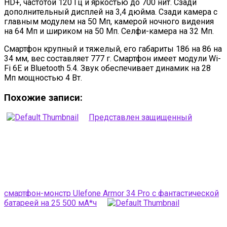
HD+, частотой 120 Гц и яркостью до 700 нит. Сзади
дополнительный дисплей на 3,4 дюйма. Сзади камера с
главным модулем на 50 Мп, камерой ночного видения
на 64 Мп и шириком на 50 Мп. Селфи-камера на 32 Мп.
Смартфон крупный и тяжелый, его габариты 186 на 86 на
34 мм, вес составляет 777 г. Смартфон имеет модули Wi-
Fi 6E и Bluetooth 5.4. Звук обеспечивает динамик на 28
Мп мощностью 4 Вт.
Похожие записи:
Представлен защищенный
смартфон-монстр Ulefone Armor 34 Pro с фантастической
батареей на 25 500 мА*ч