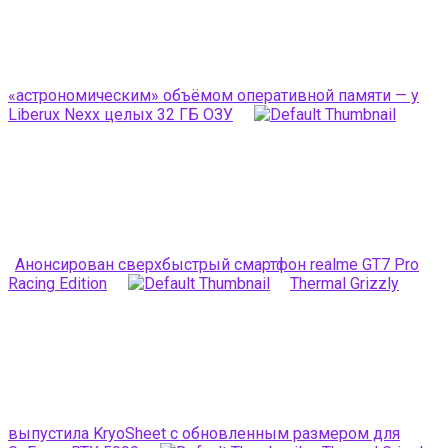
«астрономическим» объёмом оперативной памяти — у
Liberux Nexx целых 32 ГБ ОЗУ
Анонсирован сверхбыстрый смартфон realme GT7 Pro
Racing Edition
Thermal Grizzly
выпустила KryoSheet с обновленным размером для