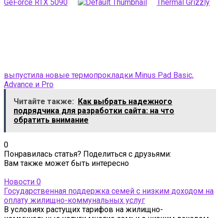
GeForce RTX 5090
Thermal Grizzly
выпустила новые термопрокладки Minus Pad Basic,
Advance и Pro
Читайте также:
Как выбрать надежного
подрядчика для разработки сайта: на что
обратить внимание
0
Понравилась статья? Поделиться с друзьями:
Вам также может быть интересно
Новости
0
Государственная поддержка семей с низким доходом на
оплату жилищно-коммунальных услуг
В условиях растущих тарифов на жилищно-