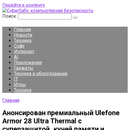
Перейти к контенту
Поиск:
Главная
Новости
Техника
Софт
Интернет
AI
Приложения
Гаджеты
Техника и оборудование
IT
Игры
Техника
Главная
Анонсирован премиальный Ulefone
Armor 28 Ultra Thermal с
суперзащитой, кучей памяти и