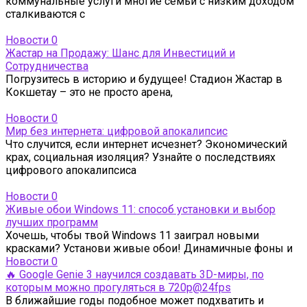
коммунальные услуги многие семьи с низким доходом
сталкиваются с
Новости
0
Жастар на Продажу: Шанс для Инвестиций и
Сотрудничества
Погрузитесь в историю и будущее! Стадион Жастар в
Кокшетау – это не просто арена,
Новости
0
Мир без интернета: цифровой апокалипсис
Что случится, если интернет исчезнет? Экономический
крах, социальная изоляция? Узнайте о последствиях
цифрового апокалипсиса
Новости
0
Живые обои Windows 11: способ установки и выбор
лучших программ
Хочешь, чтобы твой Windows 11 заиграл новыми
красками? Установи живые обои! Динамичные фоны и
Новости
0
🔥 Google Genie 3 научился создавать 3D-миры, по
которым можно прогуляться в 720p@24fps
В ближайшие годы подобное может подхватить и