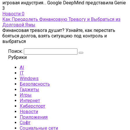
игровая индустрия… Google DeepMind представила Genie
3
Новости
0
Как Преодолеть Финансовую Тревогу и Выбраться из
Долговой Ямы
Финансовая тревога душит? Узнайте, как перестать
бояться долгов, взять ситуацию под контроль и
выбраться
Поиск:
Рубрики
AI
IT
Windows
Безопасность
Гаджеты
Игры
Интернет
Киберспорт
Новости
Приложения
Софт
Социальные сети