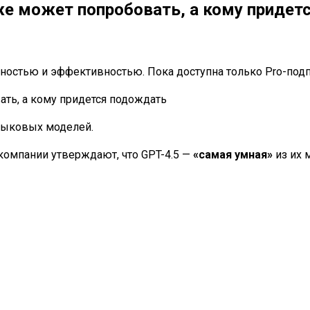
уже может попробовать, а кому приде
ностью и эффективностью. Пока доступна только Pro-подпи
языковых моделей.
 компании утверждают, что GPT-4.5 —
«самая умная»
из их 