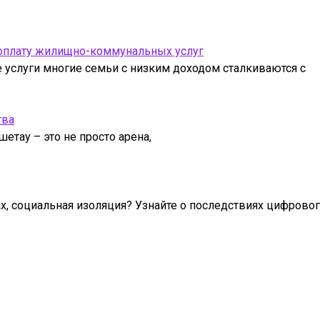
 оплату жилищно-коммунальных услуг
услуги многие семьи с низким доходом сталкиваются с
тва
етау – это не просто арена,
ах, социальная изоляция? Узнайте о последствиях цифрово