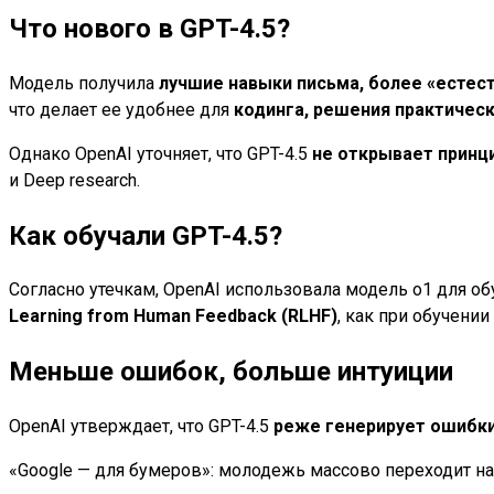
Что нового в GPT-4.5?
Модель получила
лучшие навыки письма, более «естес
что делает ее удобнее для
кодинга, решения практическ
Однако OpenAI уточняет, что GPT-4.5
не открывает принц
и Deep research.
Как обучали GPT-4.5?
Согласно утечкам, OpenAI использовала модель o1 для об
Learning from Human Feedback (RLHF)
, как при обучении
Меньше ошибок, больше интуиции
OpenAI утверждает, что GPT-4.5
реже генерирует ошибки
«Google — для бумеров»: молодежь массово переходит на