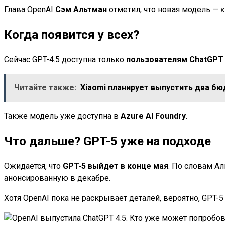
Глава OpenAI
Сэм Альтман
отметил, что новая модель —
«
Когда появится у всех?
Сейчас GPT-4.5 доступна только
пользователям ChatGPT
Читайте также:
Xiaomi планирует выпустить два б
Также модель уже доступна в
Azure AI Foundry
.
Что дальше? GPT-5 уже на подходе
Ожидается, что
GPT-5 выйдет в конце мая
. По словам Ал
анонсированную в декабре.
Хотя OpenAI пока не раскрывает деталей, вероятно, GPT