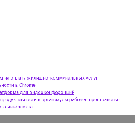
ом на оплату жилищно-коммунальных услуг
ности в Chrome
платформа для видеоконференций
продуктивность и организуем рабочее пространство
ого интеллекта