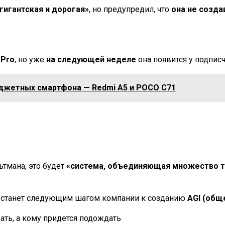
гигантская и дорогая»
, но предупредил, что
она не созда
 Pro
, но уже
на следующей неделе
она появится у подпис
юджетных смартфона — Redmi A5 и POCO C71
ьтмана, это будет
«система, объединяющая множество т
-5 станет следующим шагом компании к созданию
AGI (общ