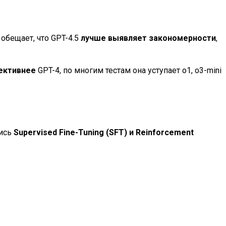
 обещает, что GPT-4.5
лучше выявляет закономерности
,
фективнее
GPT-4, по многим тестам она уступает o1, o3-mini
лись
Supervised Fine-Tuning (SFT) и Reinforcement