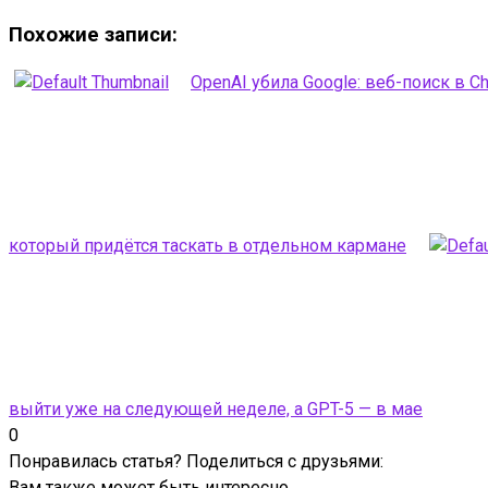
Похожие записи:
OpenAI убила Google: веб-поиск в C
который придётся таскать в отдельном кармане
выйти уже на следующей неделе, а GPT-5 — в мае
0
Понравилась статья? Поделиться с друзьями:
Вам также может быть интересно