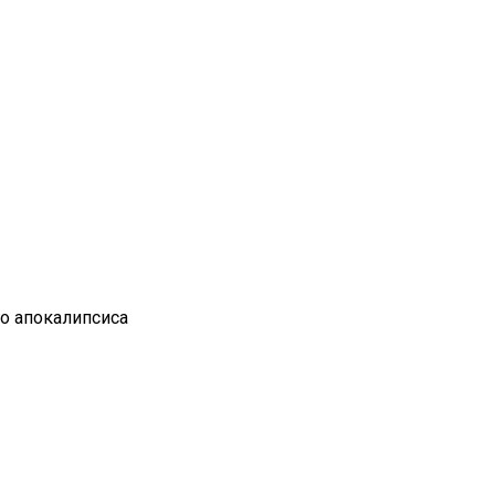
го апокалипсиса