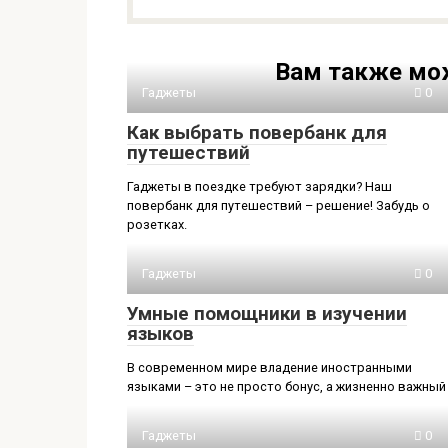
Вам также мо
Гаджеты
0
Как выбрать повербанк для
путешествий
Гаджеты в поездке требуют зарядки? Наш
повербанк для путешествий – решение! Забудь о
розетках.
Гаджеты
0
Умные помощники в изучении
языков
В современном мире владение иностранными
языками – это не просто бонус, а жизненно важный
Гаджеты
0