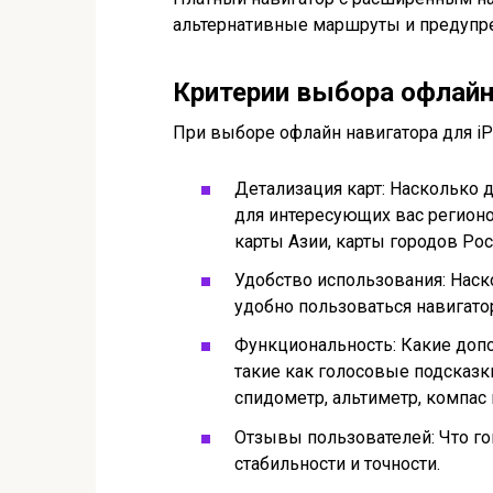
альтернативные маршруты и предупре
Критерии выбора офлайн
При выборе офлайн навигатора для i
Детализация карт: Насколько 
для интересующих вас регионо
карты Азии, карты городов Рос
Удобство использования: Наск
удобно пользоваться навигат
Функциональность: Какие доп
такие как голосовые подсказк
спидометр, альтиметр, компас 
Отзывы пользователей: Что гов
стабильности и точности.