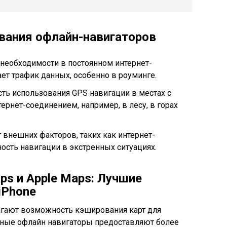
вания офлайн-навигаторов
 необходимости в постоянном интернет-
ет трафик данных, особенно в роуминге.
ть использования GPS навигации в местах с
ернет-соединением, например, в лесу, в горах
 внешних факторов, таких как интернет-
сть навигации в экстренных ситуациях.
ps и Apple Maps: Лучшие
iPhone
лагают возможность кэширования карт для
нные офлайн навигаторы предоставляют более