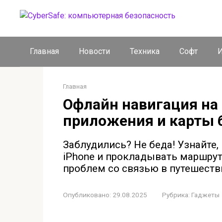
Перейти
к
контенту
Главная
Новости
Техника
Софт
И
Главная
Офлайн навигация на 
приложения и карты 
Заблудились? Не беда! Узнайте,
iPhone и прокладывать маршрут
проблем со связью в путешеств
Опубликовано:
29.08.2025
Рубрика:
Гаджеты