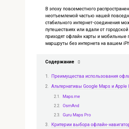
В эпоху повсеместного распространен
неотъемлемой частью нашей повседне
стабильного интернет-соединения мож
путешествиях или вдали от городской
приходят офлайн карты и мобильные
маршруты без интернета на вашем iPh
Содержание
Преимущества использования офл
Альтернативы Google Maps и Apple
Maps.me
OsmAnd
Guru Maps Pro
Критерии выбора офлайн-навигато