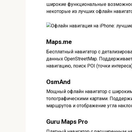
широкие функциональные возможност
некоторые из лучших офлайн навигато
Maps.me
Бесплатный навигатор с детализиров
данных OpenStreetMap. Поддерживае
навигацию, поиск POI (точки интереса
OsmAnd
Мощный офлайн навигатор с широким
топографическими картами. Поддержи
маршрутов и отображение угла наклон
Guru Maps Pro
Платный навигатор с расширенным на