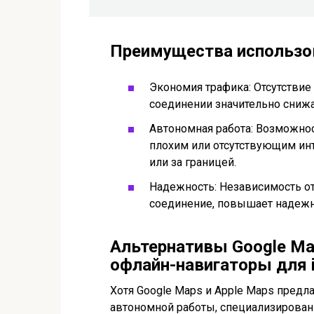
Преимущества использо
Экономия трафика: Отсутствие
соединении значительно снижа
Автономная работа: Возможнос
плохим или отсутствующим инт
или за границей.
Надежность: Независимость от
соединение, повышает надежно
Альтернативы Google Ma
офлайн-навигаторы для 
Хотя Google Maps и Apple Maps пред
автономной работы, специализирова