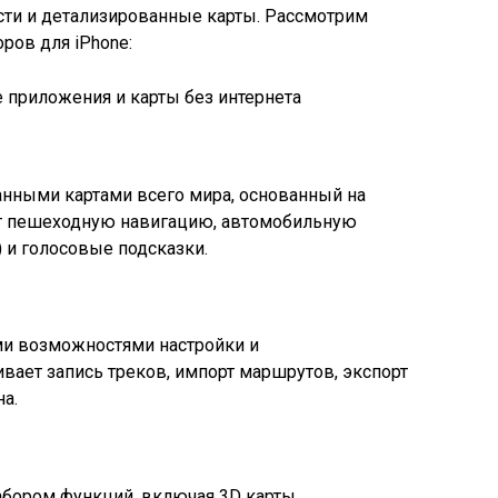
и и детализированные карты. Рассмотрим
ров для iPhone:
анными картами всего мира, основанный на
т пешеходную навигацию, автомобильную
) и голосовые подсказки.
и возможностями настройки и
вает запись треков, импорт маршрутов, экспорт
а.
бором функций, включая 3D карты,