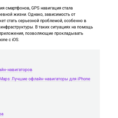
ия смартфонов, GPS навигация стала
вной жизни. Однако, зависимость от
ет стать серьезной проблемой, особенно в
 инфраструктуры. В таких ситуациях на помощь
 приложения, позволяющие прокладывать
one с iOS.
айн-навигаторов
 Maps: Лучшие офлайн-навигаторы для iPhone
ра