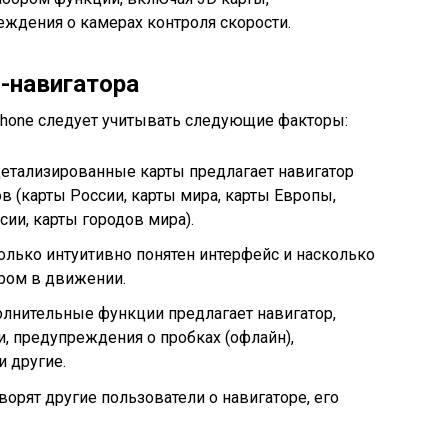
ждения о камерах контроля скорости.
-навигатора
Phone следует учитывать следующие факторы:
детализированные карты предлагает навигатор
в (карты России, карты мира, карты Европы,
сии, карты городов мира).
олько интуитивно понятен интерфейс и насколько
ором в движении.
олнительные функции предлагает навигатор,
и, предупреждения о пробках (офлайн),
и другие.
орят другие пользователи о навигаторе, его