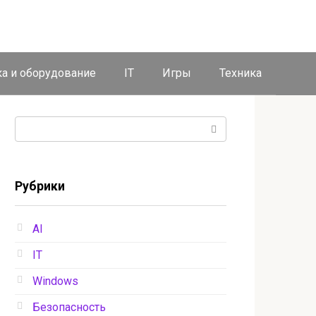
ка и оборудование
IT
Игры
Техника
Поиск:
Рубрики
AI
IT
Windows
Безопасность