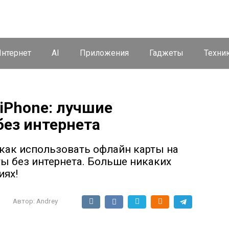
нтернет
AI
Приложения
Гаджеты
Техни
iPhone: лучшие
без интернета
 как использовать офлайн карты на
ы без интернета. Больше никаких
иях!
Автор:
Andrey