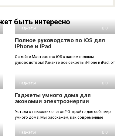
жет быть интересно
Гаджеты
0
Полное руководство по iOS для
iPhone и iPad
Освойте Мастерство iOS с нашим полным
руководством! Узнайте все секреты iPhone и iPad: от
Гаджеты
0
Гаджеты умного дома для
экономии электроэнергии
Устали от высоких счетов? Откройте для себя мир
умного дома! Мы расскажем, как современные
Гаджеты
0