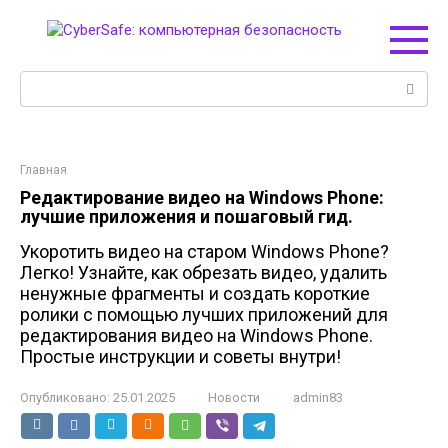
Перейти
к
контенту
Поиск:
Главная
Редактирование видео на Windows Phone:
лучшие приложения и пошаговый гид.
Укоротить видео на старом Windows Phone?
Легко! Узнайте, как обрезать видео, удалить
ненужные фрагменты и создать короткие
ролики с помощью лучших приложений для
редактирования видео на Windows Phone.
Простые инструкции и советы внутри!
Опубликовано:
25.01.2025
Новости
admin83