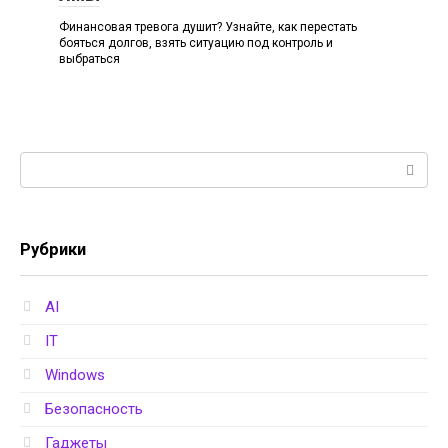
Финансовая тревога душит? Узнайте, как перестать
бояться долгов, взять ситуацию под контроль и
выбраться
Поиск:
Рубрики
AI
IT
Windows
Безопасность
Гаджеты