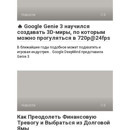
Новости
0
🔥 Google Genie 3 научился
создавать 3D-миры, по которым
можно прогуляться в 720p@24fps
В ближайшие годы подобное может подхватить и
игровая индустрия… Google DeepMind представила
Genie 3
Новости
0
Как Преодолеть Финансовую
Тревогу и Выбраться из Долговой
Ямы