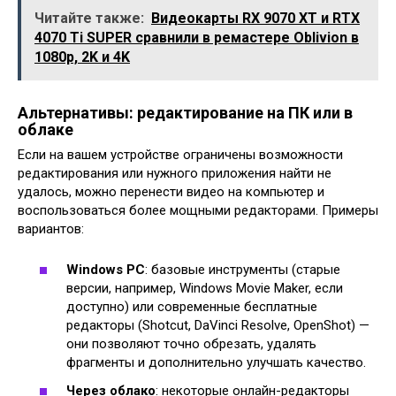
Читайте также:
Видеокарты RX 9070 XT и RTX
4070 Ti SUPER сравнили в ремастере Oblivion в
1080p, 2K и 4K
Альтернативы: редактирование на ПК или в
облаке
Если на вашем устройстве ограничены возможности
редактирования или нужного приложения найти не
удалось, можно перенести видео на компьютер и
воспользоваться более мощными редакторами. Примеры
вариантов:
Windows PC
: базовые инструменты (старые
версии, например, Windows Movie Maker, если
доступно) или современные бесплатные
редакторы (Shotcut, DaVinci Resolve, OpenShot) —
они позволяют точно обрезать, удалять
фрагменты и дополнительно улучшать качество.
Через облако
: некоторые онлайн-редакторы