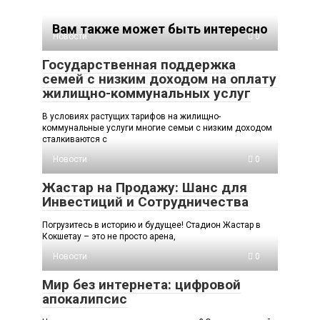
Вам также может быть интересно
Новости
0
Государственная поддержка
семей с низким доходом на оплату
жилищно-коммунальных услуг
В условиях растущих тарифов на жилищно-
коммунальные услуги многие семьи с низким доходом
сталкиваются с
Новости
0
Жастар на Продажу: Шанс для
Инвестиций и Сотрудничества
Погрузитесь в историю и будущее! Стадион Жастар в
Кокшетау – это не просто арена,
Новости
0
Мир без интернета: цифровой
апокалипсис