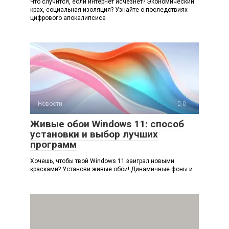
Что случится, если интернет исчезнет? Экономический
крах, социальная изоляция? Узнайте о последствиях
цифрового апокалипсиса
Новости
0
Живые обои Windows 11: способ
установки и выбор лучших
программ
Хочешь, чтобы твой Windows 11 заиграл новыми
красками? Установи живые обои! Динамичные фоны и