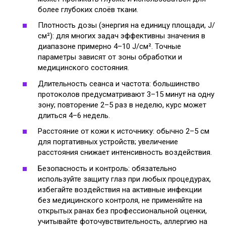
более глубоких слоёв ткани.
Плотность дозы (энергия на единицу площади, J/
см²): для многих задач эффективны значения в
диапазоне примерно 4–10 J/см². Точные
параметры зависят от зоны обработки и
медицинского состояния.
Длительность сеанса и частота: большинство
протоколов предусматривают 3–15 минут на одну
зону; повторение 2–5 раз в неделю, курс может
длиться 4–6 недель.
Расстояние от кожи к источнику: обычно 2–5 см
для портативных устройств; увеличение
расстояния снижает интенсивность воздействия.
Безопасность и контроль: обязательно
используйте защиту глаз при любых процедурах,
избегайте воздействия на активные инфекции
без медицинского контроля, не применяйте на
открытых ранах без профессиональной оценки,
учитывайте фоточувствительность, аллергию на