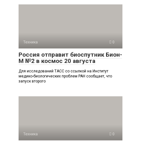
Техника
0
Россия отправит биоспутник Бион-
М №2 в космос 20 августа
Для исследований ТАСС со ссылкой на Институт
медико-биологических проблем РАН сообщает, что
запуск второго
Техника
0