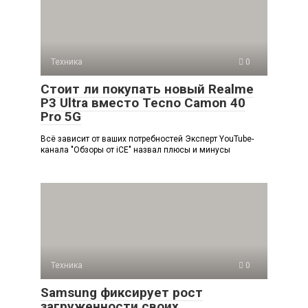
Техника
0
Стоит ли покупать новый Realme
P3 Ultra вместо Tecno Camon 40
Pro 5G
Всё зависит от ваших потребностей Эксперт YouTube-
канала "Обзоры от iCE" назвал плюсы и минусы
Техника
0
Samsung фиксирует рост
загруженности своих