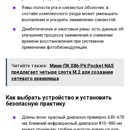
Язвы полости рта и слизистых оболочек: в
составе комплексного ухода может уменьшать
воспаление и ускорять заживление слизистой.
Диабетические и ожоговые раны: есть данные об
улучшении процесса заживления и снижении
времени восстановления при системном
применении фотобиомодуляции.
Читайте также:
Мини-ПК X86-P6 Pocket NAS
предлагает четыре слота M.2 для создания
сетевого хранилища
Как выбрать устройство и установить
безопасную практику
Длины волн: красный диапазон примерно 630–670
нм; ближний инфракрасный диапазон 810–900 нм
может проникать глубже и использоваться для