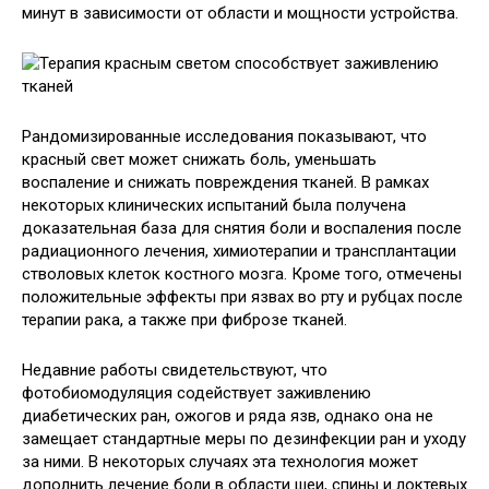
минут в зависимости от области и мощности устройства.
Рандомизированные исследования показывают, что
красный свет может снижать боль, уменьшать
воспаление и снижать повреждения тканей. В рамках
некоторых клинических испытаний была получена
доказательная база для снятия боли и воспаления после
радиационного лечения, химиотерапии и трансплантации
стволовых клеток костного мозга. Кроме того, отмечены
положительные эффекты при язвах во рту и рубцах после
терапии рака, а также при фиброзе тканей.
Недавние работы свидетельствуют, что
фотобиомодуляция содействует заживлению
диабетических ран, ожогов и ряда язв, однако она не
замещает стандартные меры по дезинфекции ран и уходу
за ними. В некоторых случаях эта технология может
дополнить лечение боли в области шеи, спины и локтевых