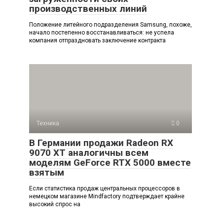
производственных линий
Положение литейного подразделения Samsung, похоже,
начало постепенно восстанавливаться: не успела
компания отпраздновать заключение контракта
Техника
0
В Германии продажи Radeon RX
9070 XT аналогичны всем
моделям GeForce RTX 5000 вместе
взятым
Если статистика продаж центральных процессоров в
немецком магазине Mindfactory подтверждает крайне
высокий спрос на