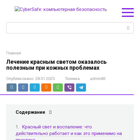
Перейти
к
контенту
Поиск:
Главная
Лечение красным светом оказалось
полезным при кожных проблемах
Опубликовано:
28.01.2025
Техника
admin83
Содержание
Красный свет и воспаление: что
действительно работает и как это применимо на
практике