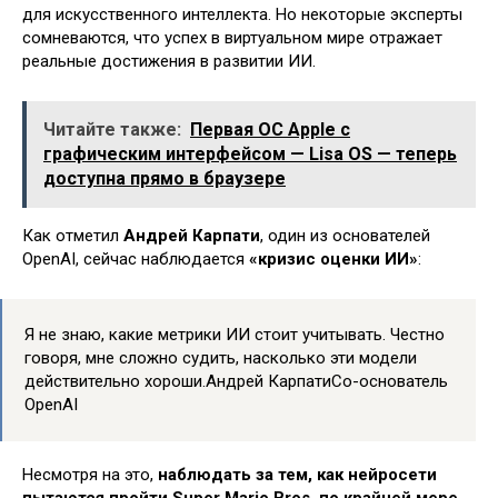
для искусственного интеллекта. Но некоторые эксперты
сомневаются, что успех в виртуальном мире отражает
реальные достижения в развитии ИИ.
Читайте также:
Первая ОС Apple с
графическим интерфейсом — Lisa OS — теперь
доступна прямо в браузере
Как отметил
Андрей Карпати
, один из основателей
OpenAI, сейчас наблюдается
«кризис оценки ИИ»
:
Я не знаю, какие метрики ИИ стоит учитывать. Честно
говоря, мне сложно судить, насколько эти модели
действительно хороши.Андрей КарпатиСо-основатель
OpenAI
Несмотря на это,
наблюдать за тем, как нейросети