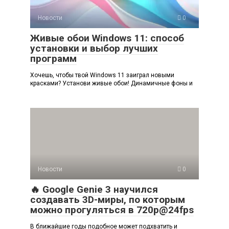
Новости
0
Живые обои Windows 11: способ
установки и выбор лучших
программ
Хочешь, чтобы твой Windows 11 заиграл новыми
красками? Установи живые обои! Динамичные фоны и
Новости
0
🔥 Google Genie 3 научился
создавать 3D-миры, по которым
можно прогуляться в 720p@24fps
В ближайшие годы подобное может подхватить и