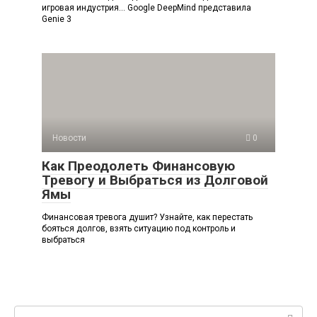
игровая индустрия… Google DeepMind представила
Genie 3
Новости
0
Как Преодолеть Финансовую
Тревогу и Выбраться из Долговой
Ямы
Финансовая тревога душит? Узнайте, как перестать
бояться долгов, взять ситуацию под контроль и
выбраться
Поиск: