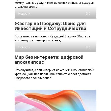
коммунальные услуги многие семьи с низким доходом
сталкиваются с
Новости
0
Жастар на Продажу: Шанс для
Инвестиций и Сотрудничества
Погрузитесь в историю и будущее! Стадион Жастар в
Кокшетау – это не просто арена,
Новости
0
Мир без интернета: цифровой
апокалипсис
Что случится, если интернет исчезнет? Экономический
крах, социальная изоляция? Узнайте о последствиях
цифрового апокалипсиса