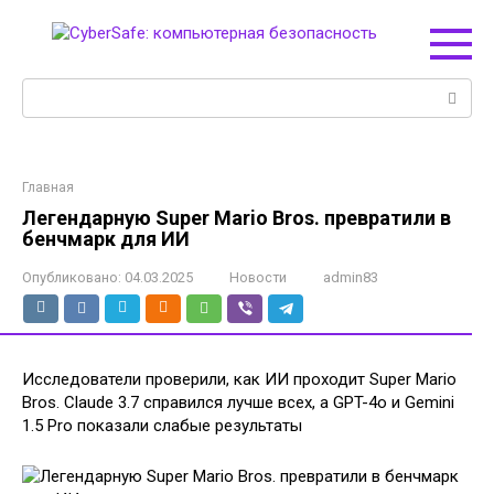
Перейти
к
контенту
Поиск:
Главная
Легендарную Super Mario Bros. превратили в
бенчмарк для ИИ
Опубликовано:
04.03.2025
Новости
admin83
Исследователи проверили, как ИИ проходит Super Mario
Bros. Claude 3.7 справился лучше всех, а GPT-4o и Gemini
1.5 Pro показали слабые результаты