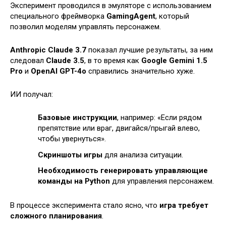
Эксперимент проводился в эмуляторе с использованием
специального фреймворка
GamingAgent
, который
позволил моделям управлять персонажем.
Anthropic Claude 3.7
показал лучшие результаты, за ним
следовал
Claude 3.5
, в то время как
Google Gemini 1.5
Pro
и
OpenAI GPT-4o
справились значительно хуже.
ИИ получал:
Базовые инструкции
, например: «Если рядом
препятствие или враг, двигайся/прыгай влево,
чтобы увернуться».
Скриншоты игры
для анализа ситуации.
Необходимость генерировать управляющие
команды на Python
для управления персонажем.
В процессе эксперимента стало ясно, что
игра требует
сложного планирования
.