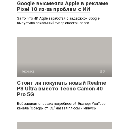
Google высмеяла Apple в рекламе
Pixel 10 из-за проблем с ИИ
За то, что ИИ Apple заработал с задержкой Google
выпустила рекламный тизер своего нового
Техника
0
Стоит ли покупать новый Realme
P3 Ultra вместо Tecno Camon 40
Pro 5G
Всё зависит от ваших потребностей Эксперт YouTube-
канала "Обзоры от iCE" назвал плюсы и минусы