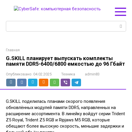
Перейти
к
контенту
Поиск:
Главная
G.SKILL планирует выпускать комплекты
памяти DDR5-6400/6800 емкостью до 96 Гбайт
Опубликовано:
04.02.2025
Техника
admin83
G.SKILL поделилась планами скорого появления
обновлённых модулей памяти DDR5, направленных на
расширение ассортимента. В линейку войдут серии Trident
Z5 Royal, Trident Z5 RGB и Ripjaws M5 RGB, которые
обещают более высокую скорость, меньшие задержки и