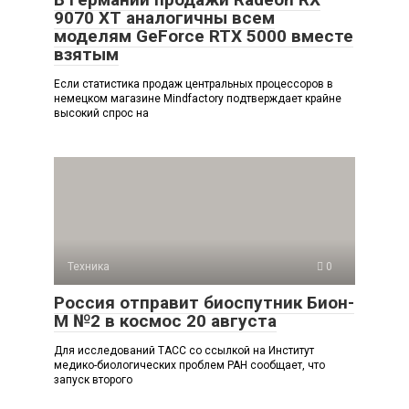
9070 XT аналогичны всем
моделям GeForce RTX 5000 вместе
взятым
Если статистика продаж центральных процессоров в
немецком магазине Mindfactory подтверждает крайне
высокий спрос на
Техника
0
Россия отправит биоспутник Бион-
М №2 в космос 20 августа
Для исследований ТАСС со ссылкой на Институт
медико-биологических проблем РАН сообщает, что
запуск второго