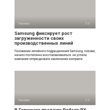
Техника
0
Samsung фиксирует рост
загруженности своих
производственных линий
Положение литейного подразделения Samsung, похоже,
начало постепенно восстанавливаться: не успела
компания отпраздновать заключение контракта
Техника
0
В Германии продажи Radeon RX