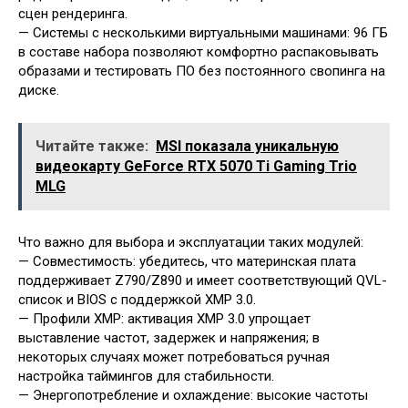
сцен рендеринга.
— Системы с несколькими виртуальными машинами: 96 ГБ
в составе набора позволяют комфортно распаковывать
образами и тестировать ПО без постоянного свопинга на
диске.
Читайте также:
MSI показала уникальную
видеокарту GeForce RTX 5070 Ti Gaming Trio
MLG
Что важно для выбора и эксплуатации таких модулей:
— Совместимость: убедитесь, что материнская плата
поддерживает Z790/Z890 и имеет соответствующий QVL-
список и BIOS с поддержкой XMP 3.0.
— Профили XMP: активация XMP 3.0 упрощает
выставление частот, задержек и напряжения; в
некоторых случаях может потребоваться ручная
настройка таймингов для стабильности.
— Энергопотребление и охлаждение: высокие частоты