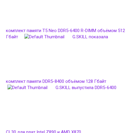
комплект памяти T5 Neo DDR5-6400 R-DIMM объёмом 512
Гбайт
G.SKILL показала
комплект памяти DDR5-8400 объёмом 128 Гбайт
G.SKILL выпустила DDR5-6400
CL30 для плат Intel Z890 и AMD X870.