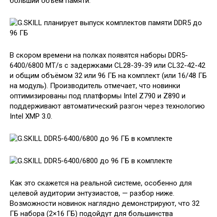
больший объём памяти.
В скором времени на полках появятся наборы DDR5-
6400/6800 MT/s с задержками CL28-39-39 или CL32-42-42
и общим объёмом 32 или 96 ГБ на комплект (или 16/48 ГБ
на модуль). Производитель отмечает, что новинки
оптимизированы под платформы Intel Z790 и Z890 и
поддерживают автоматический разгон через технологию
Intel XMP 3.0.
Как это скажется на реальной системе, особенно для
целевой аудитории энтузиастов, — разбор ниже.
Возможности новинок наглядно демонстрируют, что 32
ГБ набора (2×16 ГБ) подойдут для большинства