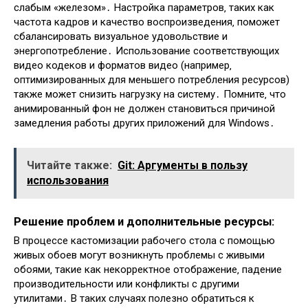
слабым «железом»․ Настройка параметров‚ таких как
частота кадров и качество воспроизведения‚ поможет
сбалансировать визуальное удовольствие и
энергопотребление․ Использование соответствующих
видео кодеков и форматов видео (например‚
оптимизированных для меньшего потребления ресурсов)
также может снизить нагрузку на систему․ Помните‚ что
анимированный фон не должен становиться причиной
замедления работы других приложений для Windows․
Читайте также:
Git: Аргументы в пользу
использования
Решение проблем и дополнительные ресурсы:
В процессе кастомизации рабочего стола с помощью
живых обоев могут возникнуть проблемы с живыми
обоями‚ такие как некорректное отображение‚ падение
производительности или конфликты с другими
утилитами․ В таких случаях полезно обратиться к