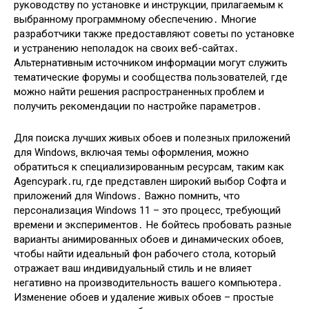
руководству по установке и инструкции‚ прилагаемым к
выбранному программному обеспечению․ Многие
разработчики также предоставляют советы по установке
и устранению неполадок на своих веб-сайтах․
Альтернативным источником информации могут служить
тематические форумы и сообщества пользователей‚ где
можно найти решения распространенных проблем и
получить рекомендации по настройке параметров․
Для поиска лучших живых обоев и полезных приложений
для Windows‚ включая темы оформления‚ можно
обратиться к специализированным ресурсам‚ таким как
Agencypark․ru‚ где представлен широкий выбор Софта и
приложений для Windows․ Важно помнить‚ что
персонализация Windows 11 – это процесс‚ требующий
времени и экспериментов․ Не бойтесь пробовать разные
варианты анимированных обоев и динамических обоев‚
чтобы найти идеальный фон рабочего стола‚ который
отражает ваш индивидуальный стиль и не влияет
негативно на производительность вашего компьютера․
Изменение обоев и удаление живых обоев – простые