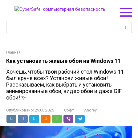
Перейти
к
контенту
Поиск:
Главная
Как установить живые обои на Windows 11
Хочешь, чтобы твой рабочий стол Windows 11
был круче всех? Установи живые обои!
Рассказываем, как выбрать и установить
анимированные обои, видео обои и даже GIF
обои! ✨
Опубликовано:
29.08.2025
Софт
Andrey