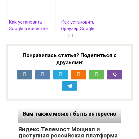
Как установить
Как установить
Google в качестве
браузер Google
стартовой страницы
Chrome
0
в Google Chrome
Понравилась статья? Поделиться с
друзьями:
Вам также может быть интересно
Софт
0
Яндекс.Телемост Мощная и
доступная российская платформа