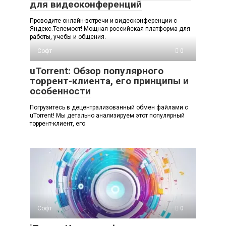
для видеоконференций
Проводите онлайн-встречи и видеоконференции с
Яндекс.Телемост! Мощная российская платформа для
работы, учебы и общения.
Софт
0
uTorrent: Обзор популярного
торрент-клиента, его принципы и
особенности
Погрузитесь в децентрализованный обмен файлами с
uTorrent! Мы детально анализируем этот популярный
торрент-клиент, его
Софт
0