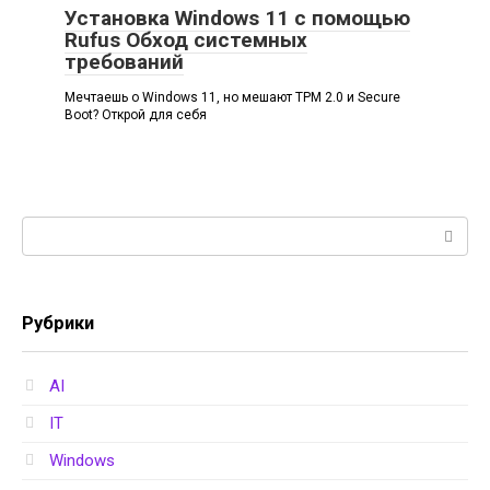
Установка Windows 11 с помощью
Rufus Обход системных
требований
Мечтаешь о Windows 11, но мешают TPM 2.0 и Secure
Boot? Открой для себя
Поиск:
Рубрики
AI
IT
Windows