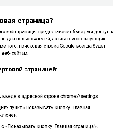
овая страница?
ртовой страницы предоставляет быстрый доступ к
бно для пользователей, активно использующих
е того, поисковая строка Google всегда будет
 веб-сайтам.
артовой страницей:
 введя в адресной строке chrome://settings.
ите пункт «Показывать кнопку ‘Главная
включен.
с «Показывать кнопку ‘Главная страница'».