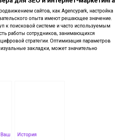
ера для SEO и интернет-маркетинга
одвижением сайтов, как Agencypark, настройка
овательского опыта имеют решающее значение.
уп к поисковой системе и часто используемым
ть работы сотрудников, занимающихся
 цифровой стратегии. Оптимизация параметров
визуальные закладки, может значительно
: Ваш
История