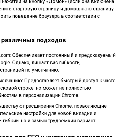
ри нажатии на кнопку «Домой» (если она включена
менить стартовую страницу и домашнюю страницу
роить поведение браузера в соответствии с
 различных подходов
e.com: Обеспечивает постоянный и предсказуемый
ogle. Однако, лишает вас гибкости,
страницей по умолчанию.
молчанию: Предоставляет быстрый доступ к часто
сковой строке, но может не полностью
ностям в персонализации Chrome.
Существуют расширения Chrome, позволяющие
тельские настройки для новой вкладки и
 гибкий, но и самый трудоемкий вариант.