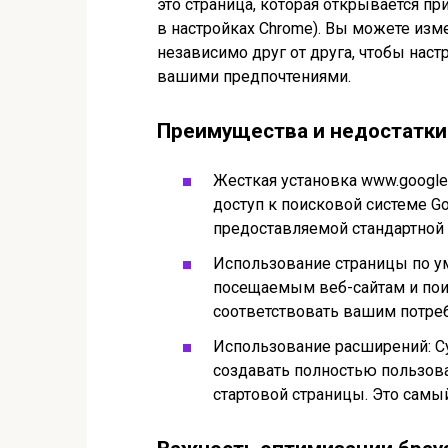
это страница, которая открывается п
в настройках Chrome). Вы можете из
независимо друг от друга, чтобы наст
вашими предпочтениями.
Преимущества и недостатки
Жесткая установка www.googl
доступ к поисковой системе Go
предоставляемой стандартной 
Использование страницы по у
посещаемым веб-сайтам и пои
соответствовать вашим потреб
Использование расширений: 
создавать полностью пользова
стартовой страницы. Это самый