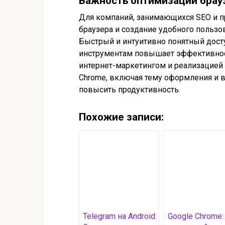
Важность оптимизации брауз
Для компаний, занимающихся SEO и пр
браузера и создание удобного польз
Быстрый и интуитивно понятный дост
инструментам повышает эффективнос
интернет-маркетингом и реализацией
Chrome, включая тему оформления и 
повысить продуктивность.
Похожие записи:
Telegram на Android:
Google Chrome