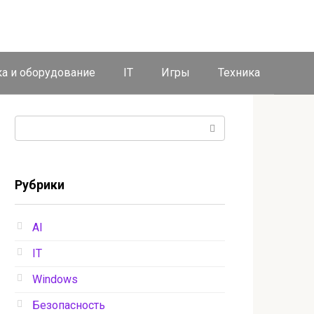
ка и оборудование
IT
Игры
Техника
Поиск:
Рубрики
AI
IT
Windows
Безопасность