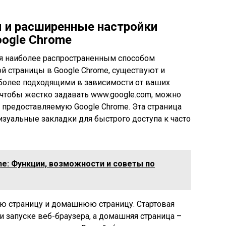
 и расширенные настройки
oogle Chrome
я наиболее распространенным способом
ой страницы в Google Chrome, существуют и
 более подходящими в зависимости от ваших
, чтобы жестко задавать www.google.com, можно
 предоставляемую Google Chrome. Эта страница
изуальные закладки для быстрого доступа к часто
ne: Функции, возможности и советы по
ую страницу и домашнюю страницу. Стартовая
ри запуске веб-браузера, а домашняя страница –