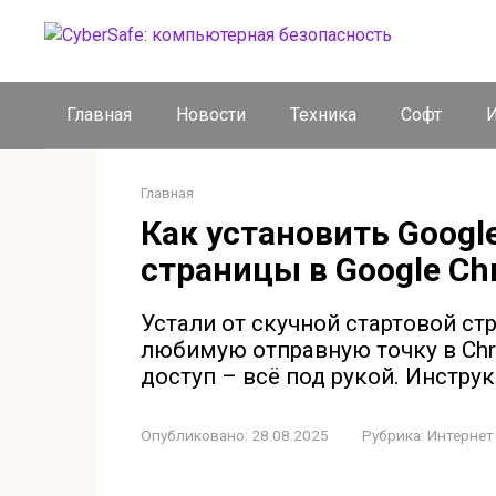
Перейти
к
контенту
Главная
Новости
Техника
Софт
И
Главная
Как установить Googl
страницы в Google C
Устали от скучной стартовой ст
любимую отправную точку в Ch
доступ – всё под рукой. Инструк
Опубликовано:
28.08.2025
Рубрика:
Интернет