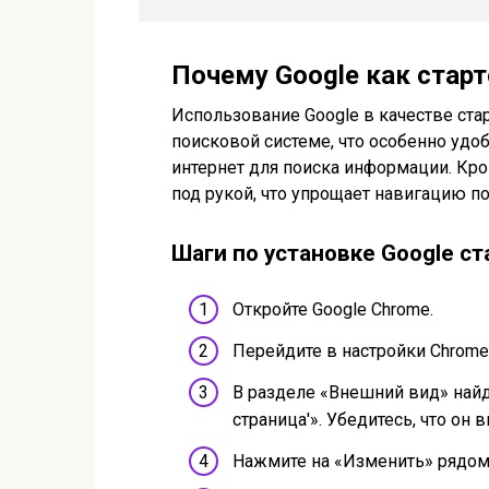
Почему Google как старт
Использование Google в качестве ста
поисковой системе, что особенно удо
интернет для поиска информации. Кром
под рукой, что упрощает навигацию по
Шаги по установке Google ст
Откройте Google Chrome.
Перейдите в настройки Chrome,
В разделе «Внешний вид» найд
страница'». Убедитесь, что он 
Нажмите на «Изменить» рядом 