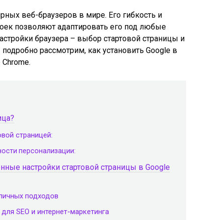
рных веб-браузеров в мире. Его гибкость и
оек позволяют адаптировать его под любые
астройки браузера – выбор стартовой страницы и
 подробно рассмотрим, как установить Google в
 Chrome.
ица?
овой страницей:
ости персонализации:
нные настройки стартовой страницы в Google
зличных подходов
для SEO и интернет-маркетинга