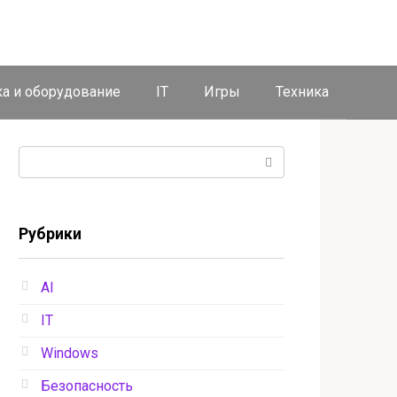
ка и оборудование
IT
Игры
Техника
Поиск:
Рубрики
AI
IT
Windows
Безопасность