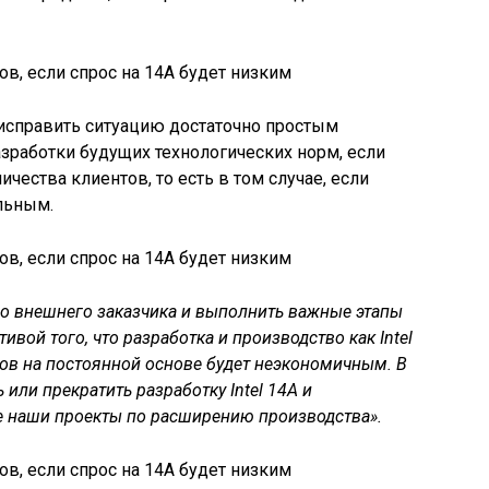
л исправить ситуацию достаточно простым
азработки будущих технологических норм, если
чества клиентов, то есть в том случае, если
льным.
о внешнего заказчика и выполнить важные этапы
тивой того, что разработка и производство как Intel
лов на постоянной основе будет неэкономичным. В
или прекратить разработку Intel 14A и
е наши проекты по расширению производства».