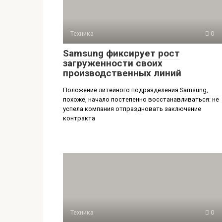
Техника
0
Samsung фиксирует рост
загруженности своих
производственных линий
Положение литейного подразделения Samsung,
похоже, начало постепенно восстанавливаться: не
успела компания отпраздновать заключение
контракта
Техника
0