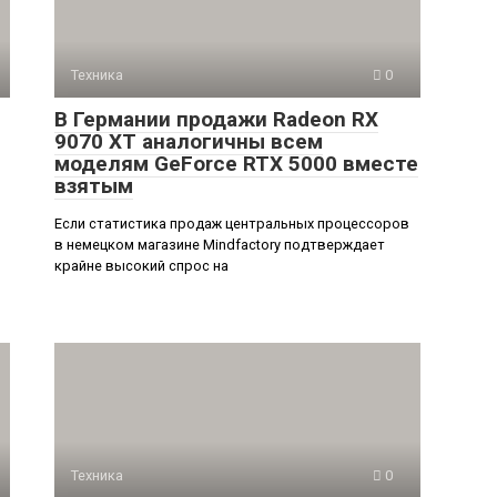
Техника
0
В Германии продажи Radeon RX
9070 XT аналогичны всем
моделям GeForce RTX 5000 вместе
взятым
Если статистика продаж центральных процессоров
в немецком магазине Mindfactory подтверждает
крайне высокий спрос на
Техника
0