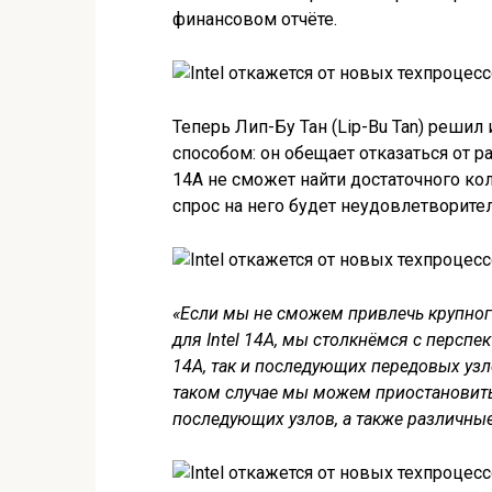
финансовом отчёте.
Теперь Лип-Бу Тан (Lip-Bu Tan) реши
способом: он обещает отказаться от р
14A не сможет найти достаточного коли
спрос на него будет неудовлетворите
«Если мы не сможем привлечь крупног
для Intel 14A, мы столкнёмся с перспек
14A, так и последующих передовых уз
таком случае мы можем приостановить 
последующих узлов, а также различны