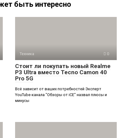
жет быть интересно
Техника
0
Стоит ли покупать новый Realme
P3 Ultra вместо Tecno Camon 40
Pro 5G
Всё зависит от ваших потребностей Эксперт
YouTube-канала "Обзоры от iCE" назвал плюсы и
минусы