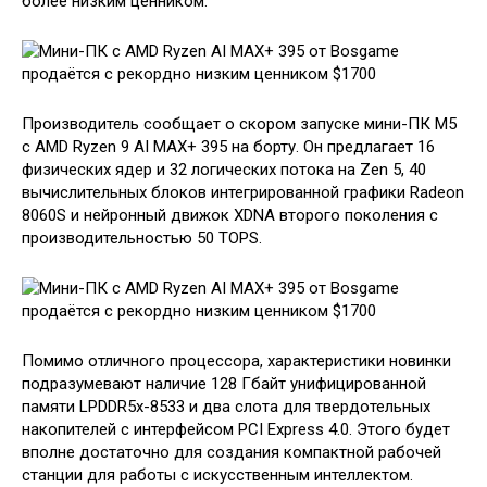
более низким ценником.
Производитель сообщает о скором запуске мини-ПК M5
с AMD Ryzen 9 AI MAX+ 395 на борту. Он предлагает 16
физических ядер и 32 логических потока на Zen 5, 40
вычислительных блоков интегрированной графики Radeon
8060S и нейронный движок XDNA второго поколения с
производительностью 50 TOPS.
Помимо отличного процессора, характеристики новинки
подразумевают наличие 128 Гбайт унифицированной
памяти LPDDR5x-8533 и два слота для твердотельных
накопителей с интерфейсом PCI Express 4.0. Этого будет
вполне достаточно для создания компактной рабочей
станции для работы с искусственным интеллектом.