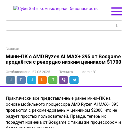
Перейти
к
контенту
Поиск:
Главная
Мини-ПК с AMD Ryzen AI MAX+ 395 от Bosgame
продаётся с рекордно низким ценником $1700
Опубликовано:
27.05.2025
Техника
admin83
Практически все представленные ранее мини-ПК на
основе мобильного процессора AMD Ryzen AI MAX+ 395
продаются с рекомендованным ценником $2000, что не
радует простых пользователей. Правда, теперь их
порадует новинка от Bosgame с таким же процессором и