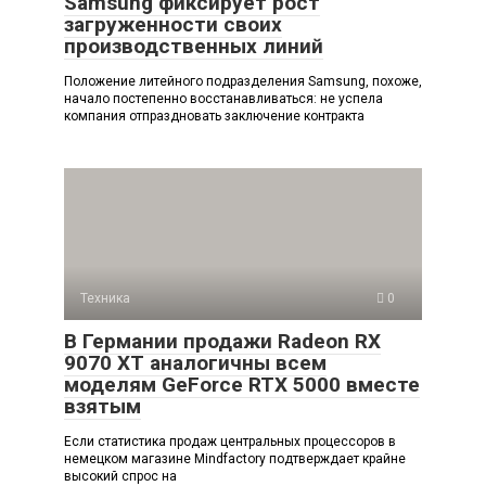
Samsung фиксирует рост
загруженности своих
производственных линий
Положение литейного подразделения Samsung, похоже,
начало постепенно восстанавливаться: не успела
компания отпраздновать заключение контракта
Техника
0
В Германии продажи Radeon RX
9070 XT аналогичны всем
моделям GeForce RTX 5000 вместе
взятым
Если статистика продаж центральных процессоров в
немецком магазине Mindfactory подтверждает крайне
высокий спрос на