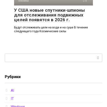
Техника
0
У США новые спутники-шпионы
для отслеживания подвижных
целей появятся в 2026 г.
Будут отслеживать цели на воде и на суше В течение
следующего года Космические силы
Поиск:
Рубрики
AI
IT
Windows