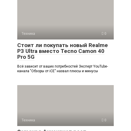
Техника
0
Стоит ли покупать новый Realme
P3 Ultra вместо Tecno Camon 40
Pro 5G
Всё зависит от ваших потребностей Эксперт YouTube-
канала "Обзоры от iCE" назвал плюсы и минусы
Техника
0