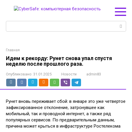
Перейти
к
контенту
Поиск:
Главная
Идем к рекорду: Рунет снова упал спустя
неделю после прошлого раза.
Опубликовано:
31.01.2025
Новости
admin83
Рунет вновь переживает сбой: в январе это уже четвертое
зафиксированное отклонение, затронувшее как
мобильный, так и проводной интернет, а также ряд
популярных сервисов. По предварительным данным,
причина может крыться в инфраструктуре Ростелекома