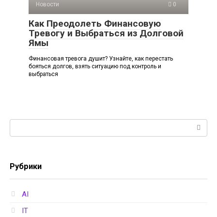
Новости
0
Как Преодолеть Финансовую
Тревогу и Выбраться из Долговой
Ямы
Финансовая тревога душит? Узнайте, как перестать
бояться долгов, взять ситуацию под контроль и
выбраться
Поиск:
Рубрики
AI
IT