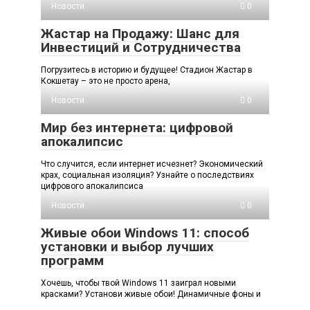
Новости
0
Жастар на Продажу: Шанс для
Инвестиций и Сотрудничества
Погрузитесь в историю и будущее! Стадион Жастар в
Кокшетау – это не просто арена,
Новости
0
Мир без интернета: цифровой
апокалипсис
Что случится, если интернет исчезнет? Экономический
крах, социальная изоляция? Узнайте о последствиях
цифрового апокалипсиса
Новости
0
Живые обои Windows 11: способ
установки и выбор лучших
программ
Хочешь, чтобы твой Windows 11 заиграл новыми
красками? Установи живые обои! Динамичные фоны и