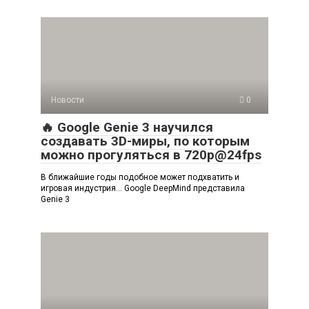
Новости
0
🔥 Google Genie 3 научился
создавать 3D-миры, по которым
можно прогуляться в 720p@24fps
В ближайшие годы подобное может подхватить и
игровая индустрия… Google DeepMind представила
Genie 3