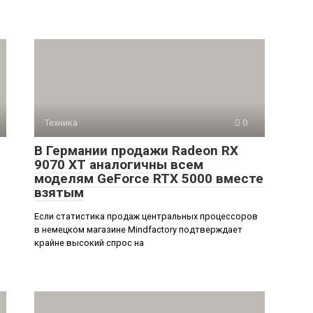
Техника
0
В Германии продажи Radeon RX
9070 XT аналогичны всем
моделям GeForce RTX 5000 вместе
взятым
Если статистика продаж центральных процессоров
в немецком магазине Mindfactory подтверждает
крайне высокий спрос на