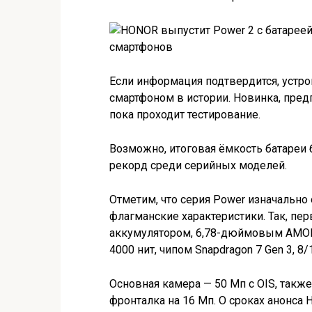
Если информация подтвердится, уст
смартфоном в истории. Новинка, пре
пока проходит тестирование.
Возможно, итоговая ёмкость батареи 
рекорд среди серийных моделей.
Отметим, что серия Power изначально 
флагманские характеристики. Так, п
аккумулятором, 6,78-дюймовым AMOLE
4000 нит, чипом Snapdragon 7 Gen 3, 8
Основная камера — 50 Мп с OIS, такж
фронталка на 16 Мп. О сроках анонса 