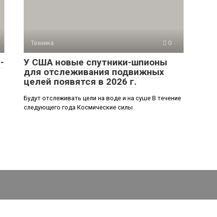
Техника
0
-
У США новые спутники-шпионы
для отслеживания подвижных
целей появятся в 2026 г.
Будут отслеживать цели на воде и на суше В течение
следующего года Космические силы