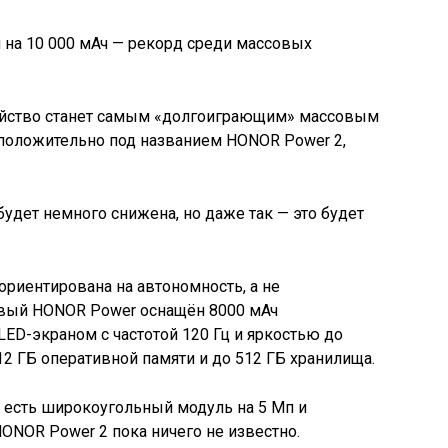
ройство станет самым «долгоиграющим» массовым
дположительно под названием HONOR Power 2,
будет немного снижена, но даже так — это будет
ориентирована на автономность, а не
ервый HONOR Power оснащён 8000 мАч
D-экраном с частотой 120 Гц и яркостью до
/12 ГБ оперативной памяти и до 512 ГБ хранилища.
е есть широкоугольный модуль на 5 Мп и
HONOR Power 2 пока ничего не известно.