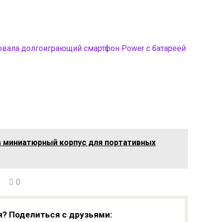
вала долгоиграющий смартфон Power с батареей
ла миниатюрный корпус для портативных
0
я? Поделиться с друзьями: