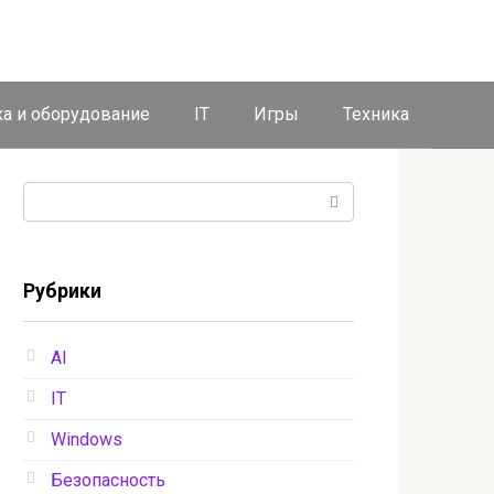
ка и оборудование
IT
Игры
Техника
Поиск:
Рубрики
AI
IT
Windows
Безопасность