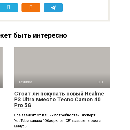
жет быть интересно
Техника
0
Стоит ли покупать новый Realme
P3 Ultra вместо Tecno Camon 40
Pro 5G
Всё зависит от ваших потребностей Эксперт
YouTube-канала "Обзоры от iCE" назвал плюсы и
минусы