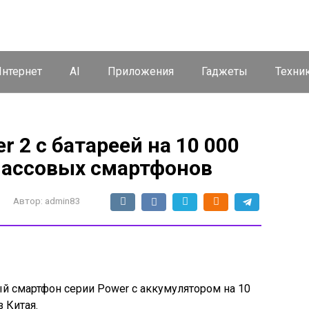
нтернет
AI
Приложения
Гаджеты
Техни
 2 с батареей на 10 000
массовых смартфонов
Автор:
admin83
 смартфон серии Power с аккумулятором на 10
 Китая.