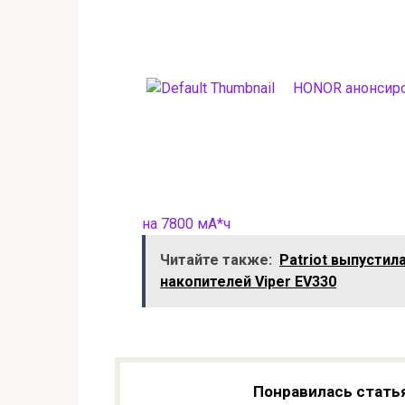
HONOR анонсиро
на 7800 мА*ч
Читайте также:
Patriot выпусти
накопителей Viper EV330
Понравилась стать