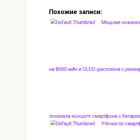
Похожие записи:
Мощная новинка
на 8000 мАч и OLED-дисплеем с развё
показала концепт смартфона с батарее
Утечка по смарт