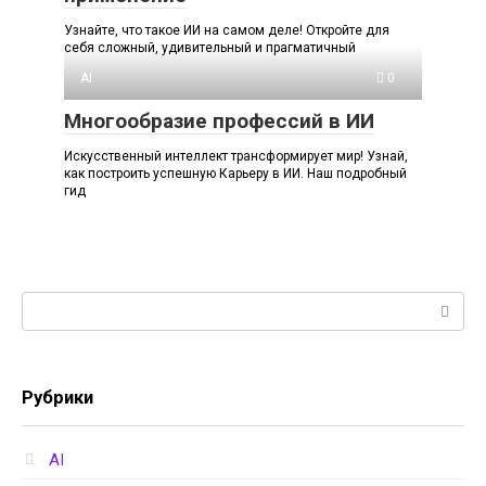
Узнайте, что такое ИИ на самом деле! Откройте для
себя сложный, удивительный и прагматичный
AI
0
Многообразие профессий в ИИ
Искусственный интеллект трансформирует мир! Узнай,
как построить успешную Карьеру в ИИ. Наш подробный
гид
Поиск:
Рубрики
AI