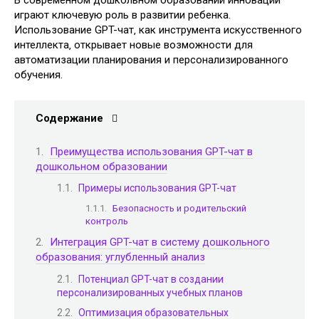
В современном дошкольном образовании инновации
играют ключевую роль в развитии ребенка.
Использование GPT-чат‚ как инструмента искусственного
интеллекта‚ открывает новые возможности для
автоматизации планирования и персонализированного
обучения.
Содержание
Преимущества использования GPT-чат в
дошкольном образовании
Примеры использования GPT-чат
Безопасность и родительский
контроль
Интеграция GPT-чат в систему дошкольного
образования: углубленный анализ
Потенциал GPT-чат в создании
персонализированных учебных планов
Оптимизация образовательных