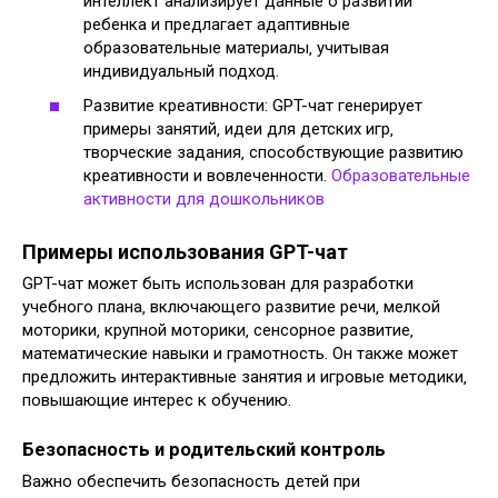
интеллект анализирует данные о развитии
ребенка и предлагает адаптивные
образовательные материалы‚ учитывая
индивидуальный подход.
Развитие креативности: GPT-чат генерирует
примеры занятий‚ идеи для детских игр‚
творческие задания‚ способствующие развитию
креативности и вовлеченности.
Образовательные
активности для дошкольников
Примеры использования GPT-чат
GPT-чат может быть использован для разработки
учебного плана‚ включающего развитие речи‚ мелкой
моторики‚ крупной моторики‚ сенсорное развитие‚
математические навыки и грамотность. Он также может
предложить интерактивные занятия и игровые методики‚
повышающие интерес к обучению.
Безопасность и родительский контроль
Важно обеспечить безопасность детей при