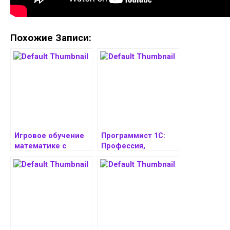
Похожие Записи:
Игровое обучение
Программист 1С:
математике с
Профессия,
использованием
Направления и
GPT-чата в
Перспективы
образовании