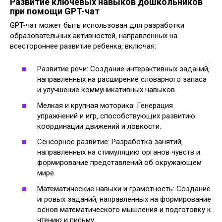
Развитие ключевых навыков дошкольников
при помощи GPT-чат
GPT-чат может быть использован для разработки
образовательных активностей‚ направленных на
всестороннее развитие ребенка‚ включая:
Развитие речи: Создание интерактивных заданий‚
направленных на расширение словарного запаса
и улучшение коммуникативных навыков.
Мелкая и крупная моторика: Генерация
упражнений и игр‚ способствующих развитию
координации движений и ловкости.
Сенсорное развитие: Разработка занятий‚
направленных на стимуляцию органов чувств и
формирование представлений об окружающем
мире.
Математические навыки и грамотность: Создание
игровых заданий‚ направленных на формирование
основ математического мышления и подготовку к
чтению и письму.