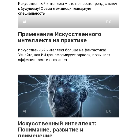
Искусственный интеллект – это не просто тренд, а ключ
к будущему! Освой междисциплинарную
специальность,
AI
0
Применение Искусственного
интеллекта на практике
Искусственный интеллект больше не фантастика!
Узнайте, как ИИ трансформирует отрасли, повышает
эффективность и открывает
AI
0
Искусственный интеллект:
Понимание, развитие и
применение