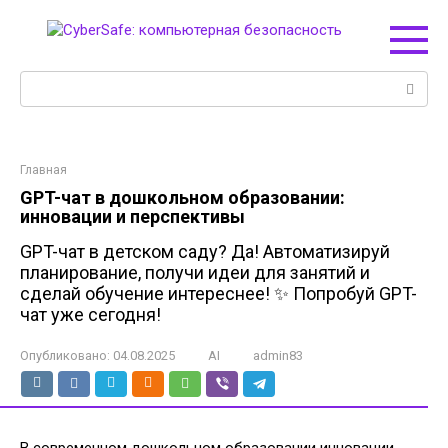
Перейти
к
контенту
Поиск:
Главная
GPT-чат в дошкольном образовании:
инновации и перспективы
GPT-чат в детском саду? Да! Автоматизируй
планирование, получи идеи для занятий и
сделай обучение интереснее! ✨ Попробуй GPT-
чат уже сегодня!
Опубликовано:
04.08.2025
AI
admin83