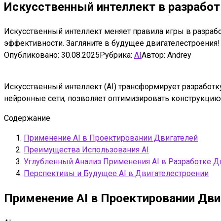
Искусственный интеллект в разработ
Искусственный интеллект меняет правила игры в разработ
эффективности. Загляните в будущее двигателестроения!
Опубликовано:
30.08.2025
Рубрика:
AI
Автор:
Andrey
Искусственный интеллект (AI) трансформирует разработк
нейронные сети, позволяет оптимизировать конструкцию,
Содержание
Применение AI в Проектировании Двигателей
Преимущества Использования AI
Углубленный Анализ Применения AI в Разработке Д
Перспективы и Будущее AI в Двигателестроении
Применение AI в Проектировании Дви