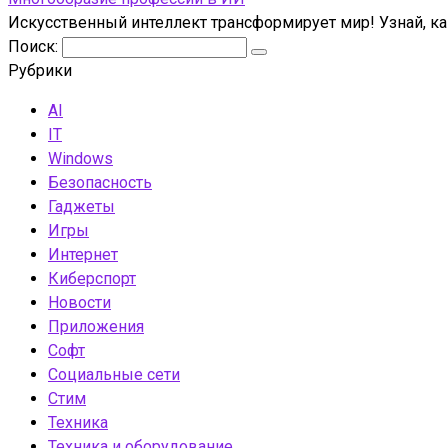
Искусственный интеллект трансформирует мир! Узнай, к
Поиск:
Рубрики
AI
IT
Windows
Безопасность
Гаджеты
Игры
Интернет
Киберспорт
Новости
Приложения
Софт
Социальные сети
Стим
Техника
Техника и оборудование