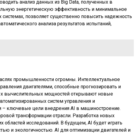
водить анализ данных из Big Data, полученных в
альную энергетическую эффективность и минимальное
ых системах, позволяет существенно повысить надежность
втоматического анализа результатов испытаний,
траслях промышленности огромны. Интеллектуальное
равления двигателями, способные прогнозировать и
ных вычислительных мощностей открывают новые
автоматизированных систем управления и
и – ключевые цели внедрения AI в машиностроение.
ифровой трансформации отрасли. Разработка новых
 областей исследований. В будущем, AI будет играть
ью и экологичностью. AI для оптимизации двигателей и