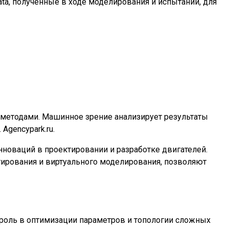
ata, полученные в ходе моделирования и испытаний, для
 методами. Машинное зрение анализирует результаты
Agencypark.ru.
нноваций в проектировании и разработке двигателей.
тирования и виртуального моделирования, позволяют
 роль в оптимизации параметров и топологии сложных