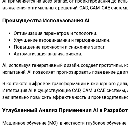
AI применяется на всех этапах: от проектирования до ис
выявления оптимальных решений. CAD, CAM, CAE системы 
Преимущества Использования AI
Оптимизация параметров и топологии.
Улучшение аэродинамики и термодинамики.
Повышение прочности и снижение затрат.
Автоматизация анализа рисков.
AI, используя генеративный дизайн, создает прототипы
испытаний. AI позволяет прогнозировать поведение двига
В контексте цифровой трансформации инженерного дела, 
Интеграция AI в существующие CAD, CAM и CAE системы,
значительно повысить эффективность и производительно
Углубленный Анализ Применения AI в Разрабо
Машинное обучение (МО), в частности глубокое обучени