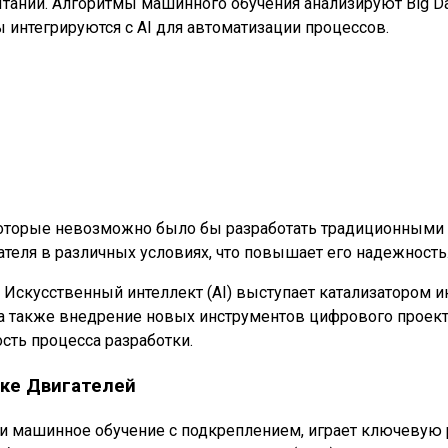
пытаний. Алгоритмы машинного обучения анализируют Big D
интегрируются с AI для автоматизации процессов.
, которые невозможно было бы разработать традиционными
теля в различных условиях, что повышает его надежность. 
Искусственный интеллект (AI) выступает катализатором и
 а также внедрение новых инструментов цифрового проек
сть процесса разработки.
тке Двигателей
е и машинное обучение с подкреплением, играет ключевую