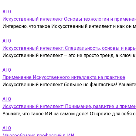
AI
0
Искусственный интеллект Основы технологии и примене
Интересно, что такое Искусственный интеллект и как он 
AI
0
Искусственный интеллект: Специальность, основы и кар
Искусственный интеллект – это не просто тренд, а ключ
AI
0
Применение Искусственного интеллекта на практике
Искусственный интеллект больше не фантастика! Узнайт
AI
0
Искусственный интеллект: Понимание, развитие и приме
Узнайте, что такое ИИ на самом деле! Откройте для себ
AI
0
Многообразие профессий в ИИ