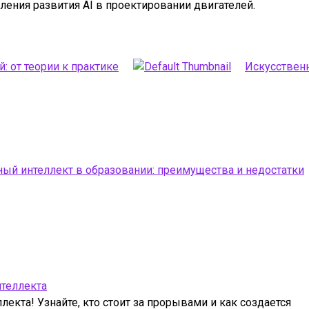
ения развития AI в проектировании двигателей.
: от теории к практике
Искусственн
ый интеллект в образовании: преимущества и недостатки
нтеллекта
кта! Узнайте, кто стоит за прорывами и как создается