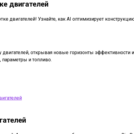
ке двигателей
ке двигателей! Узнайте, как AI оптимизирует конструкцию,
у двигателей, открывая новые горизонты эффективности и
 параметры и топливо.
вигателей
гателей