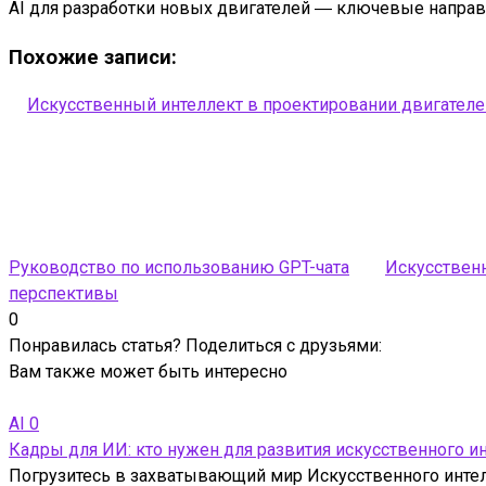
AI для разработки новых двигателей ― ключевые направл
Похожие записи:
Искусственный интеллект в проектировании двигателей
Руководство по использованию GPT-чата
Искусственн
перспективы
0
Понравилась статья? Поделиться с друзьями:
Вам также может быть интересно
AI
0
Кадры для ИИ: кто нужен для развития искусственного и
Погрузитесь в захватывающий мир Искусственного интелле