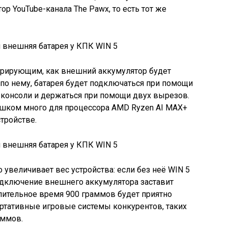
р YouTube-канала The Pawx, то есть тот же
трирующим, как внешний аккумулятор будет
по нему, батарея будет подключаться при помощи
 консоли и держаться при помощи двух вырезов.
слишком много для процессора AMD Ryzen AI MAX+
стройстве.
о увеличивает вес устройства: если без неё WIN 5
подключение внешнего аккумулятора заставит
длительное время 900 граммов будет приятно
ртативные игровые системы конкурентов, таких
аммов.