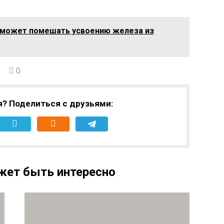
 может помешать усвоению железа из
0
я? Поделиться с друзьями:
жет быть интересно