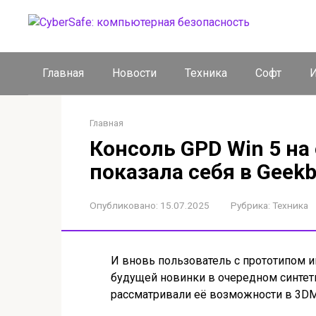
Перейти
к
контенту
Главная
Новости
Техника
Софт
И
Главная
Консоль GPD Win 5 на
показала себя в Geek
Опубликовано:
15.07.2025
Рубрика:
Техника
И вновь пользователь с прототипом и
будущей новинки в очередном синтет
рассматривали её возможности в 3DMar