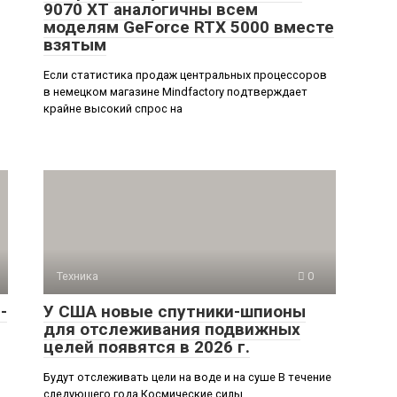
9070 XT аналогичны всем
моделям GeForce RTX 5000 вместе
взятым
Если статистика продаж центральных процессоров
в немецком магазине Mindfactory подтверждает
крайне высокий спрос на
Техника
0
-
У США новые спутники-шпионы
для отслеживания подвижных
целей появятся в 2026 г.
Будут отслеживать цели на воде и на суше В течение
следующего года Космические силы