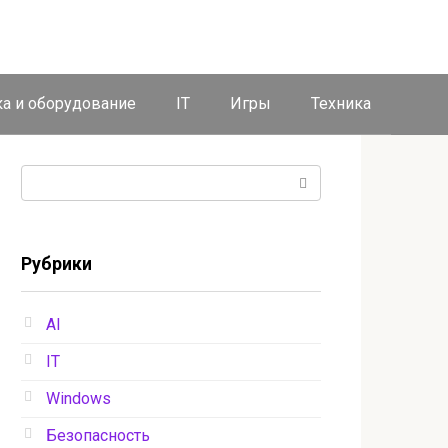
ка и оборудование
IT
Игры
Техника
Поиск:
Рубрики
AI
IT
Windows
Безопасность