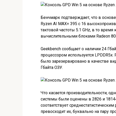
Бенчмарк подтверждает, что в основ
Ryzen AI MAX+ 395 с 16 высокопроиз
тактовой частоты 5.1 GHz, в то время
вычислительными блоками Radeon 806
Geekbench сообщает о наличии 24 Гбай
процессором используется LPDDR5x. Р
было зарезервировано в качестве вид
Гбайта ОЗУ.
Что касается производительности, о
системы были оценены в 2826 и 18144 
соответствует среднестатистическим 
превосходит их, буквально на пару пр