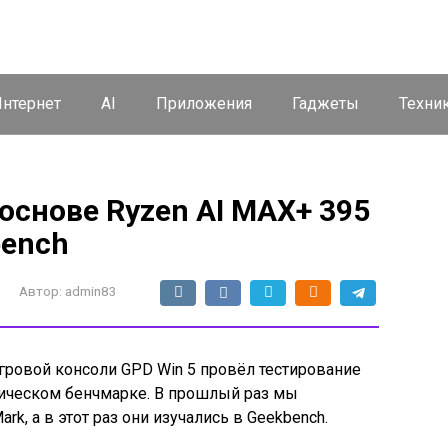
нтернет
AI
Приложения
Гаджеты
Техни
 основе Ryzen AI MAX+ 395
bench
Автор:
admin83
гровой консоли GPD Win 5 провёл тестирование
ическом бенчмарке. В прошлый раз мы
k, а в этот раз они изучались в Geekbench.