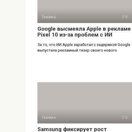
Техника
0
Google высмеяла Apple в рекламе
Pixel 10 из-за проблем с ИИ
За то, что ИИ Apple заработал с задержкой Google
выпустила рекламный тизер своего нового
Техника
0
Samsung фиксирует рост