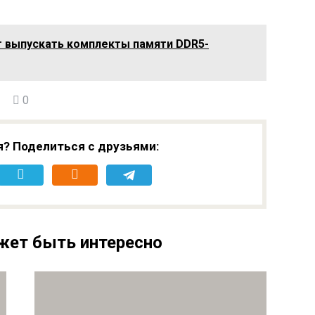
ет выпускать комплекты памяти DDR5-
0
я? Поделиться с друзьями:
жет быть интересно