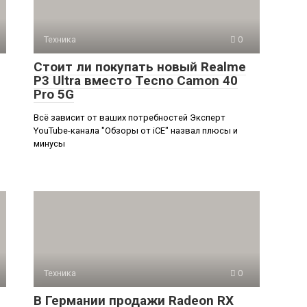
Техника
0
Стоит ли покупать новый Realme
P3 Ultra вместо Tecno Camon 40
Pro 5G
Всё зависит от ваших потребностей Эксперт
YouTube-канала "Обзоры от iCE" назвал плюсы и
минусы
Техника
0
В Германии продажи Radeon RX