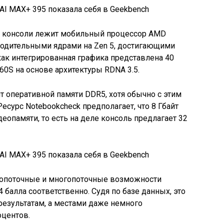
е консоли лежит мобильный процессор AMD
водительными ядрами на Zen 5, достигающими
 как интегрированная графика представлена 40
0S на основе архитектуры RDNA 3.5.
т оперативной памяти DDR5, хотя обычно с этим
есурс Notebookcheck предполагает, что 8 Гбайт
еопамяти, то есть на деле консоль предлагает 32
днопоточные и многопоточные возможности
балла соответственно. Судя по базе данных, это
результатам, а местами даже немного
оцентов.