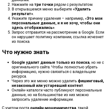
Нажмите на
три точки
рядом с результатом.
В открывшемся меню выберите
«Удалить
результат»
.
Укажите причину удаления – например, «
Это мои
персональные данные, и я не хочу, чтобы они
здесь отображались»
.
Запрос отправится на рассмотрение в Google. Если
он нарушает политику компании, ссылка исчезнет
из поиска.
Что нужно знать
Google удалит данные только из поиска
, но не с
оригинального сайта. Чтобы полностью убрать
информацию, нужно связаться с владельцем
ресурса.
Через это же меню можно удалить
фишинговый,
незаконный или устаревший контент
.
Онлайн-каталоги часто публикуют персональные
данные, но на большинстве из них можно
запросить удаление информации.
С учетом роста
онлайн-мошенничества
, такой