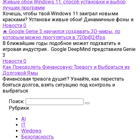
Живые обои Windows 11: способ установки и выбор
лучших программ
Хочешь, чтобы твой Windows 11 заиграл новыми
красками? Установи живые обои! Динамичные фоны и
Новости
0
🔥 Google Genie 3 научился создавать 3D-миры, по
которым можно прогуляться в 720p@24fps
В ближайшие годы подобное может подхватить и
игровая индустрия… Google DeepMind представила Genie
3
Новости
0
Как Преодолеть Финансовую Тревогу и Выбраться из
Долговой Ямы
Финансовая тревога душит? Узнайте, как перестать
бояться долгов, взять ситуацию под контроль и
выбраться
Поиск:
Рубрики
AI
IT
Windows
Безопасность