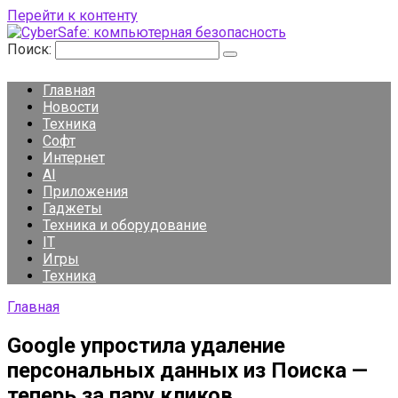
Перейти к контенту
Поиск:
Главная
Новости
Техника
Софт
Интернет
AI
Приложения
Гаджеты
Техника и оборудование
IT
Игры
Техника
Главная
Google упростила удаление
персональных данных из Поиска —
теперь за пару кликов