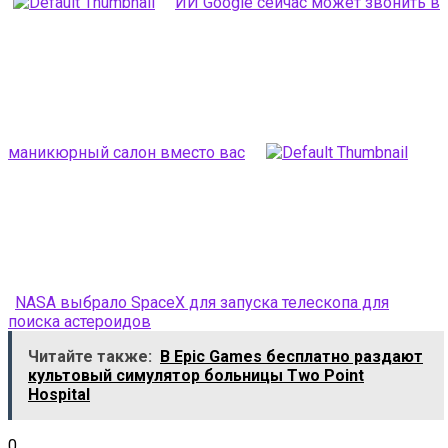
ИИ Google сейчас может звонить в
маникюрный салон вместо вас
NASA выбрало SpaceX для запуска телескопа для
поиска астероидов
Читайте также:
В Epic Games бесплатно раздают
культовый симулятор больницы Two Point
Hospital
0