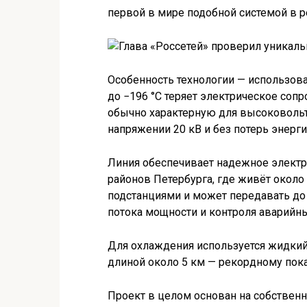
первой в мире подобной системой в р
Особенность технологии — использов
до −196 °C теряет электрическое соп
обычно характерную для высоковольтн
напряжении 20 кВ и без потерь энерги
Линия обеспечивает надежное элект
районов Петербурга, где живёт около 
подстанциями и может передавать до
потока мощности и контроля аварийны
Для охлаждения используется жидкий
длиной около 5 км — рекордному пок
Проект в целом основан на собствен