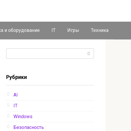
ка и оборудование
IT
Игры
Техника
Поиск:
Рубрики
AI
IT
Windows
Безопасность