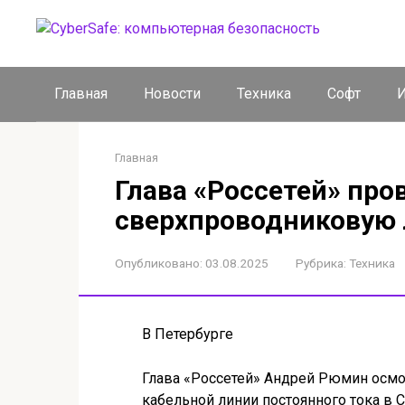
Перейти
к
контенту
Главная
Новости
Техника
Софт
И
Главная
Глава «Россетей» пр
сверхпроводниковую
Опубликовано:
03.08.2025
Рубрика:
Техника
В Петербурге
Глава «Россетей» Андрей Рюмин осмо
кабельной линии постоянного тока в С