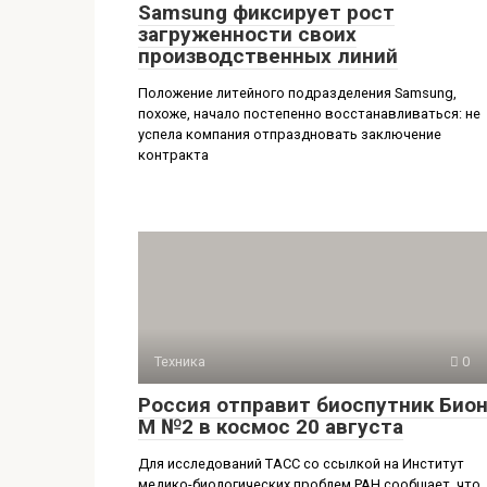
Samsung фиксирует рост
загруженности своих
производственных линий
Положение литейного подразделения Samsung,
похоже, начало постепенно восстанавливаться: не
успела компания отпраздновать заключение
контракта
Техника
0
Россия отправит биоспутник Бион
М №2 в космос 20 августа
Для исследований ТАСС со ссылкой на Институт
медико-биологических проблем РАН сообщает, что