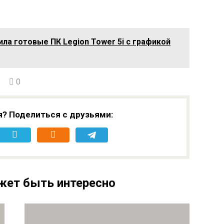
ла готовые ПК Legion Tower 5i с графикой
0
я? Поделиться с друзьями:
жет быть интересно