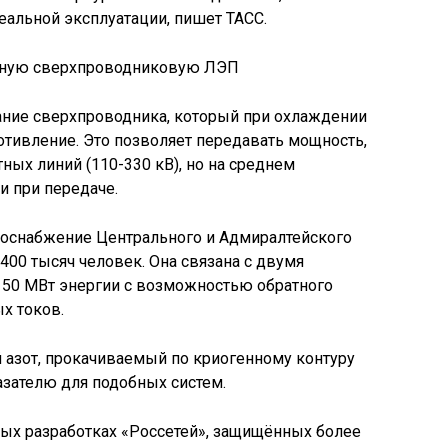
еальной эксплуатации, пишет ТАСС.
ание сверхпроводника, который при охлаждении
ротивление. Это позволяет передавать мощность,
ых линий (110-330 кВ), но на среднем
и при передаче.
роснабжение Центрального и Адмиралтейского
400 тысяч человек. Она связана с двумя
 50 МВт энергии с возможностью обратного
х токов.
 азот, прокачиваемый по криогенному контуру
азателю для подобных систем.
ных разработках «Россетей», защищённых более