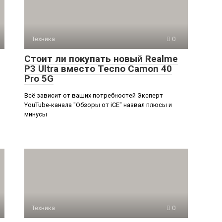
Техника
0
Стоит ли покупать новый Realme
P3 Ultra вместо Tecno Camon 40
Pro 5G
Всё зависит от ваших потребностей Эксперт
YouTube-канала "Обзоры от iCE" назвал плюсы и
минусы
Техника
0