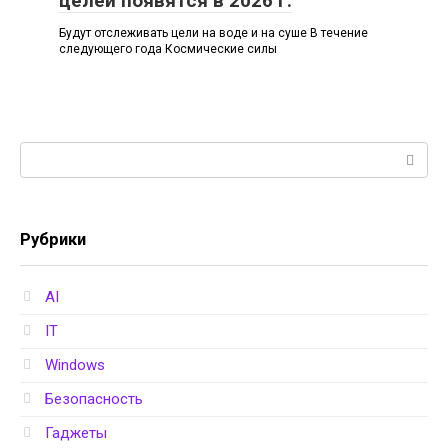
целей появятся в 2026 г.
Будут отслеживать цели на воде и на суше В течение
следующего года Космические силы
Поиск:
Рубрики
AI
IT
Windows
Безопасность
Гаджеты