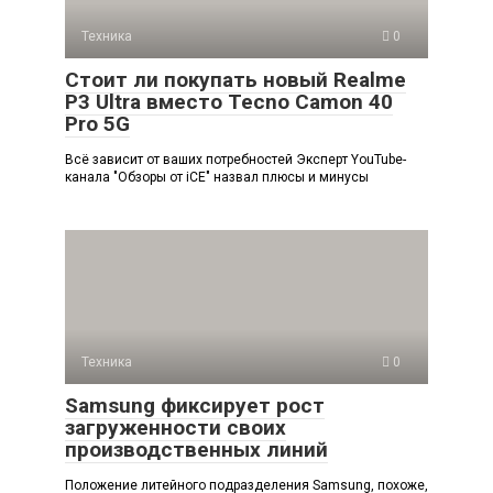
Техника
0
Стоит ли покупать новый Realme
P3 Ultra вместо Tecno Camon 40
Pro 5G
Всё зависит от ваших потребностей Эксперт YouTube-
канала "Обзоры от iCE" назвал плюсы и минусы
Техника
0
Samsung фиксирует рост
загруженности своих
производственных линий
Положение литейного подразделения Samsung, похоже,