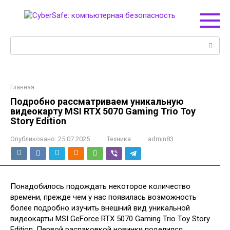
Перейти
к
контенту
Поиск:
Главная
Подробно рассматриваем уникальную
видеокарту MSI RTX 5070 Gaming Trio Toy
Story Edition
Опубликовано:
25.07.2025
Техника
admin83
Понадобилось подождать некоторое количество
времени, прежде чем у нас появилась возможность
более подробно изучить внешний вид уникальной
видеокарты MSI GeForce RTX 5070 Gaming Trio Toy Story
Edition. Первой распаковкой новинки поделился