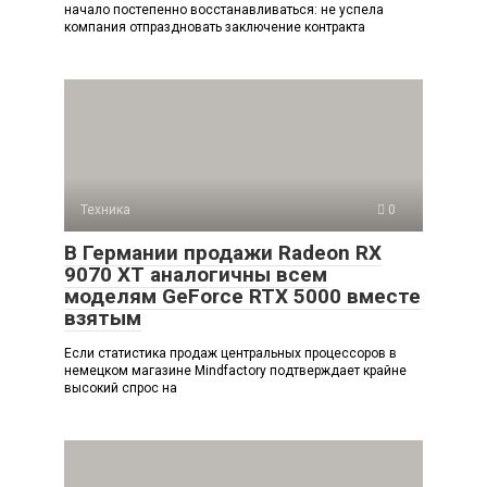
начало постепенно восстанавливаться: не успела
компания отпраздновать заключение контракта
Техника
0
В Германии продажи Radeon RX
9070 XT аналогичны всем
моделям GeForce RTX 5000 вместе
взятым
Если статистика продаж центральных процессоров в
немецком магазине Mindfactory подтверждает крайне
высокий спрос на