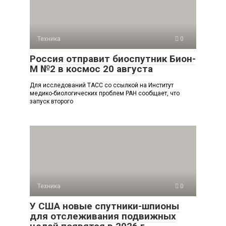
Техника
0
Россия отправит биоспутник Бион-
М №2 в космос 20 августа
Для исследований ТАСС со ссылкой на Институт
медико-биологических проблем РАН сообщает, что
запуск второго
Техника
0
У США новые спутники-шпионы
для отслеживания подвижных