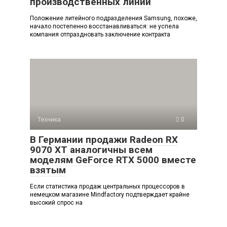
производственных линий
Положение литейного подразделения Samsung, похоже,
начало постепенно восстанавливаться: не успела
компания отпраздновать заключение контракта
Техника
0
В Германии продажи Radeon RX
9070 XT аналогичны всем
моделям GeForce RTX 5000 вместе
взятым
Если статистика продаж центральных процессоров в
немецком магазине Mindfactory подтверждает крайне
высокий спрос на