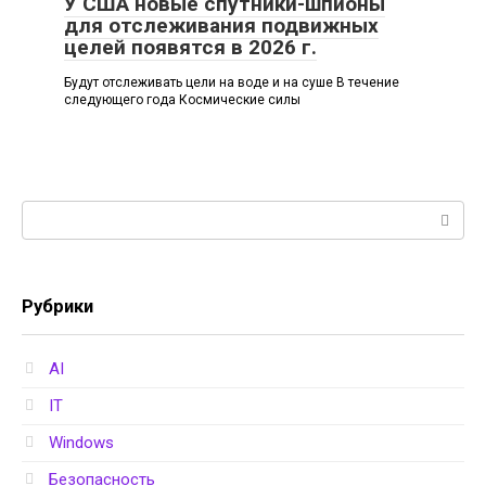
У США новые спутники-шпионы
для отслеживания подвижных
целей появятся в 2026 г.
Будут отслеживать цели на воде и на суше В течение
следующего года Космические силы
Поиск:
Рубрики
AI
IT
Windows
Безопасность