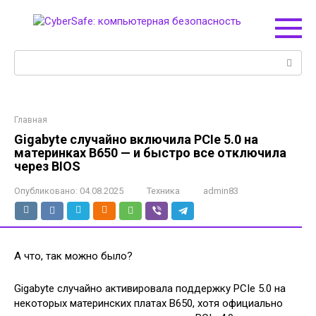
Перейти
к
контенту
Поиск:
Главная
Gigabyte случайно включила PCIe 5.0 на
материнках B650 — и быстро все отключила
через BIOS
Опубликовано:
04.08.2025
Техника
admin83
А что, так можно было?
Gigabyte случайно активировала поддержку PCIe 5.0 на
некоторых материнских платах B650, хотя официально