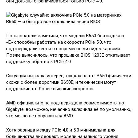
они должны ограничиваться только PCIe 4.0.
Пользователи заметили, что модели B650 без индекса
«E» способны работать на скорости PCIe 5.0, что
подтверждали тесты с современными видеокартами.
Позже выяснилось, что прошивка BIOS 1203E откатывает
поддержку обратно к PCIe 4.0.
Ситуация вызвала интерес, так как платы B650 физически
схожи с более дорогими B650E, и технически могут
поддерживать более высокие скорости.
AMD официально не подтверждала совместимость, но
Gigabyte, возможно, нечаянно включила её по умолчанию,
что могло не понравиться AMD.
Хотя разница между PCIe 4.0 и 5.0 минимальна для
большинства видеокарт, модели начального уровня