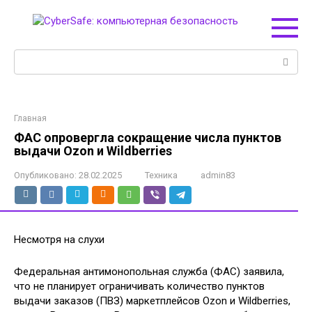
Перейти
к
контенту
Поиск:
Главная
ФАС опровергла сокращение числа пунктов
выдачи Ozon и Wildberries
Опубликовано:
28.02.2025
Техника
admin83
Несмотря на слухи
Федеральная антимонопольная служба (ФАС) заявила,
что не планирует ограничивать количество пунктов
выдачи заказов (ПВЗ) маркетплейсов Ozon и Wildberries,