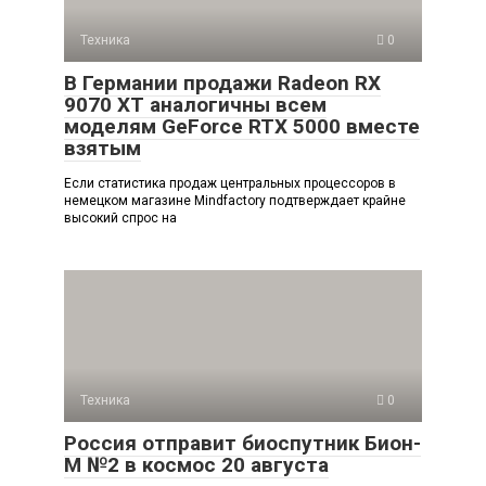
Техника
0
В Германии продажи Radeon RX
9070 XT аналогичны всем
моделям GeForce RTX 5000 вместе
взятым
Если статистика продаж центральных процессоров в
немецком магазине Mindfactory подтверждает крайне
высокий спрос на
Техника
0
Россия отправит биоспутник Бион-
М №2 в космос 20 августа