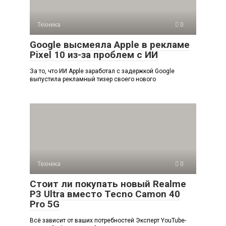
Техника
0
Google высмеяла Apple в рекламе
Pixel 10 из-за проблем с ИИ
За то, что ИИ Apple заработал с задержкой Google
выпустила рекламный тизер своего нового
Техника
0
Стоит ли покупать новый Realme
P3 Ultra вместо Tecno Camon 40
Pro 5G
Всё зависит от ваших потребностей Эксперт YouTube-