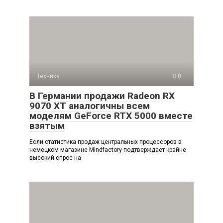
Техника
0
В Германии продажи Radeon RX
9070 XT аналогичны всем
моделям GeForce RTX 5000 вместе
взятым
Если статистика продаж центральных процессоров в
немецком магазине Mindfactory подтверждает крайне
высокий спрос на