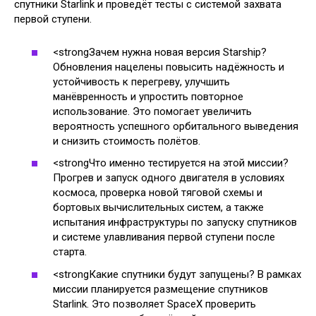
спутники Starlink и проведёт тесты с системой захвата
первой ступени.
<strongЗачем нужна новая версия Starship?
Обновления нацелены повысить надёжность и
устойчивость к перегреву, улучшить
манёвренность и упростить повторное
использование. Это помогает увеличить
вероятность успешного орбитального выведения
и снизить стоимость полётов.
<strongЧто именно тестируется на этой миссии?
Прогрев и запуск одного двигателя в условиях
космоса, проверка новой тяговой схемы и
бортовых вычислительных систем, а также
испытания инфраструктуры по запуску спутников
и системе улавливания первой ступени после
старта.
<strongКакие спутники будут запущены? В рамках
миссии планируется размещение спутников
Starlink. Это позволяет SpaceX проверить