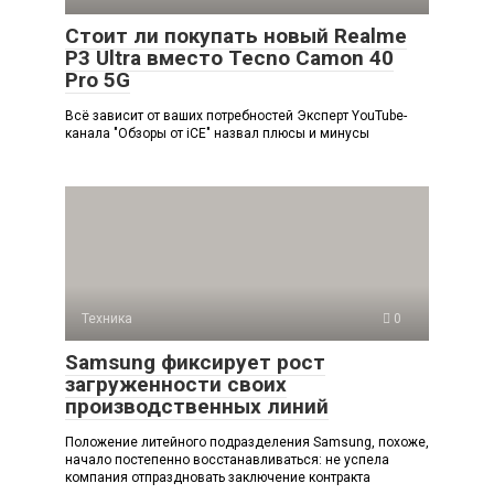
Стоит ли покупать новый Realme
P3 Ultra вместо Tecno Camon 40
Pro 5G
Всё зависит от ваших потребностей Эксперт YouTube-
канала "Обзоры от iCE" назвал плюсы и минусы
Техника
0
Samsung фиксирует рост
загруженности своих
производственных линий
Положение литейного подразделения Samsung, похоже,
начало постепенно восстанавливаться: не успела
компания отпраздновать заключение контракта