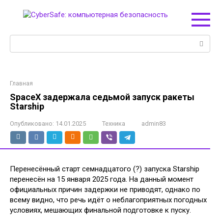
Перейти
к
контенту
Поиск:
Главная
SpaceX задержала седьмой запуск ракеты
Starship
Опубликовано:
14.01.2025
Техника
admin83
Перенесённый старт семнадцатого (?) запуска Starship
перенесён на 15 января 2025 года. На данный момент
официальных причин задержки не приводят, однако по
всему видно, что речь идёт о неблагоприятных погодных
условиях, мешающих финальной подготовке к пуску.