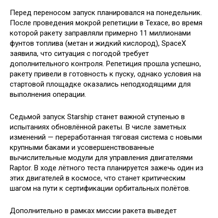
Перед переносом запуск планировался на понедельник.
После проведения мокрой репетиции в Техасе, во время
которой ракету заправляли примерно 11 миллионами
фунтов топлива (метан и жидкий кислород), SpaceX
заявила, что ситуация с погодой требует
дополнительного контроля. Репетиция прошла успешно,
ракету привели в готовность к пуску, однако условия на
стартовой площадке оказались неподходящими для
выполнения операции.
Седьмой запуск Starship станет важной ступенью в
испытаниях обновлённой ракеты. В числе заметных
изменений — переработанная тяговая система с новыми
крупными баками и усовершенствованные
вычислительные модули для управления двигателями
Raptor. В ходе лётного теста планируется зажечь один из
этих двигателей в космосе, что станет критическим
шагом на пути к сертификации орбитальных полётов.
Дополнительно в рамках миссии ракета выведет