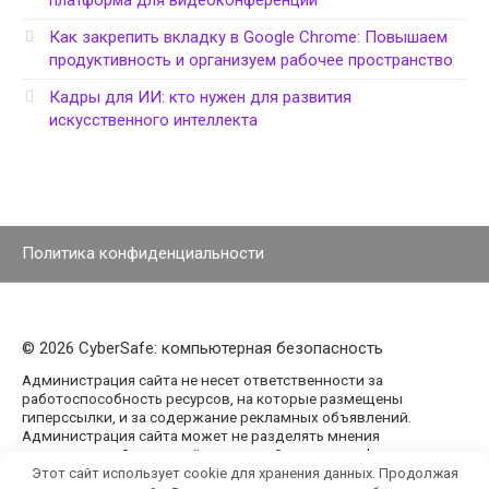
платформа для видеоконференций
Как закрепить вкладку в Google Chrome: Повышаем
продуктивность и организуем рабочее пространство
Кадры для ИИ: кто нужен для развития
искусственного интеллекта
Политика конфиденциальности
© 2026 CyberSafe: компьютерная безопасность
Администрация сайта не несет ответственности за
работоспособность ресурсов, на которые размещены
гиперссылки, и за содержание рекламных объявлений.
Администрация сайта может не разделять мнения
авторов статей, размещённых на сайте agencypark.ru.
Этот сайт использует cookie для хранения данных. Продолжая