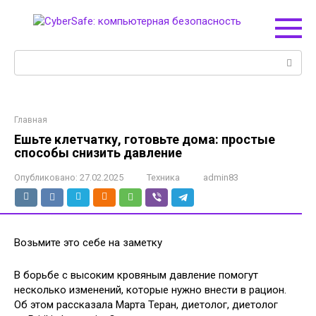
Перейти
к
контенту
Поиск:
Главная
Ешьте клетчатку, готовьте дома: простые
способы снизить давление
Опубликовано:
27.02.2025
Техника
admin83
Возьмите это себе на заметку
В борьбе с высоким кровяным давление помогут
несколько изменений, которые нужно внести в рацион.
Об этом рассказала Марта Теран, диетолог, диетолог