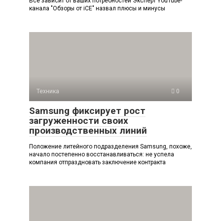
Всё зависит от ваших потребностей Эксперт YouTube-
канала "Обзоры от iCE" назвал плюсы и минусы
Техника
0
Samsung фиксирует рост
загруженности своих
производственных линий
Положение литейного подразделения Samsung, похоже,
начало постепенно восстанавливаться: не успела
компания отпраздновать заключение контракта