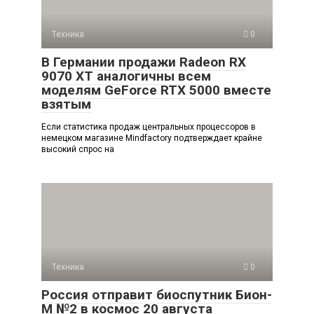
Техника
0
В Германии продажи Radeon RX
9070 XT аналогичны всем
моделям GeForce RTX 5000 вместе
взятым
Если статистика продаж центральных процессоров в
немецком магазине Mindfactory подтверждает крайне
высокий спрос на
Техника
0
Россия отправит биоспутник Бион-
М №2 в космос 20 августа