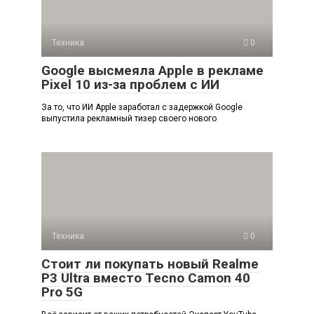
Техника
0
Google высмеяла Apple в рекламе
Pixel 10 из-за проблем с ИИ
За то, что ИИ Apple заработал с задержкой Google
выпустила рекламный тизер своего нового
Техника
0
Стоит ли покупать новый Realme
P3 Ultra вместо Tecno Camon 40
Pro 5G