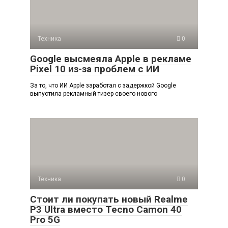
Техника
0
Google высмеяла Apple в рекламе
Pixel 10 из-за проблем с ИИ
За то, что ИИ Apple заработал с задержкой Google
выпустила рекламный тизер своего нового
Техника
0
Стоит ли покупать новый Realme
P3 Ultra вместо Tecno Camon 40
Pro 5G