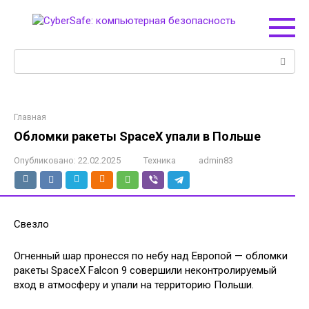
Перейти
к
контенту
Поиск:
Главная
Обломки ракеты SpaceX упали в Польше
Опубликовано:
22.02.2025
Техника
admin83
Свезло
Огненный шар пронесся по небу над Европой — обломки
ракеты SpaceX Falcon 9 совершили неконтролируемый
вход в атмосферу и упали на территорию Польши.