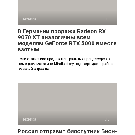
Техника
0
В Германии продажи Radeon RX
9070 XT аналогичны всем
моделям GeForce RTX 5000 вместе
взятым
Если статистика продаж центральных процессоров в
немецком магазине Mindfactory подтверждает крайне
высокий спрос на
Техника
0
Россия отправит биоспутник Бион-