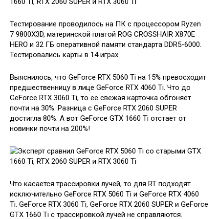
Тестирование проводилось на ПК с процессором Ryzen
7 9800X3D, материнской платой ROG CROSSHAIR X870E
HERO и 32 ГБ оперативной памяти стандарта DDR5-6000.
Тестировались карты в 14 играх.
Выяснилось, что GeForce RTX 5060 Ti на 15% превосходит
предшественницу в лице GeForce RTX 4060 Ti. Что до
GeForce RTX 3060 Ti, то ее свежая карточка обгоняет
почти на 30%. Разница с GeForce RTX 2060 SUPER
достигла 80%. А вот GeForce GTX 1660 Ti отстает от
новинки почти на 200%!
Что касается трассировки лучей, то для RT подходят
исключительно GeForce RTX 5060 Ti и GeForce RTX 4060
Ti. GeForce RTX 3060 Ti, GeForce RTX 2060 SUPER и GeForce
GTX 1660 Ti с трассировкой лучей не справляются.