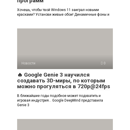
программ
Хочешь, чтобы твой Windows 11 заиграл новыми
красками? Установи живые обои! Динамичные фоны и
Новости
0
🔥 Google Genie 3 научился
создавать 3D-миры, по которым
можно прогуляться в 720p@24fps
В ближайшие годы подобное может подхватить и
игровая индустрия… Google DeepMind представила
Genie 3