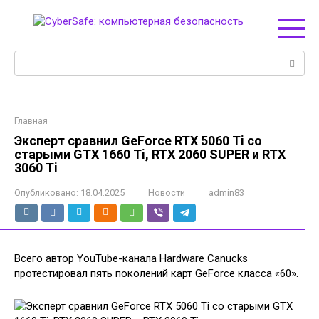
Перейти
к
контенту
Поиск:
Главная
Эксперт сравнил GeForce RTX 5060 Ti со
старыми GTX 1660 Ti, RTX 2060 SUPER и RTX
3060 Ti
Опубликовано:
18.04.2025
Новости
admin83
Всего автор YouTube-канала Hardware Canucks
протестировал пять поколений карт GeForce класса «60».