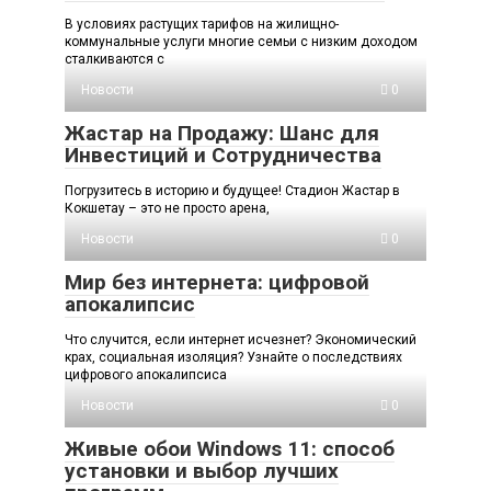
В условиях растущих тарифов на жилищно-
коммунальные услуги многие семьи с низким доходом
сталкиваются с
Новости
0
Жастар на Продажу: Шанс для
Инвестиций и Сотрудничества
Погрузитесь в историю и будущее! Стадион Жастар в
Кокшетау – это не просто арена,
Новости
0
Мир без интернета: цифровой
апокалипсис
Что случится, если интернет исчезнет? Экономический
крах, социальная изоляция? Узнайте о последствиях
цифрового апокалипсиса
Новости
0
Живые обои Windows 11: способ
установки и выбор лучших