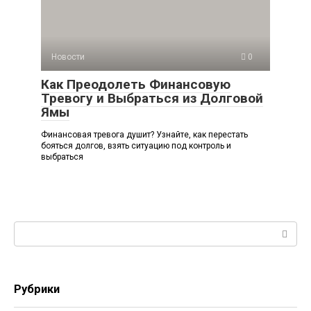
Новости
0
Как Преодолеть Финансовую
Тревогу и Выбраться из Долговой
Ямы
Финансовая тревога душит? Узнайте, как перестать
бояться долгов, взять ситуацию под контроль и
выбраться
Поиск:
Рубрики