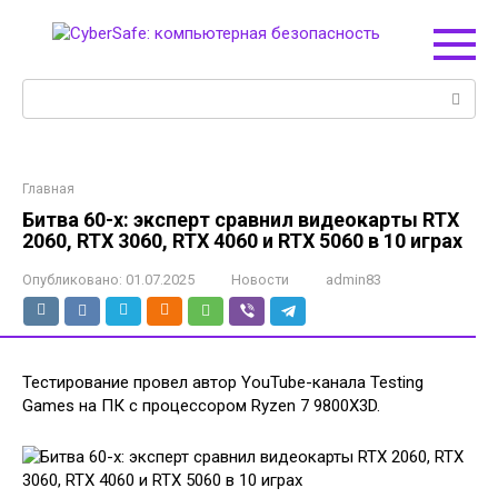
Перейти
к
контенту
Поиск:
Главная
Битва 60-х: эксперт сравнил видеокарты RTX
2060, RTX 3060, RTX 4060 и RTX 5060 в 10 играх
Опубликовано:
01.07.2025
Новости
admin83
Тестирование провел автор YouTube-канала Testing
Games на ПК с процессором Ryzen 7 9800X3D.