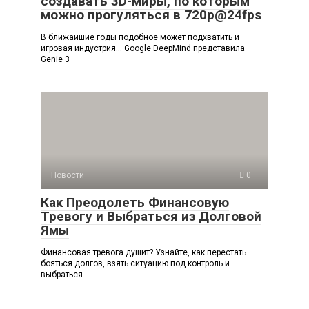
создавать 3D-миры, по которым
можно прогуляться в 720p@24fps
В ближайшие годы подобное может подхватить и
игровая индустрия… Google DeepMind представила
Genie 3
Новости
0
Как Преодолеть Финансовую
Тревогу и Выбраться из Долговой
Ямы
Финансовая тревога душит? Узнайте, как перестать
бояться долгов, взять ситуацию под контроль и
выбраться