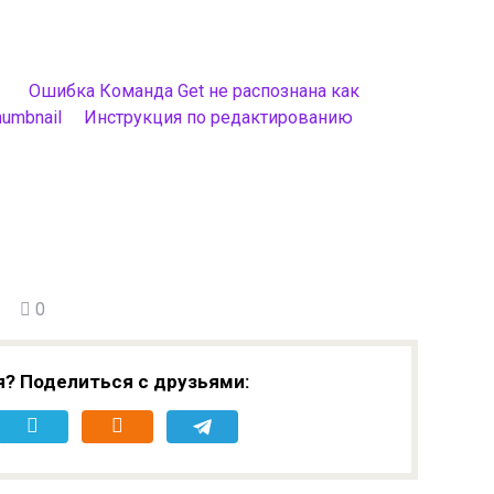
Ошибка Команда Get не распознана как
Инструкция по редактированию
0
я? Поделиться с друзьями: