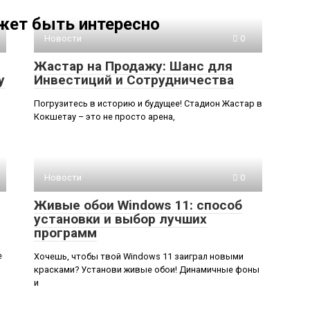
жет быть интересно
Новости
0
Жастар на Продажу: Шанс для
у
Инвестиций и Сотрудничества
Погрузитесь в историю и будущее! Стадион Жастар в
Кокшетау – это не просто арена,
Новости
0
Живые обои Windows 11: способ
установки и выбор лучших
программ
е
Хочешь, чтобы твой Windows 11 заиграл новыми
красками? Установи живые обои! Динамичные фоны
и