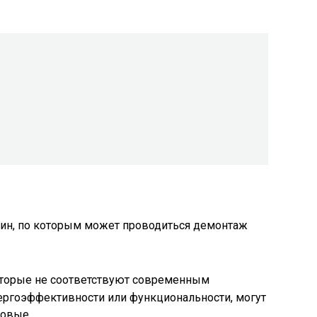
ин, по которым может проводиться демонтаж
которые не соответствуют современным
ергоэффективности или функциональности, могут
новые.