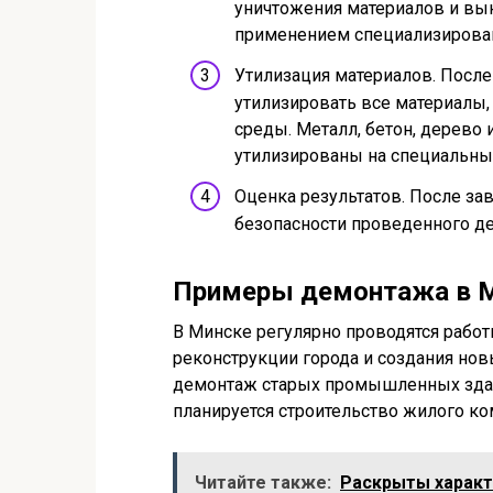
уничтожения материалов и вын
применением специализирован
Утилизация материалов. Посл
утилизировать все материалы
среды. Металл, бетон, дерево
утилизированы на специальны
Оценка результатов. После за
безопасности проведенного д
Примеры демонтажа в 
В Минске регулярно проводятся рабо
реконструкции города и создания нов
демонтаж старых промышленных здан
планируется строительство жилого ко
Читайте также:
Раскрыты характ