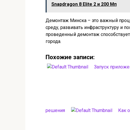
Snapdragon 8 Elite 2 и 200 Мп
Демонтаж Минска – это важный проце
среду, развивать инфраструктуру и 
проведенный демонтаж способствует 
города.
Похожие записи:
Запуск приложен
решения
Как 