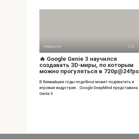
Новости
0
🔥 Google Genie 3 научился
создавать 3D-миры, по которым
можно прогуляться в 720p@24fps
В ближайшие годы подобное может подхватить и
игровая индустрия… Google DeepMind представила
Genie 3