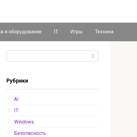
ка и оборудование
IT
Игры
Техника
Поиск:
Рубрики
AI
IT
Windows
Безопасность