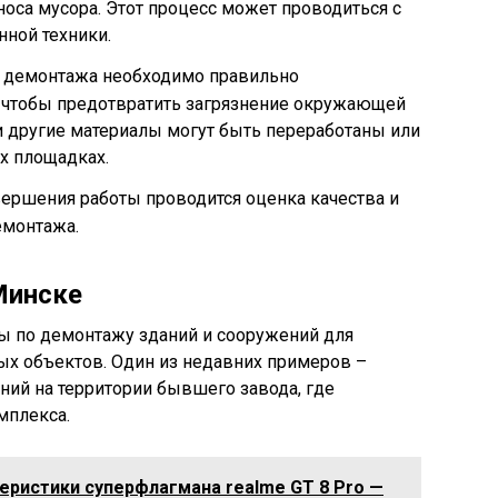
оса мусора. Этот процесс может проводиться с
ной техники.
е демонтажа необходимо правильно
, чтобы предотвратить загрязнение окружающей
 и другие материалы могут быть переработаны или
х площадках.
вершения работы проводится оценка качества и
емонтажа.
Минске
ты по демонтажу зданий и сооружений для
ых объектов. Один из недавних примеров –
ий на территории бывшего завода, где
мплекса.
еристики суперфлагмана realme GT 8 Pro —