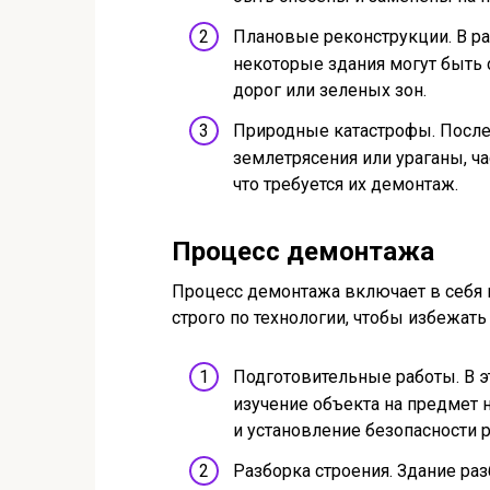
Плановые реконструкции. В ра
некоторые здания могут быть 
дорог или зеленых зон.
Природные катастрофы. После 
землетрясения или ураганы, ч
что требуется их демонтаж.
Процесс демонтажа
Процесс демонтажа включает в себя 
строго по технологии, чтобы избежат
Подготовительные работы. В эт
изучение объекта на предмет н
и установление безопасности 
Разборка строения. Здание ра