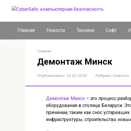
Перейти
к
контенту
Главная
Новости
Техника
Софт
И
Главная
Демонтаж Минск
Опубликовано:
22.02.2025
Рубрика:
Новости
Демонтаж Минск
– это процесс разбо
оборудования в столице Беларуси. Э
причинам, таким как снос устаревших
инфраструктуры, строительство новы