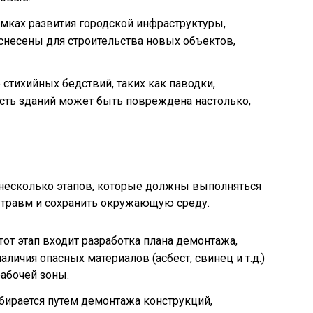
мках развития городской инфраструктуры,
снесены для строительства новых объектов,
стихийных бедствий, таких как паводки,
асть зданий может быть повреждена настолько,
несколько этапов, которые должны выполняться
ь травм и сохранить окружающую среду.
от этап входит разработка плана демонтажа,
аличия опасных материалов (асбест, свинец и т.д.)
рабочей зоны.
збирается путем демонтажа конструкций,