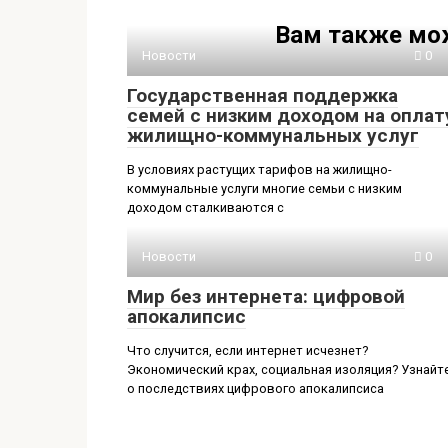
Вам также мо
Новости
0
Государственная поддержка
семей с низким доходом на оплат
жилищно-коммунальных услуг
В условиях растущих тарифов на жилищно-
коммунальные услуги многие семьи с низким
доходом сталкиваются с
Новости
0
Мир без интернета: цифровой
апокалипсис
Что случится, если интернет исчезнет?
Экономический крах, социальная изоляция? Узнайт
о последствиях цифрового апокалипсиса