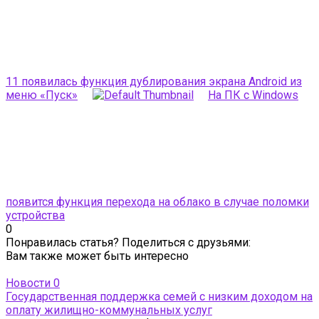
11 появилась функция дублирования экрана Android из
меню «Пуск»
На ПК с Windows
появится функция перехода на облако в случае поломки
устройства
0
Понравилась статья? Поделиться с друзьями:
Вам также может быть интересно
Новости
0
Государственная поддержка семей с низким доходом на
оплату жилищно-коммунальных услуг