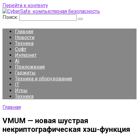
Перейти к контенту
Поиск:
Главная
Новости
Техника
Софт
Интернет
AI
Приложения
Гаджеты
Техника и оборудование
IT
Игры
Техника
Главная
VMUM — новая шустрая
некриптографическая хэш-функция