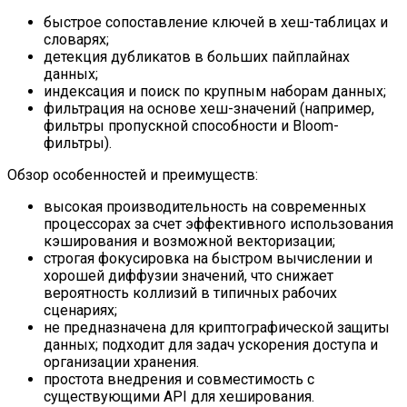
быстрое сопоставление ключей в хеш-таблицах и
словарях;
детекция дубликатов в больших пайплайнах
данных;
индексация и поиск по крупным наборам данных;
фильтрация на основе хеш-значений (например,
фильтры пропускной способности и Bloom-
фильтры).
Обзор особенностей и преимуществ:
высокая производительность на современных
процессорах за счет эффективного использования
кэширования и возможной векторизации;
строгая фокусировка на быстром вычислении и
хорошей диффузии значений, что снижает
вероятность коллизий в типичных рабочих
сценариях;
не предназначена для криптографической защиты
данных; подходит для задач ускорения доступа и
организации хранения.
простота внедрения и совместимость с
существующими API для хеширования.