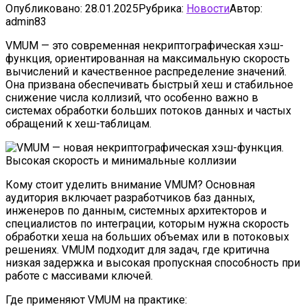
Опубликовано:
28.01.2025
Рубрика:
Новости
Автор:
admin83
VMUM — это современная некриптографическая хэш-
функция, ориентированная на максимальную скорость
вычислений и качественное распределение значений.
Она призвана обеспечивать быстрый хеш и стабильное
снижение числа коллизий, что особенно важно в
системах обработки больших потоков данных и частых
обращений к хеш-таблицам.
Кому стоит уделить внимание VMUM? Основная
аудитория включает разработчиков баз данных,
инженеров по данным, системных архитекторов и
специалистов по интеграции, которым нужна скорость
обработки хеша на больших объемах или в потоковых
решениях. VMUM подходит для задач, где критична
низкая задержка и высокая пропускная способность при
работе с массивами ключей.
Где применяют VMUM на практике: