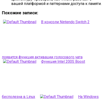
вашей платформой и паттернами доступа к памяти.
Похожие записи:
В консоли Nintendo Switch 2
появится функция активации голосового чата
Функция Intel 200S Boost
бесполезна в Linux
На Windows