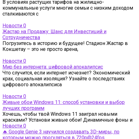
В условиях растущих тарифов на жилищно-
коммунальные услуги многие семьи с низким доходом
сталкиваются с
Новости
0
Жастар на Продажу: Шанс для Инвестиций и
Сотрудничества
Погрузитесь в историю и будущее! Стадион Жастар в
Кокшетау – это не просто арена,
Новости
0
Мир без интернета: цифровой апокалипсис
Что случится, если интернет исчезнет? Экономический
крах, социальная изоляция? Узнайте о последствиях
цифрового апокалипсиса
Новости
0
Живые обои Windows 11: способ установки и выбор
лучших программ
Хочешь, чтобы твой Windows 11 заиграл новыми
красками? Установи живые обои! Динамичные фоны и
Новости
0
🔥 Google Genie 3 научился создавать 3D-миры, по
которым можно прогуляться в 720p@24fps