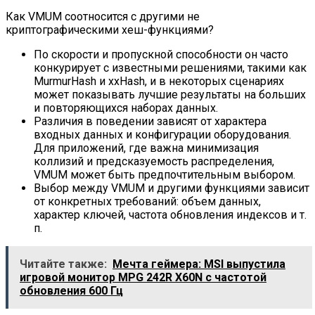
Как VMUM соотносится с другими не
криптографическими хеш-функциями?
По скорости и пропускной способности он часто
конкурирует с известными решениями, такими как
MurmurHash и xxHash, и в некоторых сценариях
может показывать лучшие результаты на больших
и повторяющихся наборах данных.
Различия в поведении зависят от характера
входных данных и конфигурации оборудования.
Для приложений, где важна минимизация
коллизий и предсказуемость распределения,
VMUM может быть предпочтительным выбором.
Выбор между VMUM и другими функциями зависит
от конкретных требований: объем данных,
характер ключей, частота обновления индексов и т.
п.
Читайте также:
Мечта геймера: MSI выпустила
игровой монитор MPG 242R X60N с частотой
обновления 600 Гц