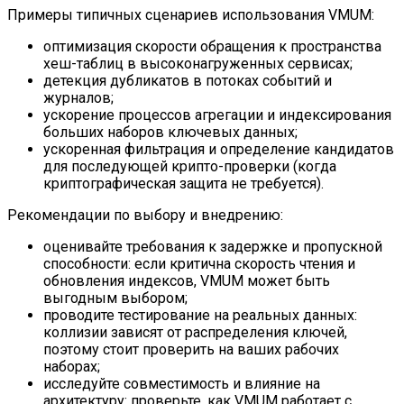
Примеры типичных сценариев использования VMUM:
оптимизация скорости обращения к пространства
хеш-таблиц в высоконагруженных сервисах;
детекция дубликатов в потоках событий и
журналов;
ускорение процессов агрегации и индексирования
больших наборов ключевых данных;
ускоренная фильтрация и определение кандидатов
для последующей крипто-проверки (когда
криптографическая защита не требуется).
Рекомендации по выбору и внедрению:
оценивайте требования к задержке и пропускной
способности: если критична скорость чтения и
обновления индексов, VMUM может быть
выгодным выбором;
проводите тестирование на реальных данных:
коллизии зависят от распределения ключей,
поэтому стоит проверить на ваших рабочих
наборах;
исследуйте совместимость и влияние на
архитектуру: проверьте, как VMUM работает с