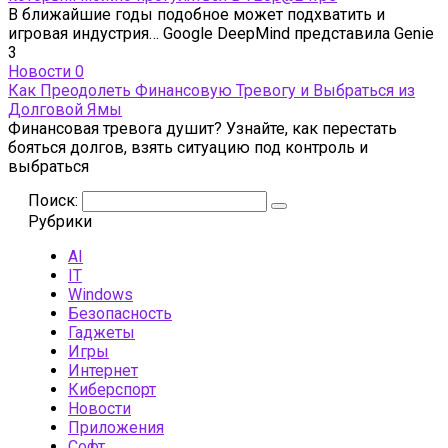
В ближайшие годы подобное может подхватить и
игровая индустрия… Google DeepMind представила Genie
3
Новости
0
Как Преодолеть Финансовую Тревогу и Выбраться из
Долговой Ямы
Финансовая тревога душит? Узнайте, как перестать
бояться долгов, взять ситуацию под контроль и
выбраться
Поиск:
Рубрики
AI
IT
Windows
Безопасность
Гаджеты
Игры
Интернет
Киберспорт
Новости
Приложения
Софт