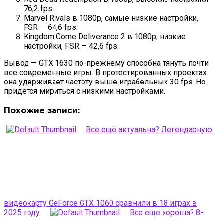
76,2 fps.
Marvel Rivals в 1080p, самые низкие настройки,
FSR — 64,6 fps.
Kingdom Come Deliverance 2 в 1080p, низкие
настройки, FSR — 42,6 fps.
Вывод — GTX 1630 по-прежнему способна тянуть почти
все современные игры. В протестированных проектах
она удерживает частоту выше играбельных 30 fps. Но
придется мириться с низкими настройками.
Похожие записи:
Все ещё актуальна? Легендарную
видеокарту GeForce GTX 1060 сравнили в 18 играх в
2025 году
Все еще хороша? 8-