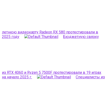
летнюю видеокарту Radeon RX 580 протестировали в
2025 году
Бюджетную связку
из RTX 4060 и Ryzen 5 7500F протестировали в 19 играх
на начало 2025 г.
Специалисты из