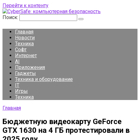
Перейти к контенту
Поиск:
Главная
Новости
Техника
Софт
Интернет
AI
Приложения
Гаджеты
Техника и оборудование
IT
Игры
Техника
Главная
Бюджетную видеокарту GeForce
GTX 1630 на 4 ГБ протестировали в
2025 году