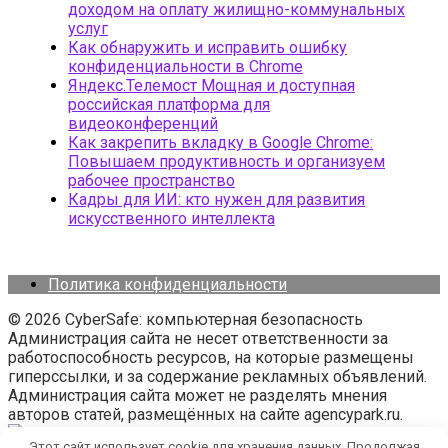
доходом на оплату жилищно-коммунальных
услуг
Как обнаружить и исправить ошибку
конфиденциальности в Chrome
Яндекс.Телемост Мощная и доступная
российская платформа для
видеоконференций
Как закрепить вкладку в Google Chrome:
Повышаем продуктивность и организуем
рабочее пространство
Кадры для ИИ: кто нужен для развития
искусственного интеллекта
Политика конфиденциальности
© 2026 CyberSafe: компьютерная безопасность
Администрация сайта не несет ответственности за
работоспособность ресурсов, на которые размещены
гиперссылки, и за содержание рекламных объявлений.
Администрация сайта может не разделять мнения
авторов статей, размещённых на сайте agencypark.ru.
Этот сайт использует cookie для хранения данных. Продолжая