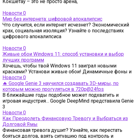
Кокшетау – это не просто арена,
Новости
0
Мир без интернета: цифровой апокалипсис
Что случится, если интернет исчезнет? Экономический
крах, социальная изоляция? Узнайте о последствиях
цифрового апокалипсиса
Новости
0
Живые обои Windows 11: способ установки и выбор
лучших программ
Хочешь, чтобы твой Windows 11 заиграл новыми
красками? Установи живые обои! Динамичные фоны и
Новости
0
🔥 Google Genie 3 научился создавать 3D-миры, по
которым можно прогуляться в 720p@24fps
В ближайшие годы подобное может подхватить и
игровая индустрия… Google DeepMind представила Genie
3
Новости
0
Как Преодолеть Финансовую Тревогу и Выбраться из
Долговой Ямы
Финансовая тревога душит? Узнайте, как перестать
бояться долгов, взять ситуацию под контроль и