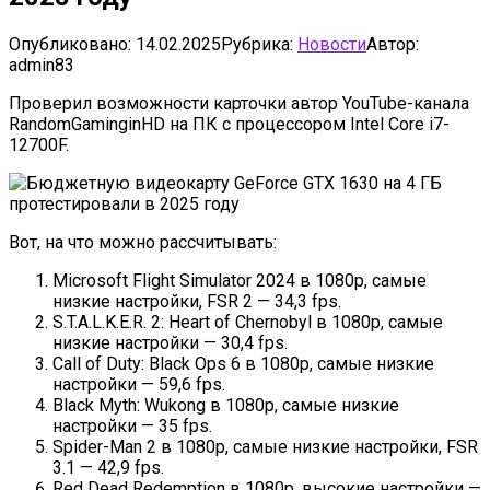
Опубликовано:
14.02.2025
Рубрика:
Новости
Автор:
admin83
Проверил возможности карточки автор YouTube-канала
RandomGaminginHD на ПК с процессором Intel Core i7-
12700F.
Вот, на что можно рассчитывать:
Microsoft Flight Simulator 2024 в 1080p, самые
низкие настройки, FSR 2 — 34,3 fps.
S.T.A.L.K.E.R. 2: Heart of Chernobyl в 1080p, самые
низкие настройки — 30,4 fps.
Call of Duty: Black Ops 6 в 1080p, самые низкие
настройки — 59,6 fps.
Black Myth: Wukong в 1080p, самые низкие
настройки — 35 fps.
Spider-Man 2 в 1080p, самые низкие настройки, FSR
3.1 — 42,9 fps.
Red Dead Redemption в 1080p, высокие настройки —