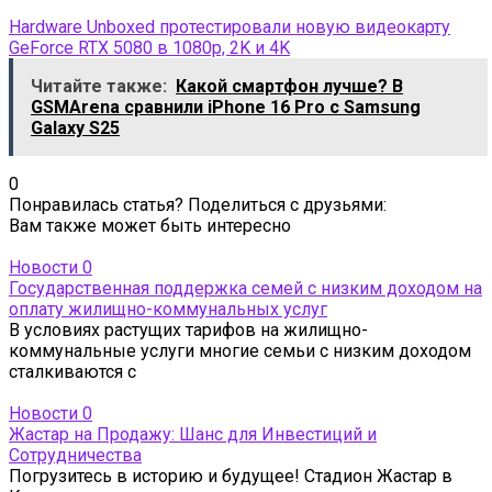
Hardware Unboxed протестировали новую видеокарту
GeForce RTX 5080 в 1080p, 2K и 4K
Читайте также:
Какой смартфон лучше? В
GSMArena сравнили iPhone 16 Pro с Samsung
Galaxy S25
0
Понравилась статья? Поделиться с друзьями:
Вам также может быть интересно
Новости
0
Государственная поддержка семей с низким доходом на
оплату жилищно-коммунальных услуг
В условиях растущих тарифов на жилищно-
коммунальные услуги многие семьи с низким доходом
сталкиваются с
Новости
0
Жастар на Продажу: Шанс для Инвестиций и
Сотрудничества
Погрузитесь в историю и будущее! Стадион Жастар в