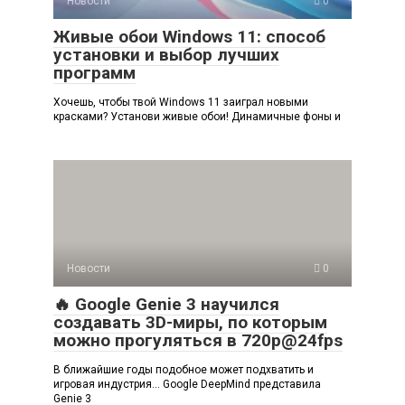
Новости
0
Живые обои Windows 11: способ
установки и выбор лучших
программ
Хочешь, чтобы твой Windows 11 заиграл новыми
красками? Установи живые обои! Динамичные фоны и
Новости
0
🔥 Google Genie 3 научился
создавать 3D-миры, по которым
можно прогуляться в 720p@24fps
В ближайшие годы подобное может подхватить и
игровая индустрия… Google DeepMind представила
Genie 3