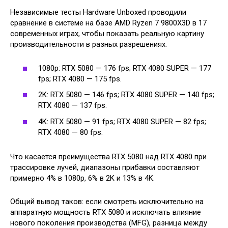
Независимые тесты Hardware Unboxed проводили
сравнение в системе на базе AMD Ryzen 7 9800X3D в 17
современных играх, чтобы показать реальную картину
производительности в разных разрешениях.
1080p: RTX 5080 — 176 fps; RTX 4080 SUPER — 177
fps; RTX 4080 — 175 fps.
2K: RTX 5080 — 146 fps; RTX 4080 SUPER — 140 fps;
RTX 4080 — 137 fps.
4K: RTX 5080 — 91 fps; RTX 4080 SUPER — 82 fps;
RTX 4080 — 80 fps.
Что касается преимущества RTX 5080 над RTX 4080 при
трассировке лучей, диапазоны прибавки составляют
примерно 4% в 1080p, 6% в 2K и 13% в 4K.
Общий вывод таков: если смотреть исключительно на
аппаратную мощность RTX 5080 и исключать влияние
нового поколения производства (MFG), разница между