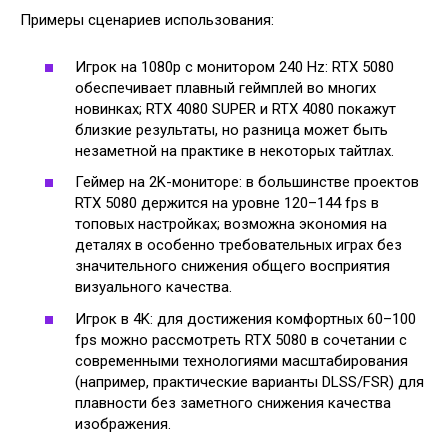
Примеры сценариев использования:
Игрок на 1080p с монитором 240 Hz: RTX 5080
обеспечивает плавный геймплей во многих
новинках; RTX 4080 SUPER и RTX 4080 покажут
близкие результаты, но разница может быть
незаметной на практике в некоторых тайтлах.
Геймер на 2K-мониторе: в большинстве проектов
RTX 5080 держится на уровне 120–144 fps в
топовых настройках; возможна экономия на
деталях в особенно требовательных играх без
значительного снижения общего восприятия
визуального качества.
Игрок в 4K: для достижения комфортных 60–100
fps можно рассмотреть RTX 5080 в сочетании с
современными технологиями масштабирования
(например, практические варианты DLSS/FSR) для
плавности без заметного снижения качества
изображения.