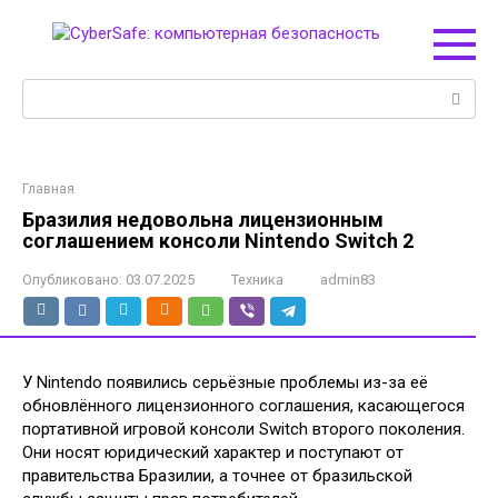
Перейти
к
контенту
Поиск:
Главная
Бразилия недовольна лицензионным
соглашением консоли Nintendo Switch 2
Опубликовано:
03.07.2025
Техника
admin83
У Nintendo появились серьёзные проблемы из-за её
обновлённого лицензионного соглашения, касающегося
портативной игровой консоли Switch второго поколения.
Они носят юридический характер и поступают от
правительства Бразилии, а точнее от бразильской