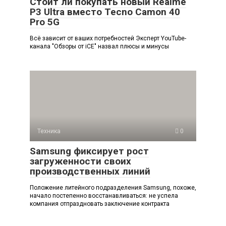
Стоит ли покупать новый Realme
P3 Ultra вместо Tecno Camon 40
Pro 5G
Всё зависит от ваших потребностей Эксперт YouTube-
канала "Обзоры от iCE" назвал плюсы и минусы
Техника
0
Samsung фиксирует рост
загруженности своих
производственных линий
Положение литейного подразделения Samsung, похоже,
начало постепенно восстанавливаться: не успела
компания отпраздновать заключение контракта