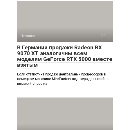
Техника
0
В Германии продажи Radeon RX
9070 XT аналогичны всем
моделям GeForce RTX 5000 вместе
взятым
Если статистика продаж центральных процессоров в
немецком магазине Mindfactory подтверждает крайне
высокий спрос на