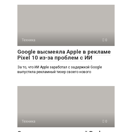
Техника
0
Google высмеяла Apple в рекламе
Pixel 10 из-за проблем с ИИ
За то, что ИИ Apple заработал с задержкой Google
выпустила рекламный тизер своего нового
Техника
0