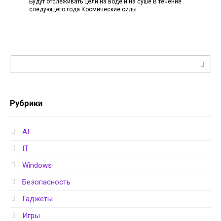
Будут отслеживать цели на воде и на суше В течение
следующего года Космические силы
Поиск:
Рубрики
AI
IT
Windows
Безопасность
Гаджеты
Игры