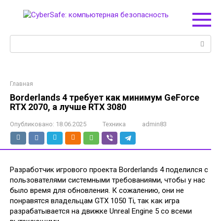
Перейти
к
контенту
Поиск:
Главная
Borderlands 4 требует как минимум GeForce
RTX 2070, а лучше RTX 3080
Опубликовано:
18.06.2025
Техника
admin83
Разработчик игрового проекта Borderlands 4 поделился с
пользователями системными требованиями, чтобы у нас
было время для обновления. К сожалению, они не
понравятся владельцам GTX 1050 Ti, так как игра
разрабатывается на движке Unreal Engine 5 со всеми