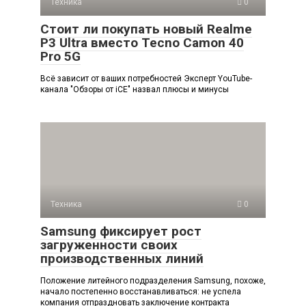
Техника
0
Стоит ли покупать новый Realme
P3 Ultra вместо Tecno Camon 40
Pro 5G
Всё зависит от ваших потребностей Эксперт YouTube-
канала "Обзоры от iCE" назвал плюсы и минусы
Техника
0
Samsung фиксирует рост
загруженности своих
производственных линий
Положение литейного подразделения Samsung, похоже,
начало постепенно восстанавливаться: не успела
компания отпраздновать заключение контракта