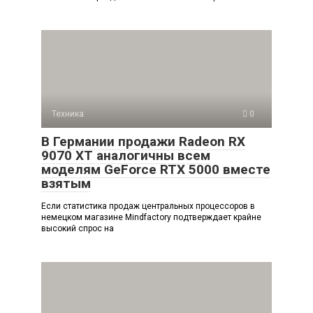
Техника
0
В Германии продажи Radeon RX
9070 XT аналогичны всем
моделям GeForce RTX 5000 вместе
взятым
Если статистика продаж центральных процессоров в
немецком магазине Mindfactory подтверждает крайне
высокий спрос на