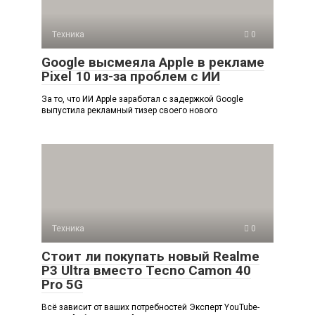
Техника
0
Google высмеяла Apple в рекламе
Pixel 10 из-за проблем с ИИ
За то, что ИИ Apple заработал с задержкой Google
выпустила рекламный тизер своего нового
Техника
0
Стоит ли покупать новый Realme
P3 Ultra вместо Tecno Camon 40
Pro 5G
Всё зависит от ваших потребностей Эксперт YouTube-