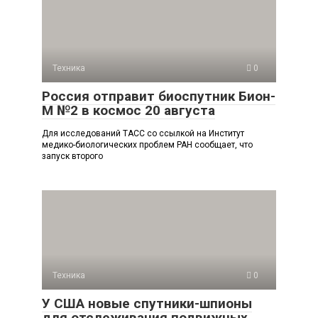
Техника
0
Россия отправит биоспутник Бион-
М №2 в космос 20 августа
Для исследований ТАСС со ссылкой на Институт
медико-биологических проблем РАН сообщает, что
запуск второго
Техника
0
У США новые спутники-шпионы
для отслеживания подвижных