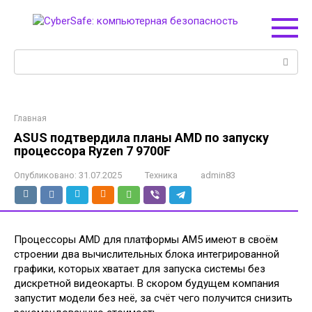
Перейти
к
контенту
Поиск:
Главная
ASUS подтвердила планы AMD по запуску
процессора Ryzen 7 9700F
Опубликовано:
31.07.2025
Техника
admin83
Процессоры AMD для платформы AM5 имеют в своём
строении два вычислительных блока интегрированной
графики, которых хватает для запуска системы без
дискретной видеокарты. В скором будущем компания
запустит модели без неё, за счёт чего получится снизить