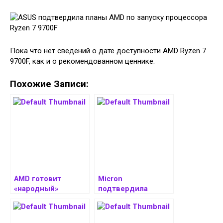
Пока что нет сведений о дате доступности AMD Ryzen 7
9700F, как и о рекомендованном ценнике.
Похожие Записи:
AMD готовит
Micron
«народный»
подтвердила
процессор Ryzen
планы по
7 9700F без
повышению
встроенной
ценников на память