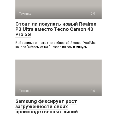
Техника
0
Стоит ли покупать новый Realme
P3 Ultra вместо Tecno Camon 40
Pro 5G
Всё зависит от ваших потребностей Эксперт YouTube-
канала "Обзоры от iCE" назвал плюсы и минусы
Техника
0
Samsung фиксирует рост
загруженности своих
производственных линий