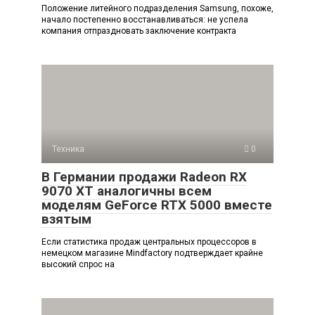
Положение литейного подразделения Samsung, похоже,
начало постепенно восстанавливаться: не успела
компания отпраздновать заключение контракта
Техника
0
В Германии продажи Radeon RX
9070 XT аналогичны всем
моделям GeForce RTX 5000 вместе
взятым
Если статистика продаж центральных процессоров в
немецком магазине Mindfactory подтверждает крайне
высокий спрос на