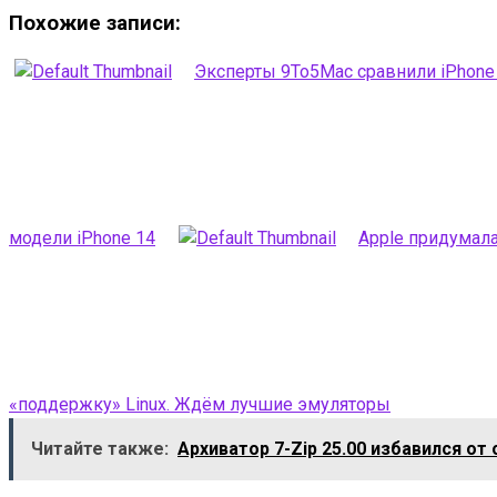
Похожие записи:
Эксперты 9To5Mac сравнили iPhone 16
модели iPhone 14
Apple придумала,
«поддержку» Linux. Ждём лучшие эмуляторы
Читайте также:
Архиватор 7-Zip 25.00 избавился от