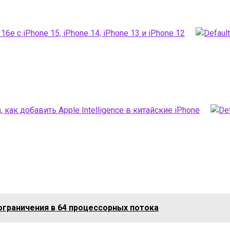
e с iPhone 15, iPhone 14, iPhone 13 и iPhone 12
 как добавить Apple Intelligence в китайские iPhone
 ограничения в 64 процессорных потока