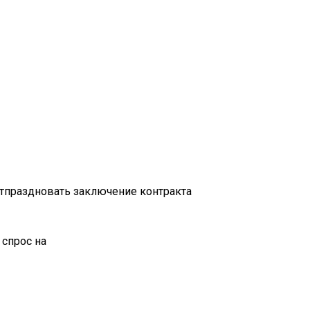
отпраздновать заключение контракта
 спрос на