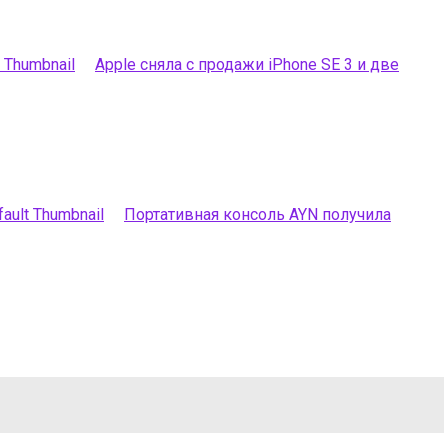
Apple сняла с продажи iPhone SE 3 и две
Портативная консоль AYN получила