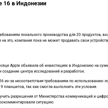
e 16 в Индонезии
ебованиям локального производства для 20 продуктов, вк
на это, компания пока не может продавать свои устройст
сяце Apple объявила об инвестициях в Индонезию на сумм
и создание центра исследований и разработок.
 16 из-за несоответствия требованиям по использованию
9 планшетов, так как смогла выполнить эти условия.
учить разрешения от Министерства коммуникаций и цифров
 прокомментировали ситуацию.