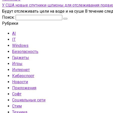
У США новые спутники-шпионы для отслеживания подвижн
Будут отслеживать цели на воде и на суше В течение сл
Поиск:
Рубрики
AI
IT
Windows
Безопасность
Гаджеты
Игры
Интернет
Киберспорт
Новости
Приложения
Софт
Социальные сети
Стим
Техника