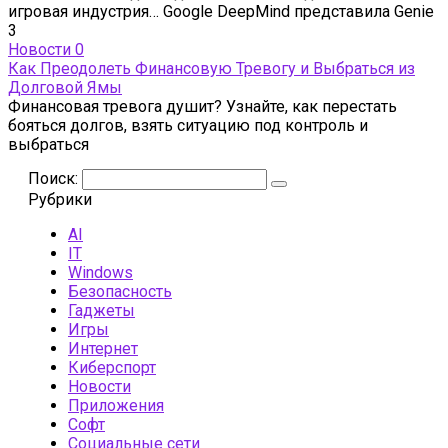
игровая индустрия… Google DeepMind представила Genie
3
Новости
0
Как Преодолеть Финансовую Тревогу и Выбраться из
Долговой Ямы
Финансовая тревога душит? Узнайте, как перестать
бояться долгов, взять ситуацию под контроль и
выбраться
Поиск:
Рубрики
AI
IT
Windows
Безопасность
Гаджеты
Игры
Интернет
Киберспорт
Новости
Приложения
Софт
Социальные сети