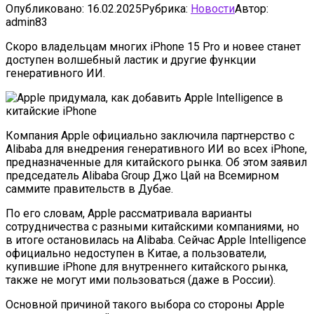
Опубликовано:
16.02.2025
Рубрика:
Новости
Автор:
admin83
Скоро владельцам многих iPhone 15 Pro и новее станет
доступен волшебный ластик и другие функции
генеративного ИИ.
Компания Apple официально заключила партнерство с
Alibaba для внедрения генеративного ИИ во всех iPhone,
предназначенные для китайского рынка. Об этом заявил
председатель Alibaba Group Джо Цай на Всемирном
саммите правительств в Дубае.
По его словам, Apple рассматривала варианты
сотрудничества с разными китайскими компаниями, но
в итоге остановилась на Alibaba. Сейчас Apple Intelligence
официально недоступен в Китае, а пользователи,
купившие iPhone для внутреннего китайского рынка,
также не могут ими пользоваться (даже в России).
Основной причиной такого выбора со стороны Apple