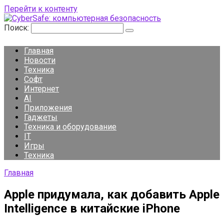
Перейти к контенту
Поиск:
Главная
Новости
Техника
Софт
Интернет
AI
Приложения
Гаджеты
Техника и оборудование
IT
Игры
Техника
Главная
Apple придумала, как добавить Apple
Intelligence в китайские iPhone