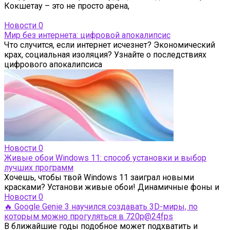
Кокшетау – это не просто арена,
Новости
0
Мир без интернета: цифровой апокалипсис
Что случится, если интернет исчезнет? Экономический
крах, социальная изоляция? Узнайте о последствиях
цифрового апокалипсиса
Новости
0
Живые обои Windows 11: способ установки и выбор
лучших программ
Хочешь, чтобы твой Windows 11 заиграл новыми
красками? Установи живые обои! Динамичные фоны и
Новости
0
🔥 Google Genie 3 научился создавать 3D-миры, по
которым можно прогуляться в 720p@24fps
В ближайшие годы подобное может подхватить и