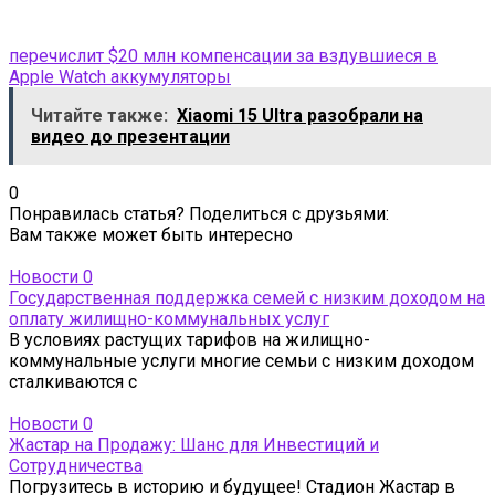
перечислит $20 млн компенсации за вздувшиеся в
Apple Watch аккумуляторы
Читайте также:
Xiaomi 15 Ultra разобрали на
видео до презентации
0
Понравилась статья? Поделиться с друзьями:
Вам также может быть интересно
Новости
0
Государственная поддержка семей с низким доходом на
оплату жилищно-коммунальных услуг
В условиях растущих тарифов на жилищно-
коммунальные услуги многие семьи с низким доходом
сталкиваются с
Новости
0
Жастар на Продажу: Шанс для Инвестиций и
Сотрудничества
Погрузитесь в историю и будущее! Стадион Жастар в