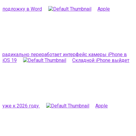
подложку в Word
Apple
радикально переработает интерфейс камеры iPhone в
iOS 19
Складной iPhone выйдет
уже к 2026 году.
Apple