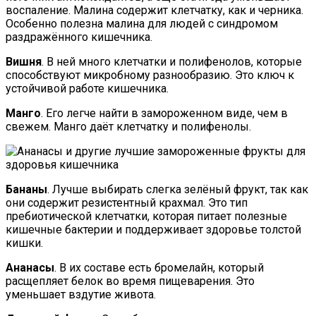
воспаление. Малина содержит клетчатку, как и черника.
Особенно полезна малина для людей с синдромом
раздражённого кишечника.
Вишня
. В ней много клетчатки и полифенолов, которые
способствуют микробному разнообразию. Это ключ к
устойчивой работе кишечника.
Манго
. Его легче найти в замороженном виде, чем в
свежем. Манго даёт клетчатку и полифенолы.
Бананы
. Лучше выбирать слегка зелёный фрукт, так как
они содержит резистентный крахмал. Это тип
пребиотической клетчатки, которая питает полезные
кишечные бактерии и поддерживает здоровье толстой
кишки.
Ананасы
. В их составе есть бромелайн, который
расщепляет белок во время пищеварения. Это
уменьшает вздутие живота.