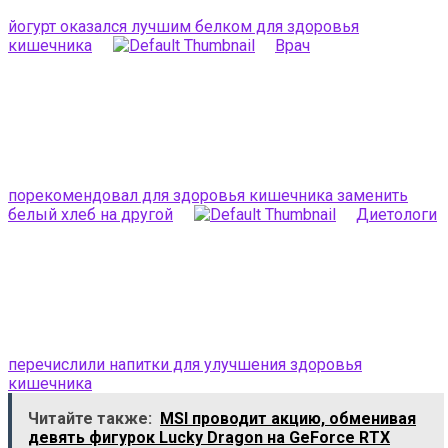
йогурт оказался лучшим белком для здоровья
кишечника
Врач
порекомендовал для здоровья кишечника заменить
белый хлеб на другой
Диетологи
перечислили напитки для улучшения здоровья
кишечника
Читайте также:
MSI проводит акцию, обменивая
девять фигурок Lucky Dragon на GeForce RTX