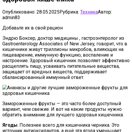
Опубликовано:
28.05.2025
Рубрика:
Техника
Автор:
admin83
Добавьте их в свой рацион
Эндрю Боксер, доктор медицины , гастроэнтеролог из
Gastroenterology Associates of New Jersey, говорит, что в
кишечнике живут триллионы микробов, влияющих на
пищеварение, иммунную функцию, воспаление и
настроение. Здоровый кишечник позволяет эффективно
расщеплять пищу, усваивать питательные вещества,
защищает от вредных веществ, поддерживает
сбалансированный иммунный ответ.
Замороженные фрукты — это часто более доступный
вариант, чем свежие. И вот на какие продукты нужно
обратить внимание для лучшего здоровья кишечника.
Ягоды
. Полезнее всего для кишечника черника. Это
источник антиоксидантов, а ещё эта ягода уменьшает