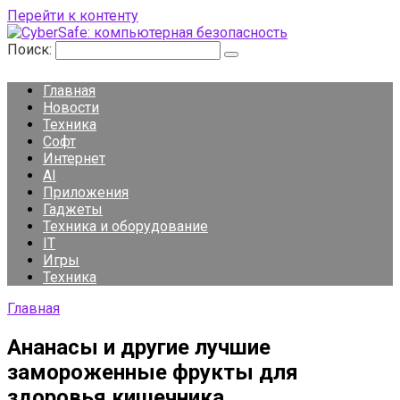
Перейти к контенту
Поиск:
Главная
Новости
Техника
Софт
Интернет
AI
Приложения
Гаджеты
Техника и оборудование
IT
Игры
Техника
Главная
Ананасы и другие лучшие
замороженные фрукты для
здоровья кишечника