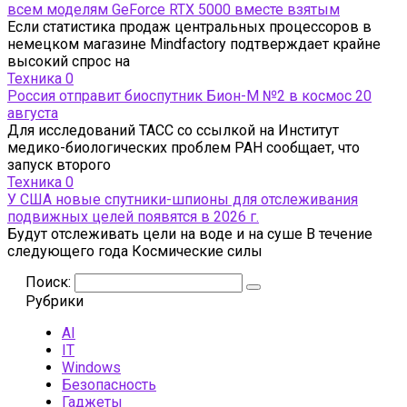
всем моделям GeForce RTX 5000 вместе взятым
Если статистика продаж центральных процессоров в
немецком магазине Mindfactory подтверждает крайне
высокий спрос на
Техника
0
Россия отправит биоспутник Бион-М №2 в космос 20
августа
Для исследований ТАСС со ссылкой на Институт
медико-биологических проблем РАН сообщает, что
запуск второго
Техника
0
У США новые спутники-шпионы для отслеживания
подвижных целей появятся в 2026 г.
Будут отслеживать цели на воде и на суше В течение
следующего года Космические силы
Поиск:
Рубрики
AI
IT
Windows
Безопасность
Гаджеты