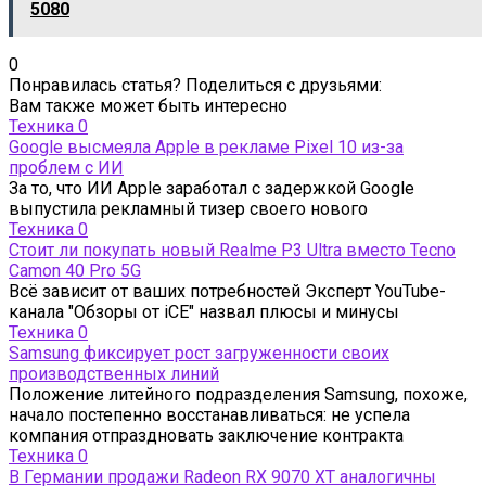
5080
0
Понравилась статья? Поделиться с друзьями:
Вам также может быть интересно
Техника
0
Google высмеяла Apple в рекламе Pixel 10 из-за
проблем с ИИ
За то, что ИИ Apple заработал с задержкой Google
выпустила рекламный тизер своего нового
Техника
0
Стоит ли покупать новый Realme P3 Ultra вместо Tecno
Camon 40 Pro 5G
Всё зависит от ваших потребностей Эксперт YouTube-
канала "Обзоры от iCE" назвал плюсы и минусы
Техника
0
Samsung фиксирует рост загруженности своих
производственных линий
Положение литейного подразделения Samsung, похоже,
начало постепенно восстанавливаться: не успела
компания отпраздновать заключение контракта
Техника
0
В Германии продажи Radeon RX 9070 XT аналогичны