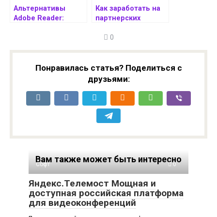
Альтернативы
Как заработать на
Adobe Reader:
партнерских
Выбор
программах: полное
0
оптимального PDF
руководство для
решения
начинающих
Понравилась статья? Поделиться с
друзьями:
Вам также может быть интересно
Софт
0
Яндекс.Телемост Мощная и
доступная российская платформа
для видеоконференций