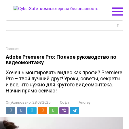
Перейти
к
контенту
Поиск:
Главная
Adobe Premiere Pro: Полное руководство по
видеомонтажу
Хочешь монтировать видео как профи? Premiere
Pro – твой лучший друг! Уроки, советы, секреты
и все, что нужно для крутого видеомонтажа.
Начни прямо сейчас!
Опубликовано:
28.08.2025
Софт
Andrey