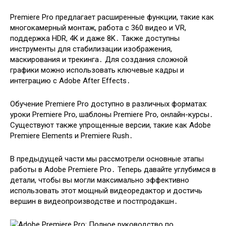
Premiere Pro предлагает расширенные функции, такие как
многокамерный монтаж, работа с 360 видео и VR,
поддержка HDR, 4K и даже 8K․ Также доступны
инструменты для стабилизации изображения,
маскирования и трекинга․ Для создания сложной
графики можно использовать ключевые кадры и
интеграцию с Adobe After Effects․
Обучение Premiere Pro доступно в различных форматах:
уроки Premiere Pro, шаблоны Premiere Pro, онлайн-курсы․
Существуют также упрощенные версии, такие как Adobe
Premiere Elements и Premiere Rush․
В предыдущей части мы рассмотрели основные этапы
работы в Adobe Premiere Pro․ Теперь давайте углубимся в
детали, чтобы вы могли максимально эффективно
использовать этот мощный видеоредактор и достичь
вершин в видеопроизводстве и постпродакшн․