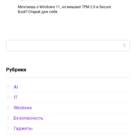
Мечтаешь о Windows 11, но мешают TPM 2.0 и Secure
Boot? Открой для себя
Поиск:
Рубрики
AI
IT
Windows
Безопасность
Гаджеты