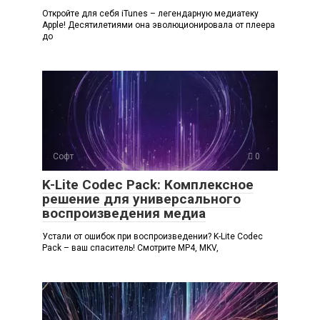
Откройте для себя iTunes – легендарную медиатеку
Apple! Десятилетиями она эволюционировала от плеера
до
Софт
0
K-Lite Codec Pack: Комплексное
решение для универсального
воспроизведения медиа
Устали от ошибок при воспроизведении? K-Lite Codec
Pack – ваш спаситель! Смотрите MP4, MKV,