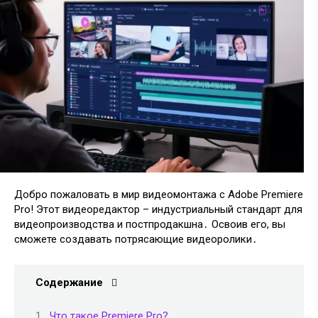
Добро пожаловать в мир видеомонтажа с Adobe Premiere
Pro! Этот видеоредактор – индустриальный стандарт для
видеопроизводства и постпродакшна․ Освоив его, вы
сможете создавать потрясающие видеоролики․
Содержание
Что такое Premiere Pro?