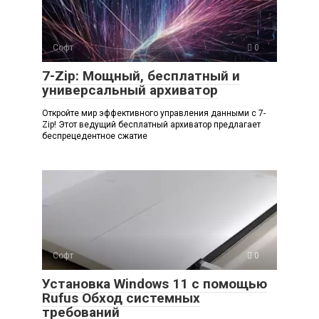
Софт
0
7-Zip: Мощный, бесплатный и
универсальный архиватор
Откройте мир эффективного управления данными с 7-
Zip! Этот ведущий бесплатный архиватор предлагает
беспрецедентное сжатие
Софт
0
Установка Windows 11 с помощью
Rufus Обход системных
требований