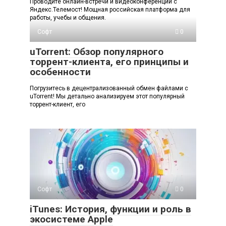
Проводите онлайн-встречи и видеоконференции с
Яндекс.Телемост! Мощная российская платформа для
работы, учебы и общения.
Софт
0
uTorrent: Обзор популярного
торрент-клиента, его принципы и
особенности
Погрузитесь в децентрализованный обмен файлами с
uTorrent! Мы детально анализируем этот популярный
торрент-клиент, его
Софт
0
iTunes: История, функции и роль в
экосистеме Apple