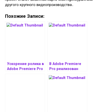
другого крупного видеопроизводства․
Похожие Записи:
Ускорение ролика в
В Adobe Premiere
Adobe Premiere Pro
Pro реализован
поиск клипов по
текстовому
описанию.