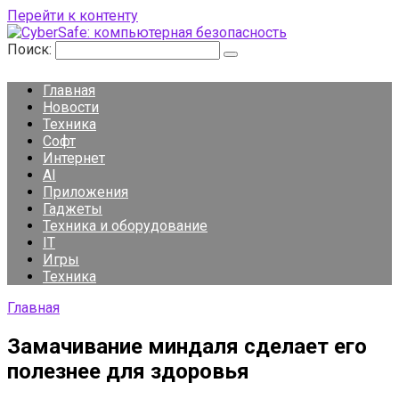
Перейти к контенту
Поиск:
Главная
Новости
Техника
Софт
Интернет
AI
Приложения
Гаджеты
Техника и оборудование
IT
Игры
Техника
Главная
Замачивание миндаля сделает его
полезнее для здоровья