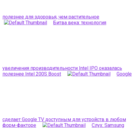
полезнее для здоровья, чем растительное
Битва века: технология
увеличения производительности Intel IPO оказалась
полезнее Intel 200S Boost
Google
сделает Google TV доступным для устройств в любом
форм-факторе
Слух: Samsung