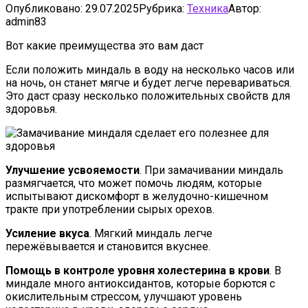
Опубликовано:
29.07.2025
Рубрика:
Техника
Автор:
admin83
Вот какие преимущества это вам даст
Если положить миндаль в воду на несколько часов или
на ночь, он станет мягче и будет легче перевариваться.
Это даст сразу несколько положительных свойств для
здоровья.
Улучшение усвояемости
. При замачивании миндаль
размягчается, что может помочь людям, которые
испытывают дискомфорт в желудочно-кишечном
тракте при употреблении сырых орехов.
Усиление вкуса
. Мягкий миндаль легче
пережёвывается и становится вкуснее.
Помощь в контроле уровня холестерина в крови
. В
миндале много антиоксидантов, которые борются с
окислительным стрессом, улучшают уровень