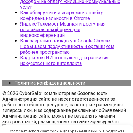
доходом на оплату жилищно-коммунальных
услуг
Как обнаружить и исправить ошибку
конфиденциальности в Chrome
Яндекс.Телемост Мощная и доступная
российская платформа для
видеоконференций
Как закрепить вкладку в Google Chrome:
Повышаем продуктивность и организуем
рабочее пространство
Кадры для ИИ: кто нужен для развития
искусственного интеллекта
Политика конфиденциальности
© 2026 CyberSafe: компьютерная безопасность
Администрация сайта не несет ответственности за
работоспособность ресурсов, на которые размещены
гиперссылки, и за содержание рекламных объявлений.
Администрация сайта может не разделять мнения
авторов статей, размещённых на сайте agencypark.ru.
Этот сайт использует cookie для хранения данных. Продолжая