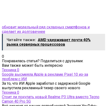
обновит модельный ряд складных смартфонов и
сделает их долговечнее
Читайте также:
AMD удерживает почти 40%
рынка серверных процессоров
0
Понравилась статья? Поделиться с друзьями:
Вам также может быть интересно
Техника
0
Google высмеяла Apple в рекламе Pixel 10 из-за
проблем с ИИ
За то, что ИИ Apple заработал с задержкой Google
выпустила рекламный тизер своего нового
Техника
0
Стоит ли покупать новый Realme P3 Ultra вместо Tecno
Camon 40 Pro 5G
Всё зависит от ваших потребностей Эксперт YouTube-