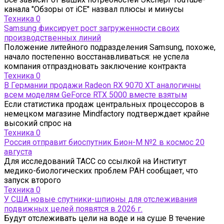
канала "Обзоры от iCE" назвал плюсы и минусы
Техника
0
Samsung фиксирует рост загруженности своих
производственных линий
Положение литейного подразделения Samsung, похоже,
начало постепенно восстанавливаться: не успела
компания отпраздновать заключение контракта
Техника
0
В Германии продажи Radeon RX 9070 XT аналогичны
всем моделям GeForce RTX 5000 вместе взятым
Если статистика продаж центральных процессоров в
немецком магазине Mindfactory подтверждает крайне
высокий спрос на
Техника
0
Россия отправит биоспутник Бион-М №2 в космос 20
августа
Для исследований ТАСС со ссылкой на Институт
медико-биологических проблем РАН сообщает, что
запуск второго
Техника
0
У США новые спутники-шпионы для отслеживания
подвижных целей появятся в 2026 г.
Будут отслеживать цели на воде и на суше В течение