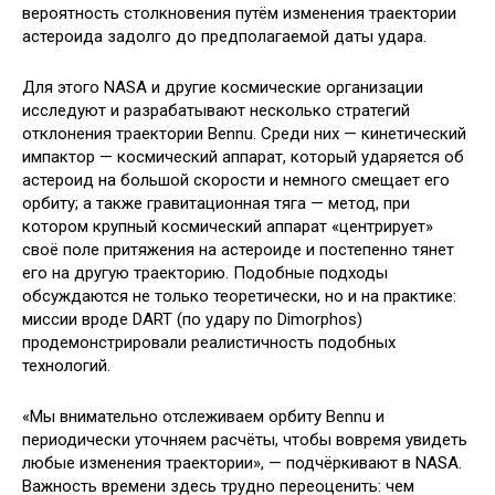
вероятность столкновения путём изменения траектории
астероида задолго до предполагаемой даты удара.
Для этого NASA и другие космические организации
исследуют и разрабатывают несколько стратегий
отклонения траектории Bennu. Среди них — кинетический
импактор — космический аппарат, который ударяется об
астероид на большой скорости и немного смещает его
орбиту; а также гравитационная тяга — метод, при
котором крупный космический аппарат «центрирует»
своё поле притяжения на астероиде и постепенно тянет
его на другую траекторию. Подобные подходы
обсуждаются не только теоретически, но и на практике:
миссии вроде DART (по удару по Dimorphos)
продемонстрировали реалистичность подобных
технологий.
«Мы внимательно отслеживаем орбиту Bennu и
периодически уточняем расчёты, чтобы вовремя увидеть
любые изменения траектории», — подчёркивают в NASA.
Важность времени здесь трудно переоценить: чем