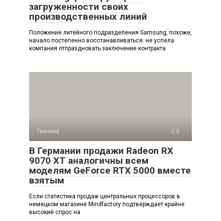
загруженности своих
производственных линий
Положение литейного подразделения Samsung, похоже,
начало постепенно восстанавливаться: не успела
компания отпраздновать заключение контракта
Техника
0
В Германии продажи Radeon RX
9070 XT аналогичны всем
моделям GeForce RTX 5000 вместе
взятым
Если статистика продаж центральных процессоров в
немецком магазине Mindfactory подтверждает крайне
высокий спрос на