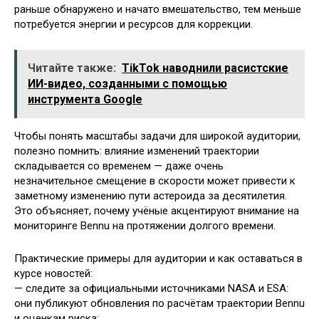
раньше обнаружено и начато вмешательство, тем меньше
потребуется энергии и ресурсов для коррекции.
Читайте также:
TikTok наводнили расистские
ИИ-видео, созданными с помощью
инструмента Google
Чтобы понять масштабы задачи для широкой аудитории,
полезно помнить: влияние изменений траектории
складывается со временем — даже очень
незначительное смещение в скорости может привести к
заметному изменению пути астероида за десятилетия.
Это объясняет, почему учёные акцентируют внимание на
мониторинге Bennu на протяжении долгого времени.
Практические примеры для аудитории и как оставаться в
курсе новостей:
— следите за официальными источниками NASA и ESA:
они публикуют обновления по расчётам траектории Bennu
и оценкам риска;