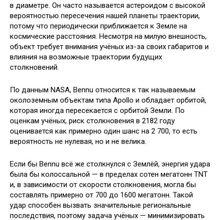
в диаметре. Он часто называется астероидом с высокой
вероятностью пересечения нашей планеты траектории,
потому что периодически приближается к Земле на
космические расстояния. Несмотря на милую внешность,
объект требует внимания учёных из-за своих габаритов и
влияния на возможные траектории будущих
столкновений.
По данным NASA, Bennu относится к так называемым
околоземным объектам типа Apollo и обладает орбитой,
которая иногда пересекается с орбитой Земли. По
оценкам учёных, риск столкновения в 2182 году
оценивается как примерно один шанс на 2 700, то есть
вероятность не нулевая, но и не велика.
Если бы Bennu всё же столкнулся с Землёй, энергия удара
была бы колоссальной — в пределах сотен мегатонн TNT
и, в зависимости от скорости столкновения, могла бы
составлять примерно от 700 до 1600 мегатонн. Такой
удар способен вызвать значительные региональные
последствия, поэтому задача учёных — минимизировать