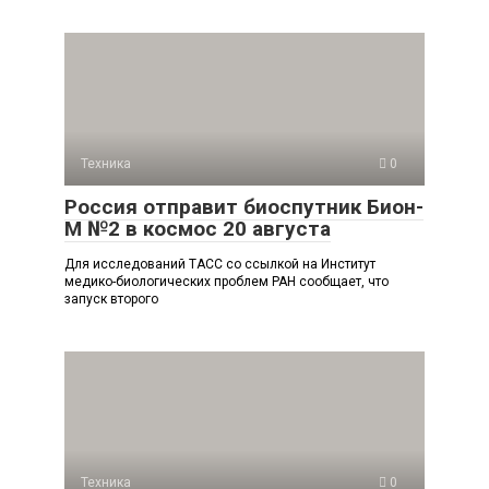
Техника
0
Россия отправит биоспутник Бион-
М №2 в космос 20 августа
Для исследований ТАСС со ссылкой на Институт
медико-биологических проблем РАН сообщает, что
запуск второго
Техника
0