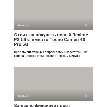
Техника
0
Стоит ли покупать новый Realme
P3 Ultra вместо Tecno Camon 40
Pro 5G
Всё зависит от ваших потребностей Эксперт YouTube-
канала "Обзоры от iCE" назвал плюсы и минусы
Техника
0
Samsung фиксирует рост