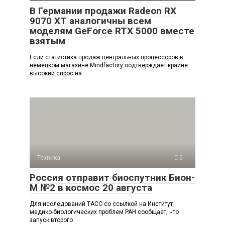
В Германии продажи Radeon RX
9070 XT аналогичны всем
моделям GeForce RTX 5000 вместе
взятым
Если статистика продаж центральных процессоров в
немецком магазине Mindfactory подтверждает крайне
высокий спрос на
Техника
0
Россия отправит биоспутник Бион-
М №2 в космос 20 августа
Для исследований ТАСС со ссылкой на Институт
медико-биологических проблем РАН сообщает, что
запуск второго