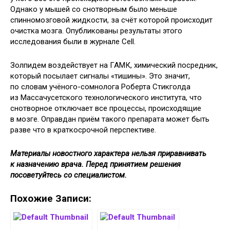
Однако у мышей со снотворным было меньше
спинномозговой жидкости, за счёт которой происходит
очистка мозга. Опубликованы результаты этого
исследования были в журнале Cell.
Золпидем воздействует на ГАМК, химический посредник,
который посылает сигналы «тишины». Это значит,
по словам учёного-сомнолога Роберта Стикголда
из Массачусетского технологического института, что
снотворное отключает все процессы, происходящие
в мозге. Оправдан приём такого препарата может быть
разве что в краткосрочной перспективе.
Материалы новостного характера нельзя приравнивать
к назначению врача. Перед принятием решения
посоветуйтесь со специалистом.
Похожие Записи: