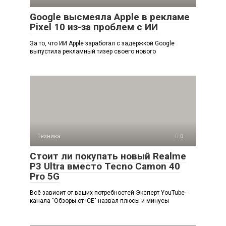
Google высмеяла Apple в рекламе
Pixel 10 из-за проблем с ИИ
За то, что ИИ Apple заработал с задержкой Google
выпустила рекламный тизер своего нового
Техника
0
Стоит ли покупать новый Realme
P3 Ultra вместо Tecno Camon 40
Pro 5G
Всё зависит от ваших потребностей Эксперт YouTube-
канала "Обзоры от iCE" назвал плюсы и минусы