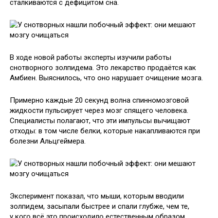
сталкиваются с дефицитом сна.
В ходе новой работы эксперты изучили работы
снотворного золпидема. Это лекарство продаётся как
Амбиен. Выяснилось, что оно нарушает очищение мозга.
Примерно каждые 20 секунд волна спинномозговой
жидкости пульсирует через мозг спящего человека.
Специалисты полагают, что эти импульсы вычищают
отходы: в том числе белки, которые накапливаются при
болезни Альцгеймера.
Эксперимент показал, что мыши, которым вводили
золпидем, засыпали быстрее и спали глубже, чем те,
у кого всё это происходило естественным образом.