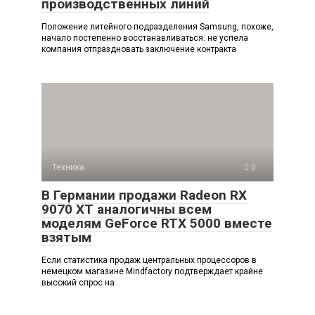
производственных линий
Положение литейного подразделения Samsung, похоже,
начало постепенно восстанавливаться: не успела
компания отпраздновать заключение контракта
Техника
0
В Германии продажи Radeon RX
9070 XT аналогичны всем
моделям GeForce RTX 5000 вместе
взятым
Если статистика продаж центральных процессоров в
немецком магазине Mindfactory подтверждает крайне
высокий спрос на