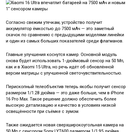
Согласно свежим утечкам, устройство получит
аккумулятор ёмкостью до 7500 мАч — это заметный
скачок по сравнению с предыдущими моделями линейки
и один из самых больших показателей среди флагманов.
Главные улучшения коснутся камер. Основной модуль
снова будет использовать 1-дюймовый сенсор на 50 Мп,
как и в Xiaomi 15 Ultra, но речь идёт об обновлённой
версии матрицы с улучшенной светочувствительностью.
Перископный телеобъектив теперь якобы получит сенсор
размером 1/1.28 дюйма — это даже больше, чем в iPhone
16 Pro Max. Такое решение должно обеспечить более
высокую детализацию и качество в условиях низкой
освещённости при съёмке с зумом.
Также ожидается новая сверхширокоугольная камера на
50 Мп с сенсором Sony LYT600 размером 1/1.95 дюйма,