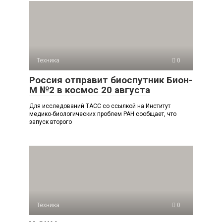
Техника
0
Россия отправит биоспутник Бион-
М №2 в космос 20 августа
Для исследований ТАСС со ссылкой на Институт
медико-биологических проблем РАН сообщает, что
запуск второго
Техника
0