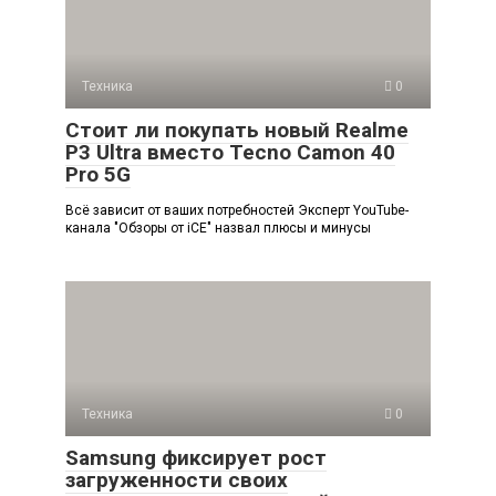
Техника
0
Стоит ли покупать новый Realme
P3 Ultra вместо Tecno Camon 40
Pro 5G
Всё зависит от ваших потребностей Эксперт YouTube-
канала "Обзоры от iCE" назвал плюсы и минусы
Техника
0
Samsung фиксирует рост
загруженности своих