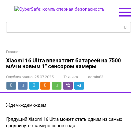
Перейти
к
контенту
Поиск:
Главная
Xiaomi 16 Ultra впечатлит батареей на 7500
мАч и новым 1″ сенсором камеры
Опубликовано:
25.07.2025
Техника
admin83
Ждем-ждем-ждем
Грядущий Xiaomi 16 Ultra может стать одним из самых
продвинутых камерофонов года.