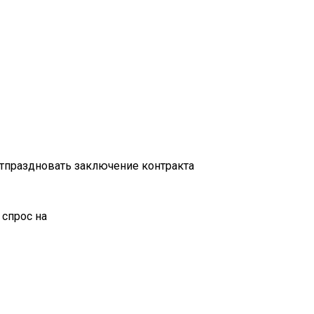
отпраздновать заключение контракта
 спрос на