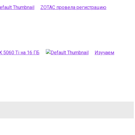
ZOTAC провела регистрацию
5060 Ti на 16 ГБ
Изучаем