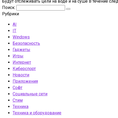
Будут отслеживать цели на воде и на суше В течение сл
Поиск:
Рубрики
AI
IT
Windows
Безопасность
Гаджеты
Игры
Интернет
Киберспорт
Новости
Приложения
Софт
Социальные сети
Стим
Техника
Техника и оборудование