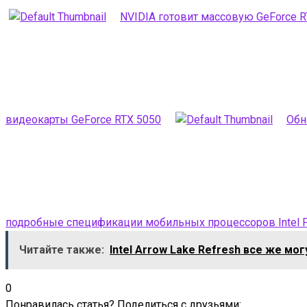
NVIDIA готовит массовую GeForce RT
видеокарты GeForce RTX 5050
Обн
подробные спецификации мобильных процессоров Intel Pan
Читайте также:
Intel Arrow Lake Refresh все же мо
0
Понравилась статья? Поделиться с друзьями: