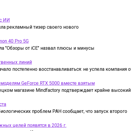
 с ИИ
тила рекламный тизер своего нового
mon 40 Pro 5G
ла "Обзоры от iCE" назвал плюсы и минусы
твенных линий
чало постепенно восстанавливаться: не успела компания 
 моделям GeForce RTX 5000 вместе взятым
ецком магазине Mindfactory подтверждает крайне высокий
ста
иологических проблем РАН сообщает, что запуск второго
ых целей появятся в 2026 г.