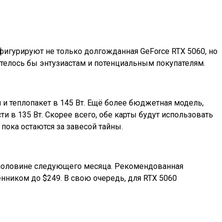
фигурируют не только долгожданная GeForce RTX 5060, но
хотелось бы энтузиастам и потенциальным покупателям.
и теплопакет в 145 Вт. Ещё более бюджетная модель,
 в 135 Вт. Скорее всего, обе карты будут использовать
ока остаются за завесой тайны.
ой половине следующего месяца. Рекомендованная
енником до $249. В свою очередь, для RTX 5060